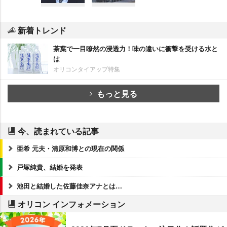
新着トレンド
茶葉で一目瞭然の浸透力！味の違いに衝撃を受ける水と
は
オリコンタイアップ特集
もっと見る
今、読まれている記事
亜希 元夫・清原和博との現在の関係
戸塚純貴、結婚を発表
池田と結婚した佐藤佳奈アナとは…
オリコン インフォメーション