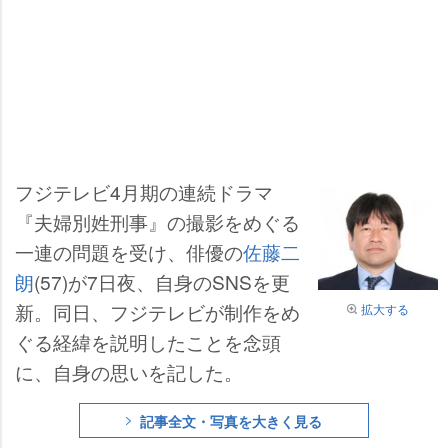
フジテレビ4月期の連続ドラマ
『夫婦別姓刑事』の撮影をめぐる
一連の問題を受け、俳優の
佐藤二
朗
(57)が7日夜、自身のSNSを更
新。同日、フジテレビが制作をめ
拡大する
ぐる経緯を説明したことを念頭
に、自身の思いを記した。
記事全文・写真を大きく見る