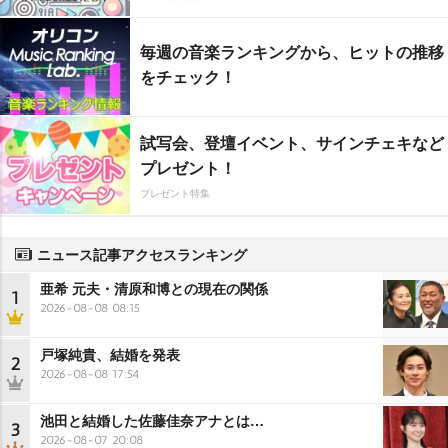
毎週の音楽ランキングから、ヒットの推移
をチェック！
試写会、登壇イベント、サインチェキなど
プレゼント！
プレゼント特集
ニュース記事アクセスランキング
亜希 元夫・清原和博との現在の関係
1
2026-08-08 08:15
戸塚純貴、結婚を発表
2
2026-08-08 17:54
池田と結婚した佐藤佳奈アナとは…
3
2026-08-07 20:08