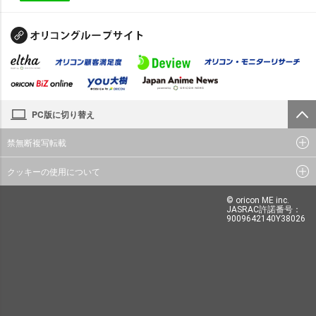
PC版に切り替え
禁無断複写転載
クッキーの使用について
© oricon ME inc.
JASRAC許諾番号：
9009642140Y38026