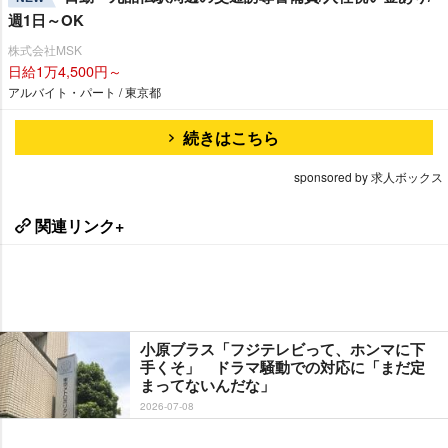
週1日～OK
株式会社MSK
日給1万4,500円～
アルバイト・パート / 東京都
続きはこちら
sponsored by 求人ボックス
関連リンク+
小原ブラス「フジテレビって、ホンマに下
手くそ」 ドラマ騒動での対応に「まだ定
まってないんだな」
2026-07-08