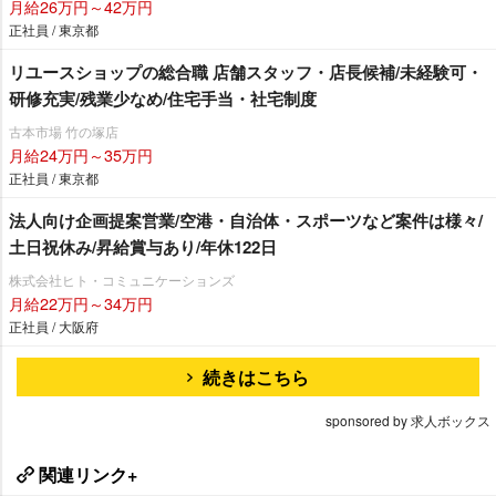
月給26万円～42万円
正社員 / 東京都
リユースショップの総合職 店舗スタッフ・店長候補/未経験可・
研修充実/残業少なめ/住宅手当・社宅制度
古本市場 竹の塚店
月給24万円～35万円
正社員 / 東京都
法人向け企画提案営業/空港・自治体・スポーツなど案件は様々/
土日祝休み/昇給賞与あり/年休122日
株式会社ヒト・コミュニケーションズ
月給22万円～34万円
正社員 / 大阪府
続きはこちら
sponsored by 求人ボックス
関連リンク+