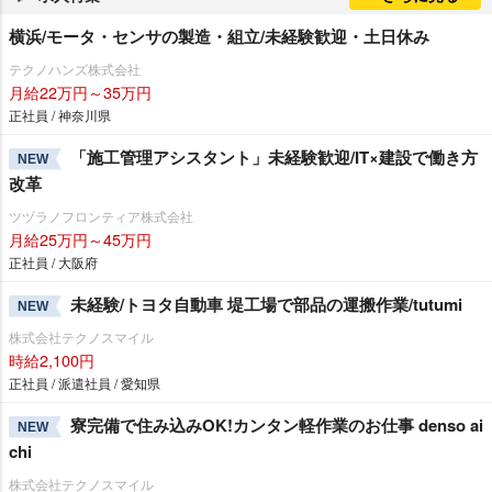
横浜/モータ・センサの製造・組立/未経験歓迎・土日休み
テクノハンズ株式会社
月給22万円～35万円
正社員 / 神奈川県
「施工管理アシスタント」未経験歓迎/IT×建設で働き方
NEW
改革
ツヅラノフロンティア株式会社
月給25万円～45万円
正社員 / 大阪府
未経験/トヨタ自動車 堤工場で部品の運搬作業/tutumi
NEW
株式会社テクノスマイル
時給2,100円
正社員 / 派遣社員 / 愛知県
寮完備で住み込みOK!カンタン軽作業のお仕事 denso ai
NEW
chi
株式会社テクノスマイル