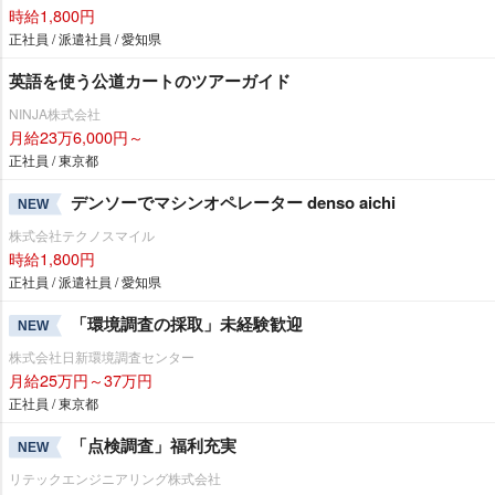
時給1,800円
正社員 / 派遣社員 / 愛知県
英語を使う公道カートのツアーガイド
NINJA株式会社
月給23万6,000円～
正社員 / 東京都
デンソーでマシンオペレーター denso aichi
NEW
株式会社テクノスマイル
時給1,800円
正社員 / 派遣社員 / 愛知県
「環境調査の採取」未経験歓迎
NEW
株式会社日新環境調査センター
月給25万円～37万円
正社員 / 東京都
「点検調査」福利充実
NEW
リテックエンジニアリング株式会社