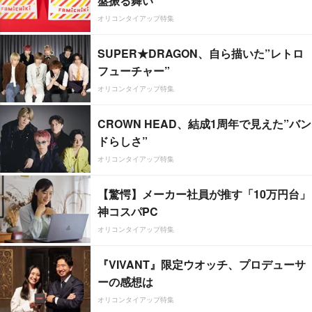
盤振る舞い
オリコンタイアップ特集
SUPER★DRAGON、自ら描いた”レトロ
フューチャー”
オリコンタイアップ特集
CROWN HEAD、結成1周年で見えた”バン
ドらしさ”
オリコンタイアップ特集
【驚愕】メーカー社員が推す「10万円台」
神コスパPC
オリコンタイアップ特集
『VIVANT』限定ウオッチ、プロデューサ
ーの感想は
オリコンタイアップ特集