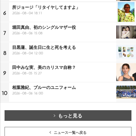
所ジョージ「リタイヤしてますよ」
6
2026-08-04 18:11
堀田真由、初のシングルマザー役
7
2026-08-06 15:08
目黒蓮、誕生日に生と死を考える
8
2026-08-04 12:00
田中みな実、美のカリスマ自称？
9
2026-08-05 15:27
相葉雅紀、ブルーのユニフォーム
10
2026-08-06 16:00
もっと見る
ニュース一覧へ戻る