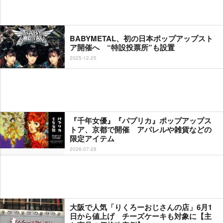
BABYMETAL、初の日本ポップアップスト
ア開催へ “特設投票所”も設置
2025-12-25
『千年女優』『パプリカ』ポップアップス
トア、京都で開催 アパレルや雑貨などの
限定アイテム
2026-07-28
大阪で人気「りくろーおじさんの店」6月1
日から値上げ チーズケーキも対象に【主