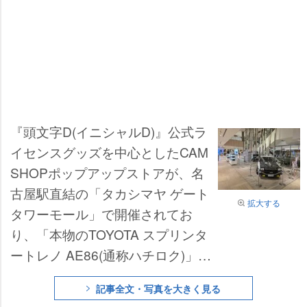
『頭文字D(イニシャルD)』公式ラ
イセンスグッズを中心としたCAM
SHOPポップアップストアが、名
古屋駅直結の「タカシマヤ ゲート
拡大する
タワーモール」で開催されてお
り、「本物のTOYOTA スプリンタ
ートレノ AE86(通称ハチロク)」が
登場している。
記事全文・写真を大きく見る