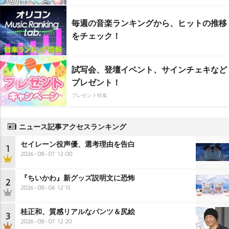
毎週の音楽ランキングから、ヒットの推移
をチェック！
試写会、登壇イベント、サインチェキなど
プレゼント！
プレゼント特集
ニュース記事アクセスランキング
セイレーン役声優、選考理由を告白
1
2026-08-07 12:00
『ちいかわ』新グッズ説明文に恐怖
2
2026-08-06 12:15
桂正和、質感リアルなパンツ＆尻絵
3
2026-08-07 12:20