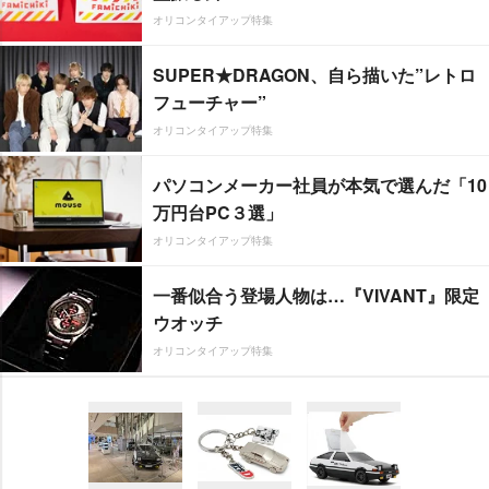
オリコンタイアップ特集
SUPER★DRAGON、自ら描いた”レトロ
フューチャー”
オリコンタイアップ特集
パソコンメーカー社員が本気で選んだ「10
万円台PC３選」
オリコンタイアップ特集
一番似合う登場人物は…『VIVANT』限定
ウオッチ
オリコンタイアップ特集