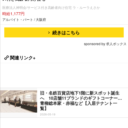
医療法人神明会/サービス付き高齢者向け住宅 ラ・ルーラえさか
時給1,177円
アルバイト・パート / 大阪府
続きはこちら
sponsored by 求人ボックス
関連リンク+
旧・名鉄百貨店地下1階に新スポット誕生
へ 10店舗11ブランドのギフトコーナー…
青柳総本家・赤福など【入居テナント一
覧】
2026-05-19