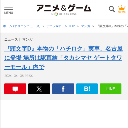
ホーム (オリコンニュース)
アニメ&ゲーム TOP
マンガ
『頭文字D』本物の「
ニュース
マンガ
『頭文字D』本物の「ハチロク」実車、名古屋
に登場 場所は駅直結「タカシマヤ ゲートタワ
ーモール」内で
2026-06-08 19:56