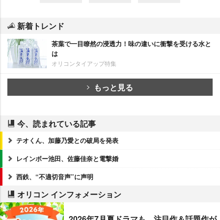
新着トレンド
茶葉で一目瞭然の浸透力！味の違いに衝撃を受ける水と
は
オリコンタイアップ特集
もっと見る
今、読まれている記事
テオくん、加藤乃愛との破局を発表
レインボー池田、佐藤佳奈と電撃婚
西鉄、“不適切音声”に声明
オリコン インフォメーション
2026年7月夏ドラマも、注目作＆話題作が