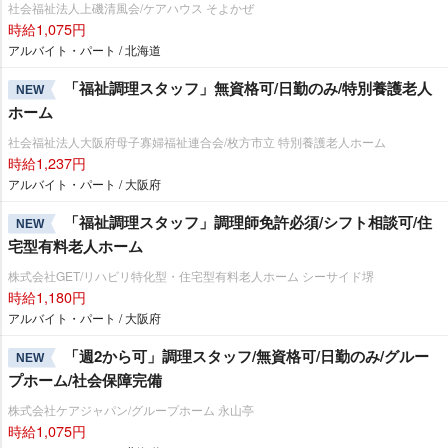
社会福祉法人上磯清風会/ケアハウス そよかぜ
時給1,075円
アルバイト・パート / 北海道
「福祉調理スタッフ」無資格可/日勤のみ/特別養護老人
NEW
ホーム
社会福祉法人大阪府母子寡婦福祉連合会/枚方市立 特別養護老人ホーム
時給1,237円
アルバイト・パート / 大阪府
「福祉調理スタッフ」調理師免許必須/シフト相談可/住
NEW
宅型有料老人ホーム
株式会社GET/リハビリ特化型・住宅型有料老人ホーム シーサイド堺
時給1,180円
アルバイト・パート / 大阪府
「週2から可」調理スタッフ/無資格可/日勤のみ/グルー
NEW
プホーム/社会保障完備
株式会社ケアジャパン/グループホーム 永山亭
時給1,075円