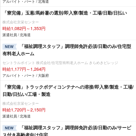
アルバイト・パート / 北海道
「寮完備」玉葱/馬鈴薯の選別/即入寮/製造・工場/日勤/日払い
株式会社京栄センター
時給1,082円～1,353円
派遣社員 / 北海道
「福祉調理スタッフ」調理師免許必須/日勤のみ/住宅型
NEW
有料老人ホーム
セントラルポイント 株式会社/住宅型有料老人ホーム きらめきビレッジ
時給1,177円～1,264円
アルバイト・パート / 大阪府
「寮完備」トラックボディコンテナへの溶接/即入寮/製造・工場/
日勤/日払い/工場・製造
株式会社京栄センター
時給1,720円～2,150円
派遣社員 / 北海道
「福祉調理スタッフ」調理師免許必須/日勤のみ/サービ
NEW
ス付き高齢者向け住宅