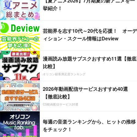
【夏アニメ2026】7月期夏の新アニメを一
挙紹介！
芸能界を志す10代～20代を応援！ オーデ
ィション・スクール情報はDeview
漫画読み放題サブスクおすすめ11選【徹底
比較】
オリコン顧客満足度ランキング
2026年動画配信サービスおすすめ40選
【徹底比較】
CS動画配信サービス20選
毎週の音楽ランキングから、ヒットの推移
をチェック！