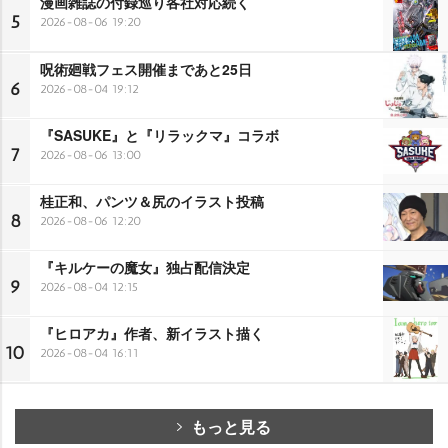
漫画雑誌の付録巡り各社対応続く
5
2026-08-06 19:20
呪術廻戦フェス開催まであと25日
6
2026-08-04 19:12
『SASUKE』と『リラックマ』コラボ
7
2026-08-06 13:00
桂正和、パンツ＆尻のイラスト投稿
8
2026-08-06 12:20
『キルケーの魔女』独占配信決定
9
2026-08-04 12:15
『ヒロアカ』作者、新イラスト描く
10
2026-08-04 16:11
もっと見る