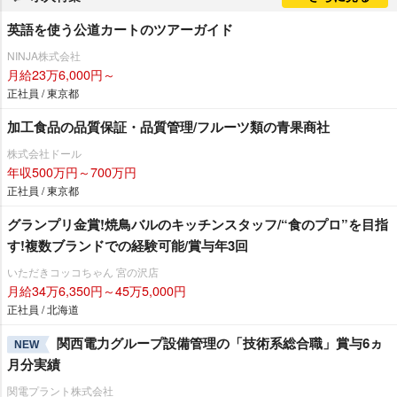
英語を使う公道カートのツアーガイド
NINJA株式会社
月給23万6,000円～
正社員 / 東京都
加工食品の品質保証・品質管理/フルーツ類の青果商社
株式会社ドール
年収500万円～700万円
正社員 / 東京都
グランプリ金賞!焼鳥バルのキッチンスタッフ/“食のプロ”を目指
す!複数ブランドでの経験可能/賞与年3回
いただきコッコちゃん 宮の沢店
月給34万6,350円～45万5,000円
正社員 / 北海道
関西電力グループ設備管理の「技術系総合職」賞与6ヵ
NEW
月分実績
関電プラント株式会社