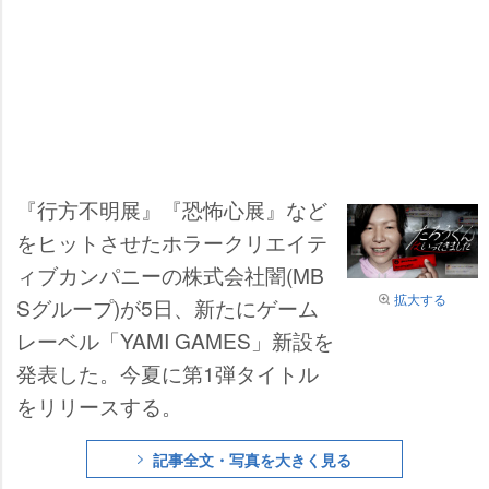
『行方不明展』『恐怖心展』など
をヒットさせたホラークリエイテ
ィブカンパニーの株式会社闇(MB
拡大する
Sグループ)が5日、新たにゲーム
レーベル「YAMI GAMES」新設を
発表した。今夏に第1弾タイトル
をリリースする。
記事全文・写真を大きく見る