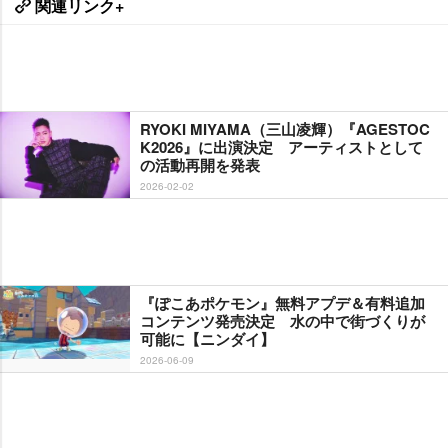
関連リンク+
RYOKI MIYAMA（三山凌輝）『AGESTOC
K2026』に出演決定 アーティストとして
の活動再開を発表
2026-02-02
『ぽこあポケモン』無料アプデ＆有料追加
コンテンツ発売決定 水の中で街づくりが
可能に【ニンダイ】
2026-06-09