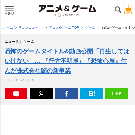
ホーム (オリコンニュース)
アニメ&ゲーム TOP
ゲーム
恐怖のゲームタイトル
ニュース
ゲーム
恐怖のゲームタイトル&動画公開「再生しては
いけない」… 『行方不明展』『恐怖心展』生
んだ株式会社闇の新事業
2026-06-05 13:20