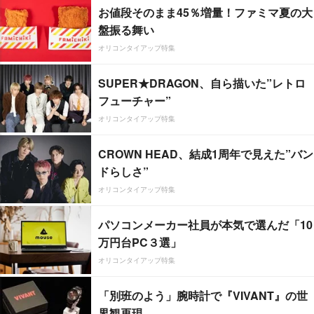
お値段そのまま45％増量！ファミマ夏の大
盤振る舞い
オリコンタイアップ特集
SUPER★DRAGON、自ら描いた”レトロ
フューチャー”
オリコンタイアップ特集
CROWN HEAD、結成1周年で見えた”バン
ドらしさ”
オリコンタイアップ特集
パソコンメーカー社員が本気で選んだ「10
万円台PC３選」
オリコンタイアップ特集
「別班のよう」腕時計で『VIVANT』の世
界観再現