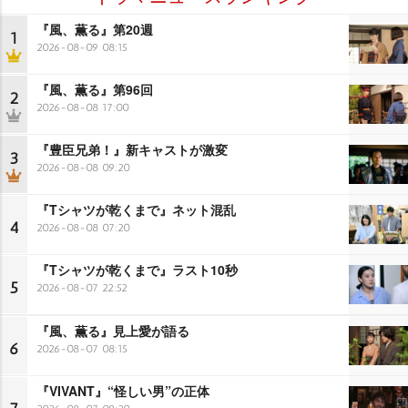
『風、薫る』第20週
1
2026-08-09 08:15
『風、薫る』第96回
2
2026-08-08 17:00
『豊臣兄弟！』新キャストが激変
3
2026-08-08 09:20
『Tシャツが乾くまで』ネット混乱
4
2026-08-08 07:20
『Tシャツが乾くまで』ラスト10秒
5
2026-08-07 22:52
『風、薫る』見上愛が語る
6
2026-08-07 08:15
『VIVANT』“怪しい男”の正体