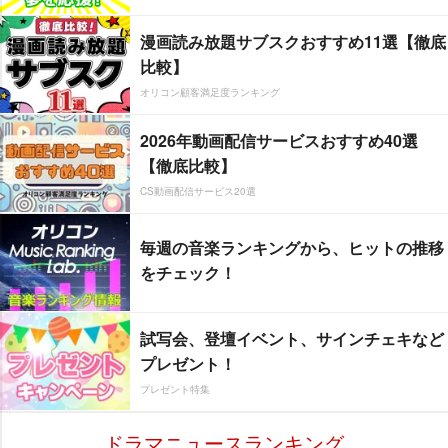
漫画読み放題サブスクおすすめ11選【徹底
比較】
オリコン顧客満足度ランキング
2026年動画配信サービスおすすめ40選
【徹底比較】
CS動画配信サービス20選
毎週の音楽ランキングから、ヒットの推移
をチェック！
試写会、登壇イベント、サインチェキなど
プレゼント！
プレゼント特集
ドラマニュースランキング