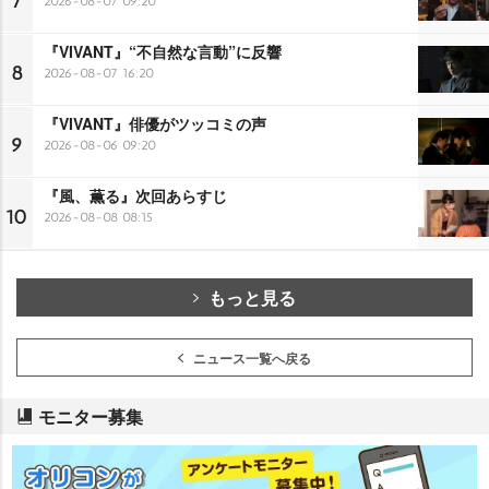
7
2026-08-07 09:20
『VIVANT』“不自然な言動”に反響
8
2026-08-07 16:20
『VIVANT』俳優がツッコミの声
9
2026-08-06 09:20
『風、薫る』次回あらすじ
10
2026-08-08 08:15
もっと見る
ニュース一覧へ戻る
モニター募集