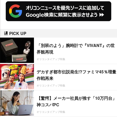
PICK UP
「別班のよう」腕時計で『VIVANT』の世
界観再現
オリコンタイアップ特集
デカすぎ都市伝説発生!?ファミマ45％増量
作戦再来
オリコンタイアップ特集
【驚愕】メーカー社員が推す「10万円台」
神コスパPC
オリコンタイアップ特集