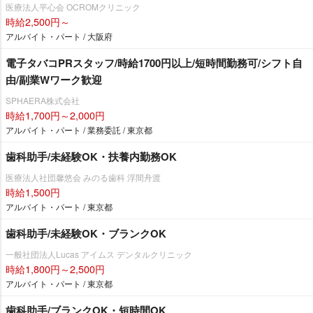
医療法人平心会 OCROMクリニック
時給2,500円～
アルバイト・パート / 大阪府
電子タバコPRスタッフ/時給1700円以上/短時間勤務可/シフト自
由/副業Wワーク歓迎
SPHAERA株式会社
時給1,700円～2,000円
アルバイト・パート / 業務委託 / 東京都
歯科助手/未経験OK・扶養内勤務OK
医療法人社団馨悠会 みのる歯科 浮間舟渡
時給1,500円
アルバイト・パート / 東京都
歯科助手/未経験OK・ブランクOK
一般社団法人Lucas アイムス デンタルクリニック
時給1,800円～2,500円
アルバイト・パート / 東京都
歯科助手/ブランクOK・短時間OK