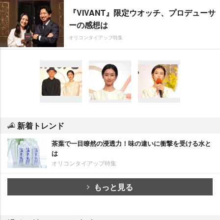
『VIVANT』限定ウオッチ、プロデューサ
ーの感想は
オリコンタイアップ特集
新着トレンド
茶葉で一目瞭然の浸透力！味の違いに衝撃を受ける水と
は
オリコンタイアップ特集
もっと見る