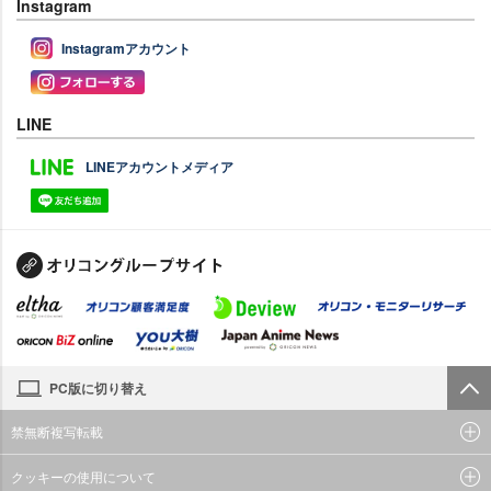
Instagram
Instagramアカウント
LINE
LINEアカウントメディア
PC版に切り替え
禁無断複写転載
クッキーの使用について