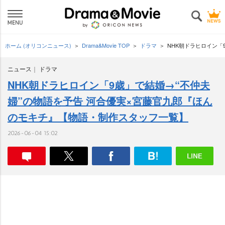
ホーム (オリコンニュース)
Drama&Movie TOP
ドラマ
NHK朝ドラヒロイン「
ニュース
ドラマ
NHK朝ドラヒロイン「9歳」で結婚→“不仲夫
婦”の物語を予告 河合優実×宮藤官九郎『ほん
のモキチ』【物語・制作スタッフ一覧】
2026-06-04 15:02