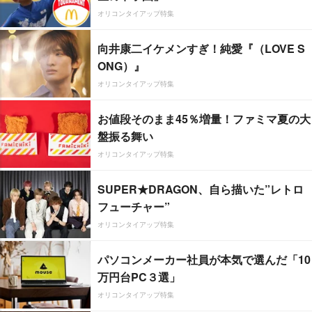
オリコンタイアップ特集
向井康二イケメンすぎ！純愛『（LOVE S
ONG）』
オリコンタイアップ特集
お値段そのまま45％増量！ファミマ夏の大
盤振る舞い
オリコンタイアップ特集
SUPER★DRAGON、自ら描いた”レトロ
フューチャー”
オリコンタイアップ特集
パソコンメーカー社員が本気で選んだ「10
万円台PC３選」
オリコンタイアップ特集