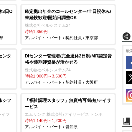
休3日O
確定拠出年金のコールセンター/土日祝休み/
未経験歓迎/開始日調整OK
株式会社ベルシステム24
時給1,350円
県
アルバイト・パート / 契約社員 / 東京都
最
センタ
DIセンター管理者/完全週休2日制/MR認定資
格や薬剤師資格が活かせる
株式会社ベルシステム24
時給1,900円～3,500円
アルバイト・パート / 契約社員 / 大阪府
/シフ
「福祉調理スタッフ」無資格可/時短/デイサ
ービス
ライフ
エムリンク 株式会社/デイサービス トンボ
時給1,140円～1,200円
アルバイト・パート / 愛知県