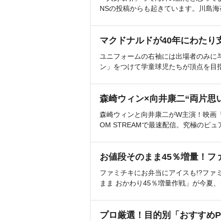
NSの投稿からも起きています。川島
マクドナルドが40年にわたり
ユニフォームの右袖には出場者のみに
ン」をつけて学童球児たちが頂点を目
森崎ウィン×向井康二“両片思
森崎ウィンと向井康二がW主演！映画『（L
OM STREAMで最速配信。究極のピュ
お値段そのまま45％増量！フ
ファミチキにお弁当にアイスも!?ファ
まま おかわり45％増量作戦」が今夏
プロ厳選！目的別「おすすめP