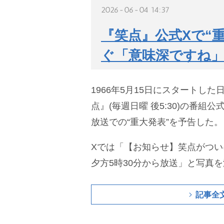
2026-06-04 14:37
『笑点』公式Xで“重
ぐ「意味深ですね
1966年5月15日にスタートし
点』(毎週日曜 後5:30)の番組
放送での“重大発表”を予告した。
Xでは「【お知らせ】笑点がついに
夕方5時30分から放送」と写真
記事全