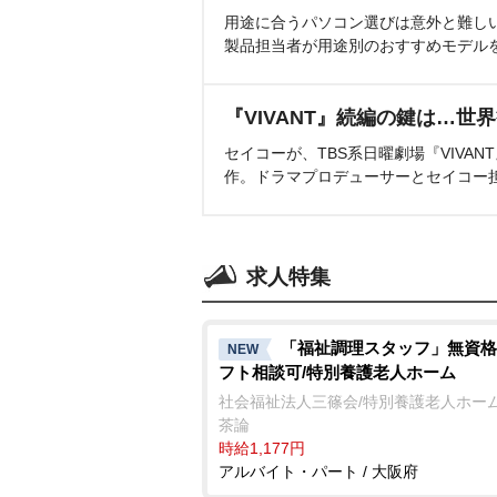
用途に合うパソコン選びは意外と難し
製品担当者が用途別のおすすめモデル
『VIVANT』続編の鍵は…世
セイコーが、TBS系日曜劇場『VIVA
作。ドラマプロデューサーとセイコー
求人特集
「福祉調理スタッフ」無資格
NEW
フト相談可/特別養護老人ホーム
社会福祉法人三篠会/特別養護老人ホーム
茶論
時給1,177円
アルバイト・パート / 大阪府