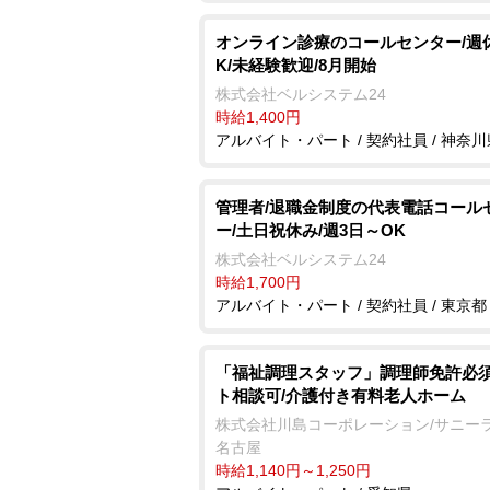
オンライン診療のコールセンター/週
K/未経験歓迎/8月開始
株式会社ベルシステム24
時給1,400円
アルバイト・パート / 契約社員 / 神奈川
管理者/退職金制度の代表電話コール
ー/土日祝休み/週3日～OK
株式会社ベルシステム24
時給1,700円
アルバイト・パート / 契約社員 / 東京都
「福祉調理スタッフ」調理師免許必須
ト相談可/介護付き有料老人ホーム
株式会社川島コーポレーション/サニー
名古屋
時給1,140円～1,250円