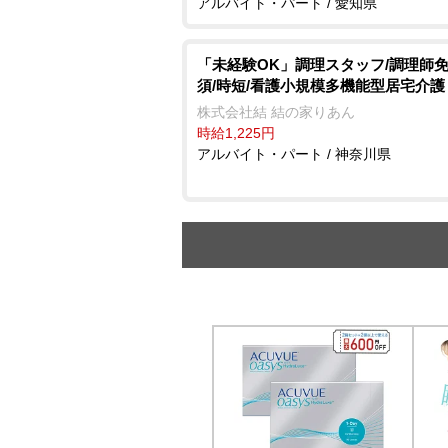
アルバイト・パート / 愛知県
「未経験OK」調理スタッフ/調理師
須/時短/看護小規模多機能型居宅介護
株式会社結 結の家りあん
時給1,225円
アルバイト・パート / 神奈川県