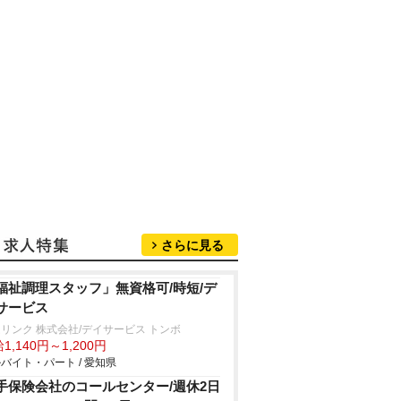
さらに見る
福祉調理スタッフ」無資格可/時短/デ
サービス
リンク 株式会社/デイサービス トンボ
1,140円～1,200円
バイト・パート / 愛知県
手保険会社のコールセンター/週休2日