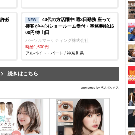
免許必
40代の方活躍中!週3日勤務 座って
NEW
接客が中心/ショールーム受付・事務/時給16
00円/東山田
パーソルマーケティング株式会社
時給1,600円
アルバイト・パート / 神奈川県
続きはこちら
sponsored by 求人ボックス