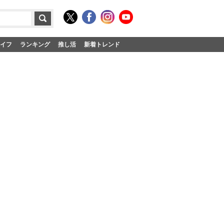
イフ
ランキング
推し活
新着トレンド