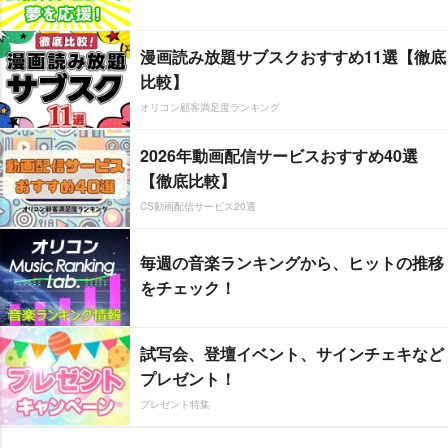
漫画読み放題サブスクおすすめ11選【徹底
比較】
オリコン顧客満足度ランキング
2026年動画配信サービスおすすめ40選
【徹底比較】
CS動画配信サービス20選
毎週の音楽ランキングから、ヒットの推移
をチェック！
試写会、登壇イベント、サインチェキなど
プレゼント！
プレゼント特集