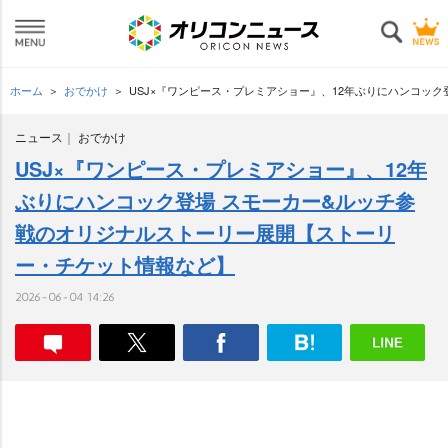
ホーム
おでかけ
USJ×『ワンピース・プレミアショー』、12年ぶりにハンコッ
ニュース
おでかけ
USJ×『ワンピース・プレミアショー』、12年
ぶりにハンコック登場 スモーカー&ルッチ参
戦のオリジナルストーリー展開【ストーリ
ー・チケット情報など】
2026-06-04 14:26