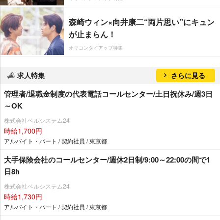
森崎ウィン×向井康二“両片思い”にキュン
が止まらん！
オリコンタイアップ特集
求人特集
さらに見る
管理者/退職金制度の代表電話コールセンター/土日祝休み/週3日
～OK
株式会社ベルシステム24
時給1,700円
アルバイト・パート / 契約社員 / 東京都
大手保険会社のコールセンター/週休2日制/9:00～22:00の間で1
日8h
株式会社ベルシステム24
時給1,730円
アルバイト・パート / 契約社員 / 東京都