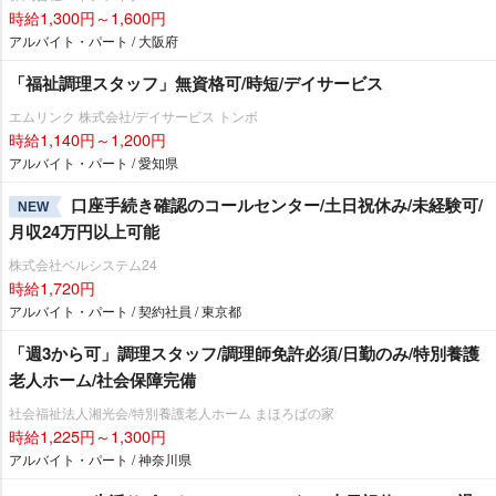
時給1,300円～1,600円
アルバイト・パート / 大阪府
「福祉調理スタッフ」無資格可/時短/デイサービス
エムリンク 株式会社/デイサービス トンボ
時給1,140円～1,200円
アルバイト・パート / 愛知県
口座手続き確認のコールセンター/土日祝休み/未経験可/
NEW
月収24万円以上可能
株式会社ベルシステム24
時給1,720円
アルバイト・パート / 契約社員 / 東京都
「週3から可」調理スタッフ/調理師免許必須/日勤のみ/特別養護
老人ホーム/社会保障完備
社会福祉法人湘光会/特別養護老人ホーム まほろばの家
時給1,225円～1,300円
アルバイト・パート / 神奈川県