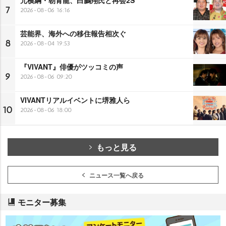
7
2026-08-06 16:16
芸能界、海外への移住報告相次ぐ
8
2026-08-04 19:53
『VIVANT』俳優がツッコミの声
9
2026-08-06 09:20
VIVANTリアルイベントに堺雅人ら
10
2026-08-06 18:00
もっと見る
ニュース一覧へ戻る
モニター募集