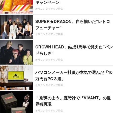
キャンペーン
オリコンタイアップ特集
SUPER★DRAGON、自ら描いた”レトロ
フューチャー”
オリコンタイアップ特集
CROWN HEAD、結成1周年で見えた”バン
ドらしさ”
オリコンタイアップ特集
パソコンメーカー社員が本気で選んだ「10
万円台PC３選」
オリコンタイアップ特集
「別班のよう」腕時計で『VIVANT』の世
界観再現
オリコンタイアップ特集