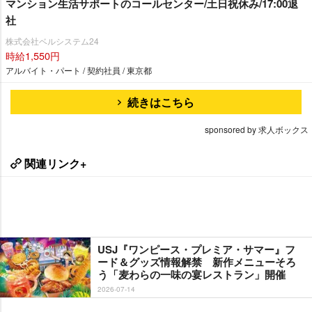
マンション生活サポートのコールセンター/土日祝休み/17:00退
社
株式会社ベルシステム24
時給1,550円
アルバイト・パート / 契約社員 / 東京都
続きはこちら
sponsored by 求人ボックス
関連リンク+
USJ『ワンピース・プレミア・サマー』フ
ード＆グッズ情報解禁 新作メニューそろ
う「麦わらの一味の宴レストラン」開催
2026-07-14