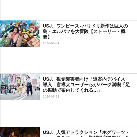
USJ、ワンピース×ハリドリ新作は巨人の
島・エルバフを大冒険【ストーリー・概
要】
2026-06-04
USJ、視覚障害者向け「道案内デバイス」
導入 盲導犬ユーザーらがパーク満喫「足
の振動で案内してくれる…」
2026-05-23
USJ、人気アトラクション「ホグワーツ・