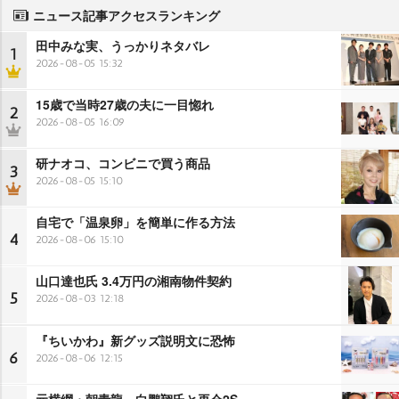
ニュース記事アクセスランキング
田中みな実、うっかりネタバレ
1
2026-08-05 15:32
15歳で当時27歳の夫に一目惚れ
2
2026-08-05 16:09
研ナオコ、コンビニで買う商品
3
2026-08-05 15:10
自宅で「温泉卵」を簡単に作る方法
4
2026-08-06 15:10
山口達也氏 3.4万円の湘南物件契約
5
2026-08-03 12:18
『ちいかわ』新グッズ説明文に恐怖
6
2026-08-06 12:15
元横綱・朝青龍、白鵬翔氏と再会2S