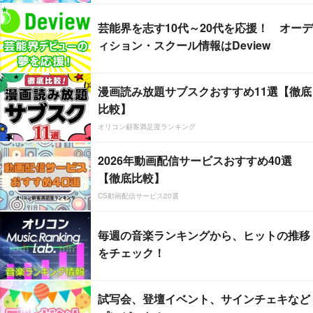
芸能界を志す10代～20代を応援！ オーデ
ィション・スクール情報はDeview
漫画読み放題サブスクおすすめ11選【徹底
比較】
オリコン顧客満足度ランキング
2026年動画配信サービスおすすめ40選
【徹底比較】
CS動画配信サービス20選
毎週の音楽ランキングから、ヒットの推移
をチェック！
試写会、登壇イベント、サインチェキなど