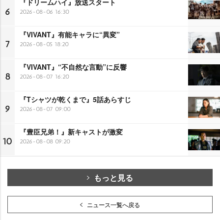
『ドリームハイ』放送スタート
6
2026-08-06 16:30
『VIVANT』有能キャラに“異変”
7
2026-08-05 18:20
『VIVANT』“不自然な言動”に反響
8
2026-08-07 16:20
『Tシャツが乾くまで』5話あらすじ
9
2026-08-07 09:00
『豊臣兄弟！』新キャストが激変
10
2026-08-08 09:20
もっと見る
ニュース一覧へ戻る