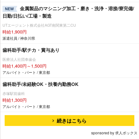
金属製品のマシニング加工・磨き・洗浄・溶接/寮完備/
NEW
日勤/日払い/工場・製造
UTエージェント株式会社AGT南関東第二CU
時給1,900円
派遣社員 / 神奈川県
歯科助手/駅チカ・賞与あり
医療法人社団奉歯会
時給1,400円～1,500円
アルバイト・パート / 東京都
歯科助手/未経験OK・扶養内勤務OK
赤塚駅前歯科
時給1,300円
アルバイト・パート / 東京都
続きはこちら
sponsored by 求人ボックス