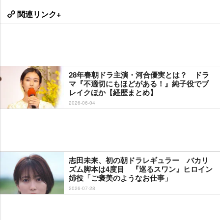
関連リンク+
28年春朝ドラ主演・河合優実とは？ ドラ
マ『不適切にもほどがある！』純子役でブ
レイクほか【経歴まとめ】
2026-06-04
志田未来、初の朝ドラレギュラー バカリ
ズム脚本は4度目 『巡るスワン』ヒロイン
姉役「ご褒美のようなお仕事」
2026-07-28