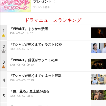
プレゼント！
プレゼント特集
ドラマニュースランキング
『VIVANT』まさかの活躍
1
2026-08-06 14:20
『Tシャツが乾くまで』ラスト10秒
2
2026-08-07 22:52
『VIVANT』俳優がツッコミの声
3
2026-08-06 09:20
『Tシャツが乾くまで』ネット混乱
4
2026-08-08 07:20
『風、薫る』見上愛が語る
5
2026-08-07 08:15