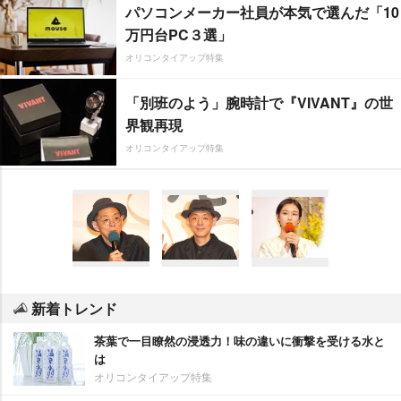
パソコンメーカー社員が本気で選んだ「10
万円台PC３選」
オリコンタイアップ特集
「別班のよう」腕時計で『VIVANT』の世
界観再現
オリコンタイアップ特集
新着トレンド
茶葉で一目瞭然の浸透力！味の違いに衝撃を受ける水と
は
オリコンタイアップ特集