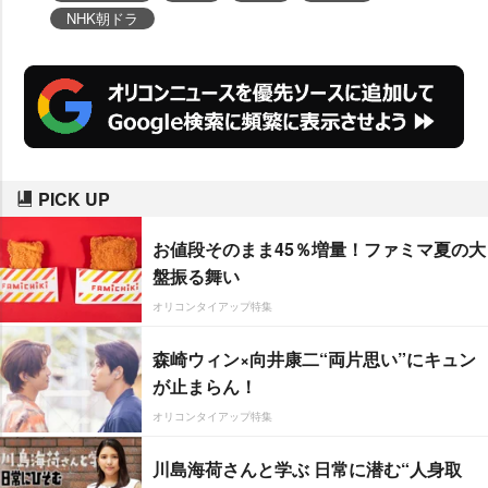
NHK朝ドラ
PICK UP
お値段そのまま45％増量！ファミマ夏の大
盤振る舞い
オリコンタイアップ特集
森崎ウィン×向井康二“両片思い”にキュン
が止まらん！
オリコンタイアップ特集
川島海荷さんと学ぶ 日常に潜む“人身取