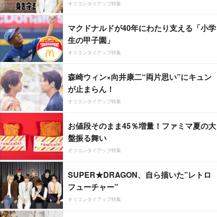
オリコンタイアップ特集
マクドナルドが40年にわたり支える「小学
生の甲子園」
オリコンタイアップ特集
森崎ウィン×向井康二“両片思い”にキュン
が止まらん！
オリコンタイアップ特集
お値段そのまま45％増量！ファミマ夏の大
盤振る舞い
オリコンタイアップ特集
SUPER★DRAGON、自ら描いた”レトロ
フューチャー”
オリコンタイアップ特集