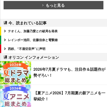
もっと見る
今、読まれている記事
テオくん、加藤乃愛との破局を発表
レインボー池田、佐藤佳奈と電撃婚
西鉄、“不適切音声”に声明
オリコン インフォメーション
2026年7月夏ドラマも、注目作＆話題作が
勢ぞろい！
【夏アニメ2026】7月期夏の新アニメを一
挙紹介！