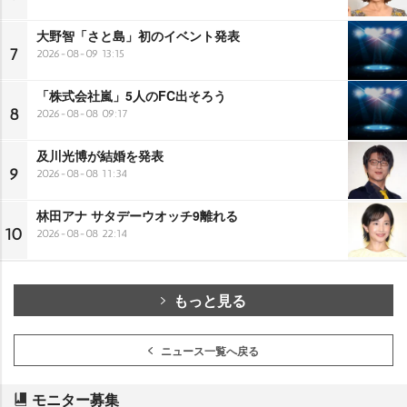
大野智「さと島」初のイベント発表
7
2026-08-09 13:15
「株式会社嵐」5人のFC出そろう
8
2026-08-08 09:17
及川光博が結婚を発表
9
2026-08-08 11:34
林田アナ サタデーウオッチ9離れる
10
2026-08-08 22:14
もっと見る
ニュース一覧へ戻る
モニター募集