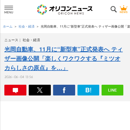
ホーム
社会・経済
光岡自動車、11月に“新型車”正式発表へ ティザー画像公開
ニュース
社会・経済
光岡自動車、11月に“新型車”正式発表へ ティ
ザー画像公開「楽しくワクワクする『ミツオ
カらしさの原点』を…」
2026-06-04 13:56