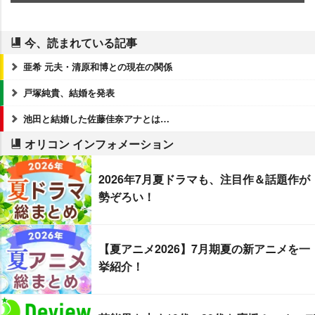
今、読まれている記事
亜希 元夫・清原和博との現在の関係
戸塚純貴、結婚を発表
池田と結婚した佐藤佳奈アナとは…
オリコン インフォメーション
2026年7月夏ドラマも、注目作＆話題作が
勢ぞろい！
【夏アニメ2026】7月期夏の新アニメを一
挙紹介！