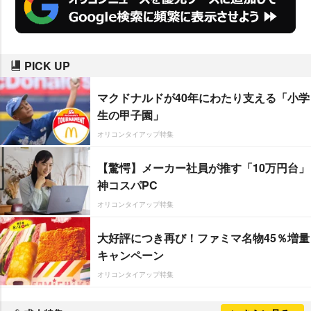
PICK UP
マクドナルドが40年にわたり支える「小学
生の甲子園」
オリコンタイアップ特集
【驚愕】メーカー社員が推す「10万円台」
神コスパPC
オリコンタイアップ特集
大好評につき再び！ファミマ名物45％増量
キャンペーン
オリコンタイアップ特集