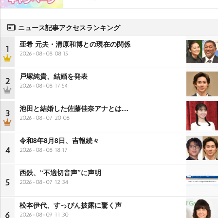
ニュース記事アクセスランキング
亜希 元夫・清原和博との現在の関係
1
2026-08-08 08:15
戸塚純貴、結婚を発表
2
2026-08-08 17:54
池田と結婚した佐藤佳奈アナとは…
3
2026-08-07 20:08
令和8年8月8日、吉報続々
4
2026-08-08 18:17
西鉄、“不適切音声”に声明
5
2026-08-07 12:34
松本伊代、すっぴん披露に驚く声
6
2026-08-09 11:30