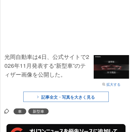
光岡自動車は4日、公式サイトで2
026年11月発表する“新型車”のテ
ィザー画像を公開した。
拡大する
記事全文・写真を大きく見る
車
新型車