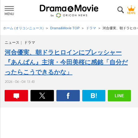
ホーム (オリコンニュース)
Drama&Movie TOP
ドラマ
河合優実、朝ドラヒロ
ニュース
ドラマ
河合優実、朝ドラヒロインにプレッシャー
『あんぱん』主演・今田美桜に感銘「自分だ
ったらこうできるかな」
2026-06-04 13:43