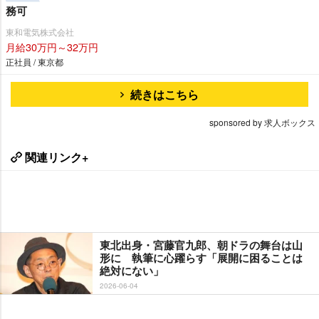
務可
東和電気株式会社
月給30万円～32万円
正社員 / 東京都
続きはこちら
sponsored by 求人ボックス
関連リンク+
東北出身・宮藤官九郎、朝ドラの舞台は山
形に 執筆に心躍らす「展開に困ることは
絶対にない」
2026-06-04