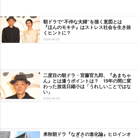
朝ドラで“不仲な夫婦”を描く意図とは
『ほんのモキチ』はストレス社会を生き抜
くヒントに？
2026-06-05
二度目の朝ドラ・宮藤官九郎、『あまちゃ
ん』とは違うポイントは？ 15年の間に変
わった放送日縮小は「うれしいことではな
い」
2026-06-05
来秋朝ドラ『なぎさの進化論』ヒロインオ