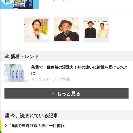
新着トレンド
茶葉で一目瞭然の浸透力！味の違いに衝撃を受ける水と
は
オリコンタイアップ特集
もっと見る
今、読まれている記事
15歳で当時27歳の夫に一目惚れ