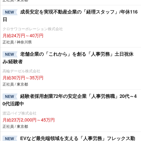
成長安定を実現不動産企業の「経理スタッフ」/年休116
NEW
日
クロサワコーポレーション株式会社
月給24万円～40万円
正社員 / 神奈川県
老舗企業の「これから」を創る「人事労務」土日祝休
NEW
み/経験者
高輪ヂーゼル株式会社
月給30万円～35万円
正社員 / 東京都
経験者採用創業72年の安定企業「人事労務職」20代～4
NEW
0代活躍中
渡辺パイプ株式会社
月給23万2,000円～45万円
正社員 / 東京都
EVなど最先端領域を支える「人事労務」フレックス勤
NEW