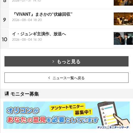
8
2026-07-31 14:10
『VIVANT』まさかの“伏線回収”
9
2026-08-04 18:20
イ・ジュンギ主演作、放送へ
10
2026-08-04 16:30
もっと見る
ニュース一覧へ戻る
モニター募集