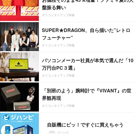
盤振る舞い
オリコンタイアップ特集
SUPER★DRAGON、自ら描いた”レトロ
フューチャー”
オリコンタイアップ特集
パソコンメーカー社員が本気で選んだ「10
万円台PC３選」
オリコンタイアップ特集
「別班のよう」腕時計で『VIVANT』の世
界観再現
オリコンタイアップ特集
自販機にピッ！ですぐに買えちゃう
（PR）ジハンピ