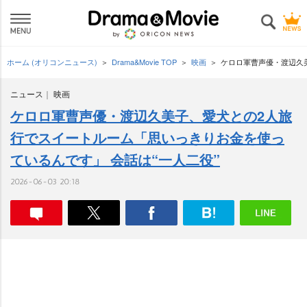
ホーム (オリコンニュース)
Drama&Movie TOP
映画
ケロロ軍曹声優・渡辺久
ニュース
映画
ケロロ軍曹声優・渡辺久美子、愛犬との2人旅
行でスイートルーム「思いっきりお金を使っ
ているんです」 会話は“一人二役”
2026-06-03 20:18