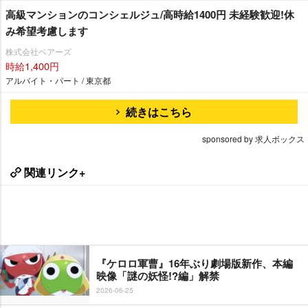
高級マンションのコンシェルジュ/高時給1400円 未経験歓迎!休
み希望考慮します
株式会社ベアーズ
時給1,400円
アルバイト・パート / 東京都
続きはこちら
sponsored by 求人ボックス
関連リンク+
『ケロロ軍曹』16年ぶり劇場版新作、本編
映像「謎の妖怪!?編」解禁
2026-06-25