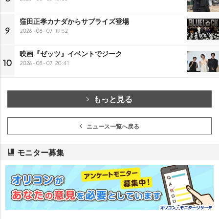
窪田正孝カナダからサプライズ登場
9
2026-08-07 19:52
映画『ゼッツ』イベントでジーク
10
2026-08-07 20:41
もっと見る
ニュース一覧へ戻る
モニター募集