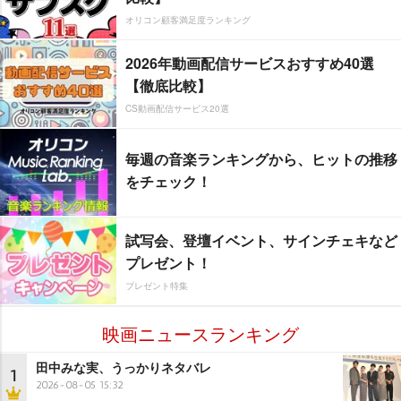
オリコン顧客満足度ランキング
2026年動画配信サービスおすすめ40選
【徹底比較】
CS動画配信サービス20選
毎週の音楽ランキングから、ヒットの推移
をチェック！
試写会、登壇イベント、サインチェキなど
プレゼント！
プレゼント特集
映画ニュースランキング
田中みな実、うっかりネタバレ
1
2026-08-05 15:32