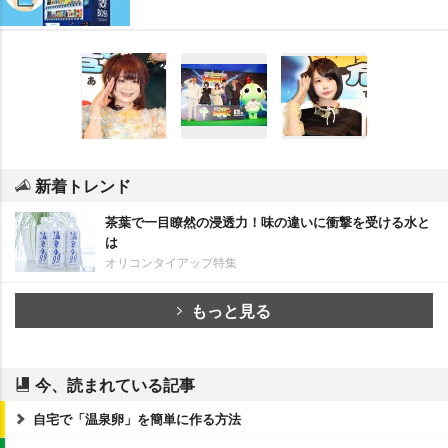
新着トレンド
茶葉で一目瞭然の浸透力！味の違いに衝撃を受ける水と
は
オリコンタイアップ特集
もっと見る
今、読まれている記事
自宅で「温泉卵」を簡単に作る方法