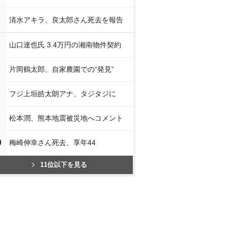
清水アキラ、良太郎さん死去を報告
山口達也氏 3.4万円の湘南物件契約
片岡鶴太郎、自家農園での“発見”
フジ上垣皓太朗アナ、タジタジに
松本潤、熊本地震被災地へコメント
0
梅崎伸幸さん死去、享年44
11位以下を見る