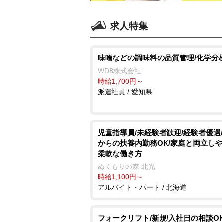
求人特集
味噌などの調味料の品質管理/化学分
WDB株式会社
時給1,700円～
派遣社員 / 愛知県
児童指導員/未経験者歓迎/経験者優遇/
からの扶養内勤務OK/家庭と両立し
柔軟な働き方
ぬくもりの森 北光
時給1,100円～
アルバイト・パート / 北海道
フォークリフト/新規/入社日の相談OK