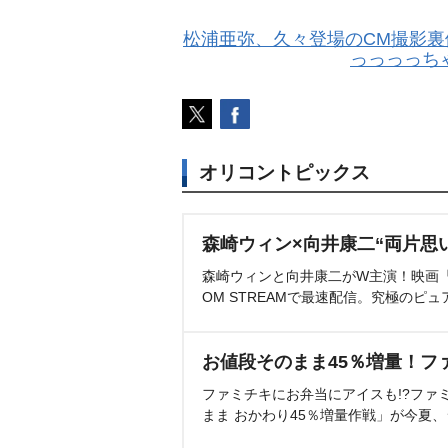
松浦亜弥、久々登場のCM撮影
っっっっち
オリコントピックス
森崎ウィン×向井康二“両片思
森崎ウィンと向井康二がW主演！映画『（L
OM STREAMで最速配信。究極のピュ
お値段そのまま45％増量！フ
ファミチキにお弁当にアイスも!?ファ
まま おかわり45％増量作戦」が今夏