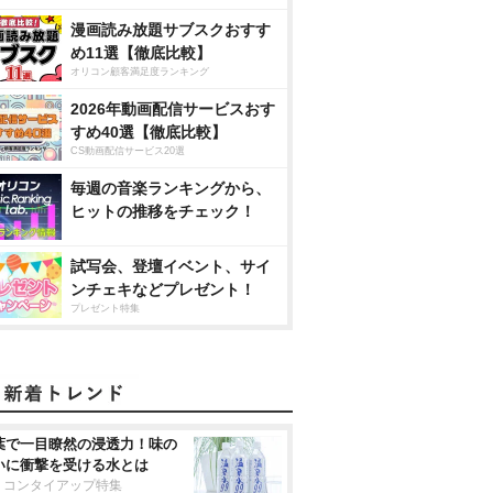
漫画読み放題サブスクおすす
め11選【徹底比較】
オリコン顧客満足度ランキング
2026年動画配信サービスおす
すめ40選【徹底比較】
CS動画配信サービス20選
毎週の音楽ランキングから、
ヒットの推移をチェック！
試写会、登壇イベント、サイ
ンチェキなどプレゼント！
プレゼント特集
葉で一目瞭然の浸透力！味の
いに衝撃を受ける水とは
リコンタイアップ特集