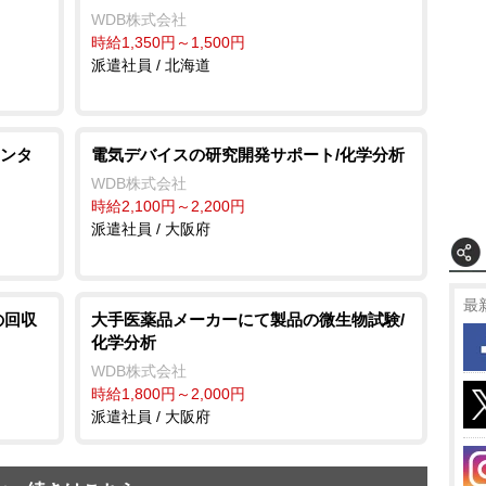
WDB株式会社
時給1,350円～1,500円
派遣社員 / 北海道
ンタ
電気デバイスの研究開発サポート/化学分析
WDB株式会社
時給2,100円～2,200円
派遣社員 / 大阪府
最
の回収
大手医薬品メーカーにて製品の微生物試験/
化学分析
WDB株式会社
時給1,800円～2,000円
派遣社員 / 大阪府