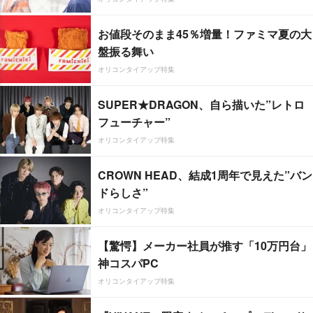
お値段そのまま45％増量！ファミマ夏の大
盤振る舞い
オリコンタイアップ特集
SUPER★DRAGON、自ら描いた”レトロ
フューチャー”
オリコンタイアップ特集
CROWN HEAD、結成1周年で見えた”バン
ドらしさ”
オリコンタイアップ特集
【驚愕】メーカー社員が推す「10万円台」
神コスパPC
オリコンタイアップ特集