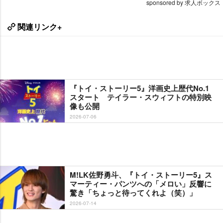
sponsored by 求人ボックス
関連リンク+
『トイ・ストーリー5』洋画史上歴代No.1
スタート テイラー・スウィフトの特別映
像も公開
2026-07-06
M!LK佐野勇斗、『トイ・ストーリー5』ス
マーティー・パンツへの「メロい」反響に
驚き「ちょっと待ってくれよ（笑）」
2026-07-14