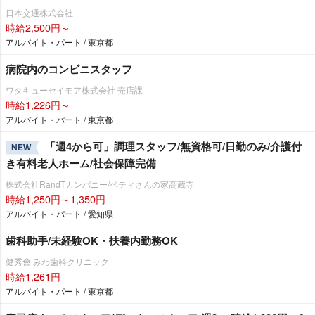
日本交通株式会社
時給2,500円～
アルバイト・パート / 東京都
病院内のコンビニスタッフ
ワタキューセイモア株式会社 売店課
時給1,226円～
アルバイト・パート / 東京都
「週4から可」調理スタッフ/無資格可/日勤のみ/介護付
NEW
き有料老人ホーム/社会保障完備
株式会社RandTカンパニー/ベティさんの家高蔵寺
時給1,250円～1,350円
アルバイト・パート / 愛知県
歯科助手/未経験OK・扶養内勤務OK
健秀會 みわ歯科クリニック
時給1,261円
アルバイト・パート / 東京都