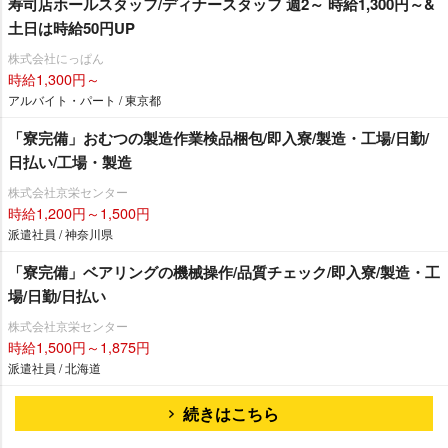
寿司店ホールスタッフ/ディナースタッフ 週2～ 時給1,300円～&
土日は時給50円UP
株式会社にっぱん
時給1,300円～
アルバイト・パート / 東京都
「寮完備」おむつの製造作業検品梱包/即入寮/製造・工場/日勤/
日払い/工場・製造
株式会社京栄センター
時給1,200円～1,500円
派遣社員 / 神奈川県
「寮完備」ベアリングの機械操作/品質チェック/即入寮/製造・工
場/日勤/日払い
株式会社京栄センター
時給1,500円～1,875円
派遣社員 / 北海道
続きはこちら