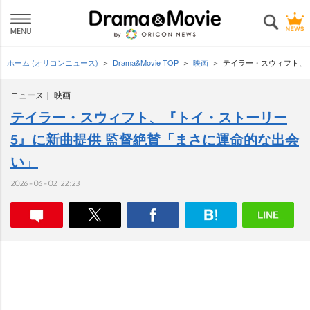
ホーム (オリコンニュース)
Drama&Movie TOP
映画
テイラー・スウィフト、
ニュース
映画
テイラー・スウィフト、『トイ・ストーリー
5』に新曲提供 監督絶賛「まさに運命的な出会
い」
2026-06-02 22:23