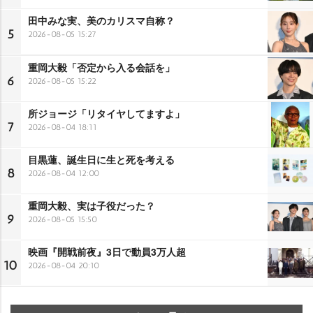
田中みな実、美のカリスマ自称？
5
2026-08-05 15:27
重岡大毅「否定から入る会話を」
6
2026-08-05 15:22
所ジョージ「リタイヤしてますよ」
7
2026-08-04 18:11
目黒蓮、誕生日に生と死を考える
8
2026-08-04 12:00
重岡大毅、実は子役だった？
9
2026-08-05 15:50
映画『開戦前夜』3日で動員3万人超
10
2026-08-04 20:10