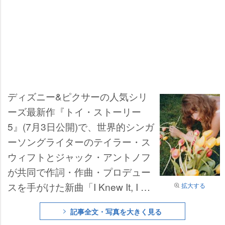
ディズニー&ピクサーの人気シリ
ーズ最新作『トイ・ストーリー
5』(7月3日公開)で、世界的シンガ
ーソングライターのテイラー・ス
ウィフトとジャック・アントノフ
が共同で作詞・作曲・プロデュー
スを手がけた新曲「I Knew It, I Kn
拡大する
ew You」が使用されることが発表
記事全文・写真を大きく見る
された。