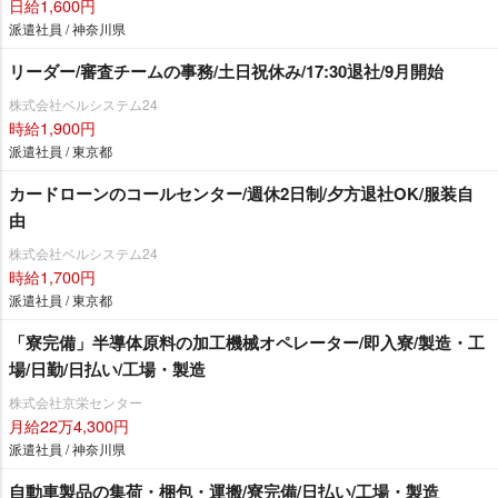
日給1,600円
派遣社員 / 神奈川県
リーダー/審査チームの事務/土日祝休み/17:30退社/9月開始
株式会社ベルシステム24
時給1,900円
派遣社員 / 東京都
カードローンのコールセンター/週休2日制/夕方退社OK/服装自
由
株式会社ベルシステム24
時給1,700円
派遣社員 / 東京都
「寮完備」半導体原料の加工機械オペレーター/即入寮/製造・工
場/日勤/日払い/工場・製造
株式会社京栄センター
月給22万4,300円
派遣社員 / 神奈川県
自動車製品の集荷・梱包・運搬/寮完備/日払い/工場・製造