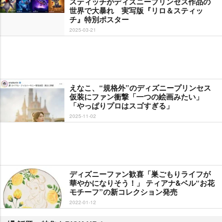
スティッチがディズニープリンセス作品の
世界で大暴れ 実写版『リロ＆スティッ
チ』特別ポスター
2025-03-21
えなこ、“規格外”のディズニープリンセス
仮装にファン衝撃「一つの絵画みたい」
「やっぱりプロはスゴすぎる」
2025-11-02
ディズニーファン歓喜「巣ごもりライフが
華やかになりそう！」 ティアナ&ベル“お花
モチーフ”の新コレクション発売
2022-01-12