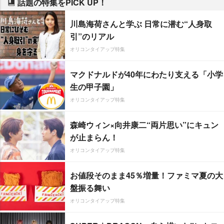
話題の特集をPICK UP！
川島海荷さんと学ぶ 日常に潜む“人身取
引”のリアル
オリコンタイアップ特集
マクドナルドが40年にわたり支える「小学
生の甲子園」
オリコンタイアップ特集
森崎ウィン×向井康二“両片思い”にキュン
が止まらん！
オリコンタイアップ特集
お値段そのまま45％増量！ファミマ夏の大
盤振る舞い
オリコンタイアップ特集