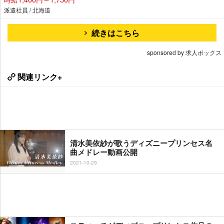
派遣社員 / 北海道
続きはこちら
sponsored by 求人ボックス
関連リンク+
清水美依紗が歌うディズニープリンセス名
曲メドレー動画公開
2021-10-29