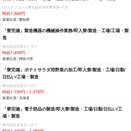
UTエージェント株式会社AGT東海第一CU
時給1,500円
派遣社員 / 愛知県
「寮完備」製造機器の機械操作業務/即入寮/製造・工場/工場・製
造
株式会社京栄センター
時給1,400円
派遣社員 / 神奈川県
「寮完備」ポテトサラダ用野菜の加工/即入寮/製造・工場/日勤/
日払い/工場・製造
株式会社京栄センター
時給1,100円～1,375円
派遣社員 / 北海道
「寮完備」電子部品の製造/即入寮/製造・工場/日勤/日払い/工
場・製造
株式会社京栄センター
時給1,400円～1,750円