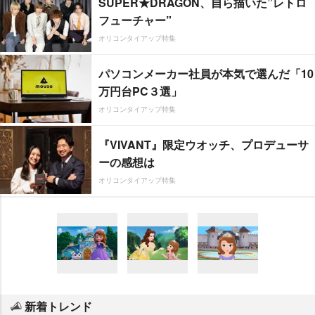
SUPER★DRAGON、自ら描いた”レトロ
フューチャー”
オリコンタイアップ特集
パソコンメーカー社員が本気で選んだ「10
万円台PC３選」
オリコンタイアップ特集
『VIVANT』限定ウオッチ、プロデューサ
ーの感想は
オリコンタイアップ特集
新着トレンド