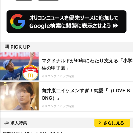
PICK UP
マクドナルドが40年にわたり支える「小学
生の甲子園」
オリコンタイアップ特集
向井康二イケメンすぎ！純愛『（LOVE S
ONG）』
オリコンタイアップ特集
求人特集
さらに見る