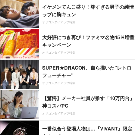
イケメンてんこ盛り！尊すぎる男子の純情
ラブに胸キュン
オリコンタイアップ特集
大好評につき再び！ファミマ名物45％増量
キャンペーン
オリコンタイアップ特集
SUPER★DRAGON、自ら描いた”レトロ
フューチャー”
オリコンタイアップ特集
【驚愕】メーカー社員が推す「10万円台」
神コスパPC
オリコンタイアップ特集
一番似合う登場人物は…『VIVANT』限定