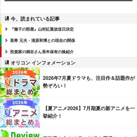
今、読まれている記事
『徹子の部屋』山村紅葉放送日決定
亜希 元夫・清原和博との現在の関係
投資家の桐谷さん長年保有の株紹介
オリコン インフォメーション
2026年7月夏ドラマも、注目作＆話題作が
勢ぞろい！
【夏アニメ2026】7月期夏の新アニメを一
挙紹介！