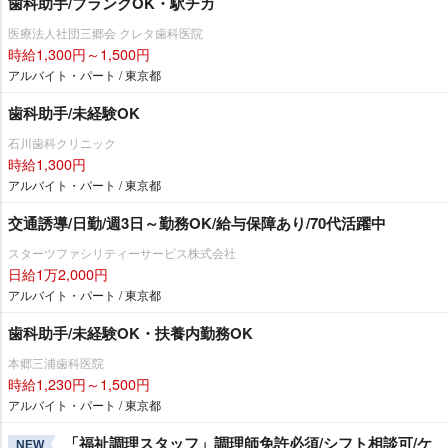
歯科助手/ブランクOK・駅チカ
医療法人社団三郷会 クレタ歯科医院
時給1,300円～1,500円
アルバイト・パート / 東京都
歯科助手/未経験OK
石川歯科クリニック
時給1,300円
アルバイト・パート / 東京都
交通誘導/日勤/週3日～勤務OK/給与保障あり/70代活躍中
スターツファシリティーサービス株式会社
日給1万2,000円
アルバイト・パート / 東京都
歯科助手/未経験OK・扶養内勤務OK
本郷三浦歯科医院
時給1,230円～1,500円
アルバイト・パート / 東京都
「福祉調理スタッフ」調理師免許必須/シフト相談可/ケ
NEW