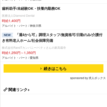
歯科助手/未経験OK・扶養内勤務OK
医療法人Diamond Dental
時給1,400円
アルバイト・パート / 神奈川県
「週4から可」調理スタッフ/無資格可/日勤のみ/介護付
NEW
き有料老人ホーム/社会保障完備
株式会社RandTカンパニー/ベティさんの家高蔵寺
時給1,250円～1,350円
アルバイト・パート / 愛知県
続きはこちら
sponsored by 求人ボックス
関連リンク+