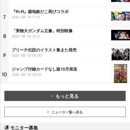
『H×H』築地銀だこ再びコラボ
7
2026-08-10 11:53
「実物大ガンダム立像」特別映像
8
2026-08-10 12:13
ブリーチ伝説のイラスト集また発売
9
2026-08-10 00:00
ジャンプ付録カードなし版10月発送
10
2026-08-10 00:07
もっと見る
ニュース一覧へ戻る
モニター募集