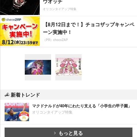
ウオッチ
オリコンタイアップ特集
【8月12日まで！】チョコザップキャンペ
ーン実施中！
（PR）chocoZAP
新着トレンド
マクドナルドが40年にわたり支える「小学生の甲子園」
オリコンタイアップ特集
もっと見る