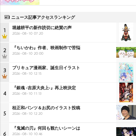
ニュース記事アクセスランキング
堀越耕平の新作読切に絶賛の声
1
2026-08-10 07:20
『ちいかわ』作者、映画制作で苦悩
2
2026-08-10 20:00
プリキュア漫画家、誕生日イラスト
3
2026-08-10 12:15
『銀魂 -吉原大炎上-』再上映決定
4
2026-08-10 11:13
桂正和パンツ＆お尻のイラスト投稿
5
2026-08-10 12:20
『鬼滅の刃』何回も観たいシーンは
6
2026-08-10 10:46