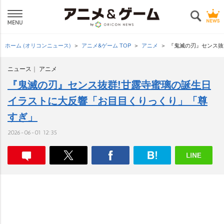
ホーム (オリコンニュース)
アニメ&ゲーム TOP
アニメ
『鬼滅の刃』センス抜
ニュース
アニメ
『鬼滅の刃』センス抜群!甘露寺蜜璃の誕生日
イラストに大反響「お目目くりっくり」「尊
すぎ」
2026-06-01 12:35