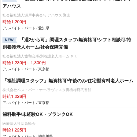
アハウス
社会福祉法人瀬戸中央会/ケアハウス 聚楽
時給1,200円
アルバイト・パート / 愛知県
「週2から可」調理スタッフ/無資格可/シフト相談可/特
NEW
別養護老人ホーム/社会保障完備
社会福祉法人協和会/特別養護老人ホーム きく
時給1,230円～1,300円
アルバイト・パート / 東京都
「福祉調理スタッフ」無資格可/午後のみ/住宅型有料老人ホーム
株式会社ベストパートナー/ラヴィスタ青梅梅郷弐番館
時給1,226円
アルバイト・パート / 東京都
歯科助手/未経験OK・ブランクOK
医療法人社団高輪会
時給1,225円
アルバイト・パート / 神奈川県