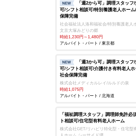
「週2から可」調理スタッフ
NEW
可/シフト相談可/特別養護老人ホーム
保障完備
社会福祉法人洛和福祉会/特別養護老人
文京大塚みどりの郷
時給1,230円～1,480円
アルバイト・パート / 東京都
「週3から可」調理スタッフ
NEW
可/シフト相談可/介護付き有料老人ホ
社会保障完備
株式会社メディカルレイ/ルルドの泉
時給1,075円
アルバイト・パート / 北海道
「福祉調理スタッフ」調理師免許必須
ト相談可/住宅型有料老人ホーム
株式会社GET/リハビリ特化型・住宅型
人ホーム シーサイド堺