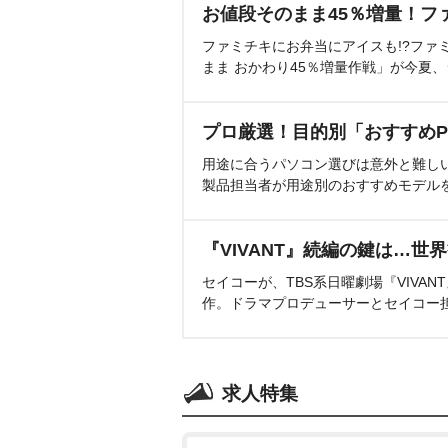
お値段そのまま45％増量！フ
ファミチキにお弁当にアイスも!?ファ
まま おかわり45％増量作戦」が今夏
プロ厳選！目的別「おすすめP
用途に合うパソコン選びは意外と難し
製品担当者が用途別のおすすめモデル
『VIVANT』続編の鍵は…世
セイコーが、TBS系日曜劇場『VIVA
作。ドラマプロデューサーとセイコー
求人特集