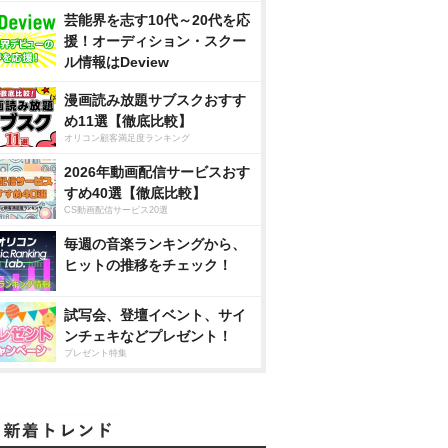
芸能界を志す10代～20代を応
援！オーディション・スクー
ル情報はDeview
漫画読み放題サブスクおすす
め11選【徹底比較】
オリコン顧客満足度ランキング
2026年動画配信サービスおす
すめ40選【徹底比較】
CS動画配信サービス20選
毎週の音楽ランキングから、
ヒットの推移をチェック！
試写会、登壇イベント、サイ
ンチェキなどプレゼント！
プレゼント特集