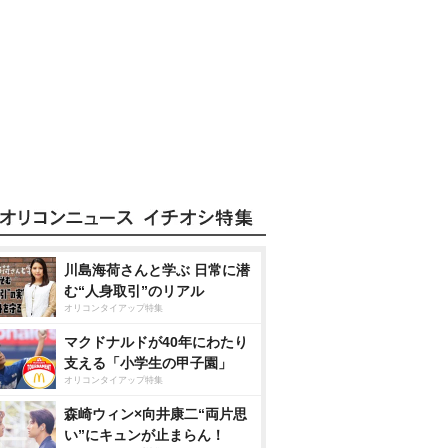
川島海荷さんと学ぶ 日常に潜
む“人身取引”のリアル
オリコンタイアップ特集
マクドナルドが40年にわたり
支える「小学生の甲子園」
オリコンタイアップ特集
森崎ウィン×向井康二“両片思
い”にキュンが止まらん！