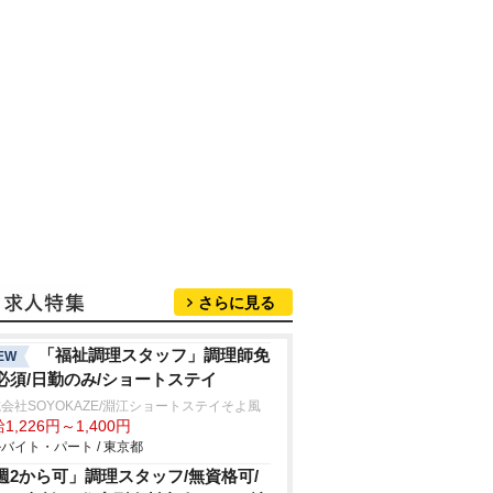
さらに見る
「福祉調理スタッフ」調理師免
EW
必須/日勤のみ/ショートステイ
会社SOYOKAZE/淵江ショートステイそよ風
1,226円～1,400円
バイト・パート / 東京都
週2から可」調理スタッフ/無資格可/