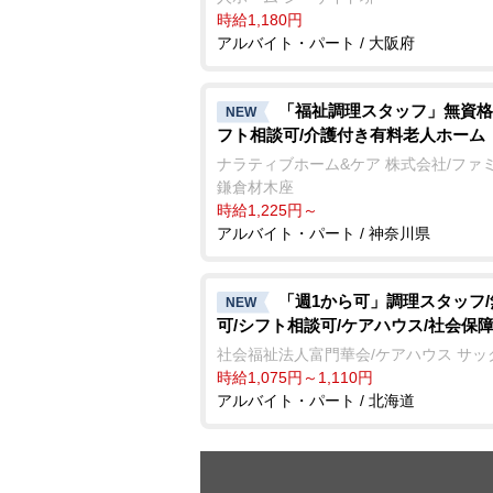
時給1,180円
アルバイト・パート / 大阪府
「福祉調理スタッフ」無資格
NEW
フト相談可/介護付き有料老人ホーム
ナラティブホーム&ケア 株式会社/ファ
鎌倉材木座
時給1,225円～
アルバイト・パート / 神奈川県
「週1から可」調理スタッフ
NEW
可/シフト相談可/ケアハウス/社会保
社会福祉法人富門華会/ケアハウス サッ
時給1,075円～1,110円
アルバイト・パート / 北海道