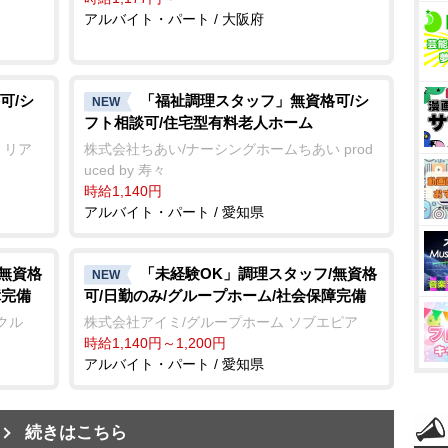
アルバイト・パート / 大阪府
可/シ
「福祉調理スタッフ」無資格可/シ
NEW
フト相談可/住宅型有料老人ホーム
ミリア
株式会社ちあい/ナーシングホームちあい prod
uced by 寿々
時給1,140円
アルバイト・パート / 愛知県
/無資格
「未経験OK」調理スタッフ/無資格
NEW
障完備
可/日勤のみ/グループホーム/社会保障完備
クル
株式会社アイミ/グループホーム ソブエピア
時給1,140円～1,200円
アルバイト・パート / 愛知県
続きはこちら