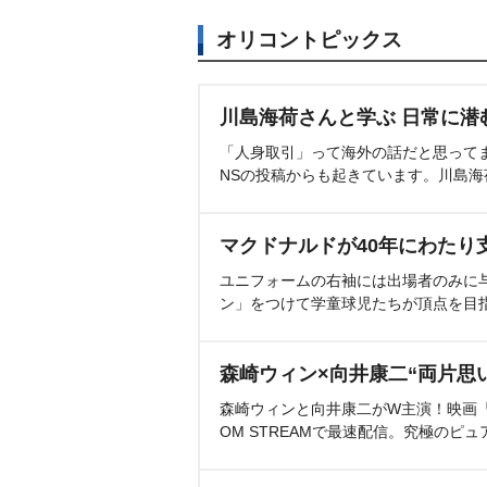
オリコントピックス
川島海荷さんと学ぶ 日常に潜
「人身取引」って海外の話だと思って
NSの投稿からも起きています。川島
マクドナルドが40年にわたり
ユニフォームの右袖には出場者のみに
ン」をつけて学童球児たちが頂点を目
森崎ウィン×向井康二“両片思
森崎ウィンと向井康二がW主演！映画『（L
OM STREAMで最速配信。究極のピュ