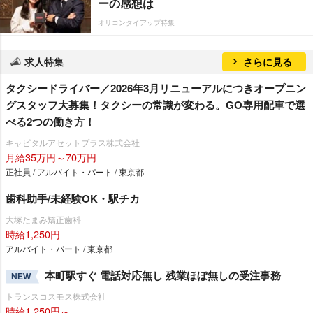
ーの感想は
オリコンタイアップ特集
求人特集
さらに見る
タクシードライバー／2026年3月リニューアルにつきオープニン
グスタッフ大募集！タクシーの常識が変わる。GO専用配車で選
べる2つの働き方！
キャピタルアセットプラス株式会社
月給35万円～70万円
正社員 / アルバイト・パート / 東京都
歯科助手/未経験OK・駅チカ
大塚たまみ矯正歯科
時給1,250円
アルバイト・パート / 東京都
本町駅すぐ 電話対応無し 残業ほぼ無しの受注事務
NEW
トランスコスモス株式会社
時給1,250円～