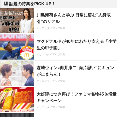
話題の特集をPICK UP！
川島海荷さんと学ぶ 日常に潜む“人身取
引”のリアル
オリコンタイアップ特集
マクドナルドが40年にわたり支える「小学
生の甲子園」
オリコンタイアップ特集
森崎ウィン×向井康二“両片思い”にキュン
が止まらん！
オリコンタイアップ特集
大好評につき再び！ファミマ名物45％増量
キャンペーン
オリコンタイアップ特集