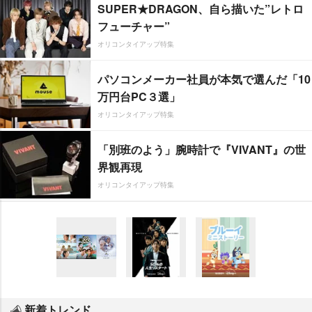
SUPER★DRAGON、自ら描いた”レトロ
フューチャー”
オリコンタイアップ特集
パソコンメーカー社員が本気で選んだ「10
万円台PC３選」
オリコンタイアップ特集
「別班のよう」腕時計で『VIVANT』の世
界観再現
オリコンタイアップ特集
新着トレンド