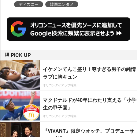
ディズニー
韓国エンタメ
PICK UP
イケメンてんこ盛り！尊すぎる男子の純情
ラブに胸キュン
オリコンタイアップ特集
マクドナルドが40年にわたり支える「小学
生の甲子園」
オリコンタイアップ特集
『VIVANT』限定ウオッチ、プロデューサ