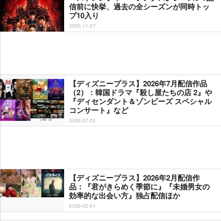
信前に快挙、過去の全シーズンが同時トッ
プ10入り
2025-11-27
【ディズニープラス】2026年7月配信作品
（2）：韓国ドラマ『殺し屋たちの店 2』
『ディセンダント＆ゾンビーズ スペシャル
コンサート』など
2026-07-02
【ディズニープラス】2026年2月配信作
品：『君がきらめく季節に』『未婚男女の
効率的な出会い方』独占配信ほか
2026-02-01