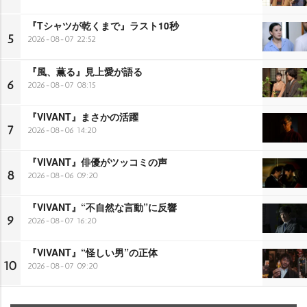
『Tシャツが乾くまで』ラスト10秒
5
2026-08-07 22:52
『風、薫る』見上愛が語る
6
2026-08-07 08:15
『VIVANT』まさかの活躍
7
2026-08-06 14:20
『VIVANT』俳優がツッコミの声
8
2026-08-06 09:20
『VIVANT』“不自然な言動”に反響
9
2026-08-07 16:20
『VIVANT』“怪しい男”の正体
10
2026-08-07 09:20