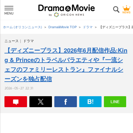
ホーム (オリコンニュース)
Drama&Movie TOP
ドラマ
【ディズニープラス】20
ニュース
ドラマ
【ディズニープラス】2026年6月配信作品:Kin
g & Princeのトラベルバラエティや『一流シ
ェフのファミリーレストラン』ファイナルシ
ーズンを独占配信
2026-05-27 22:31