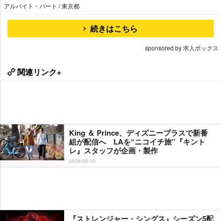
アルバイト・パート / 東京都
続きはこちら
sponsored by 求人ボックス
関連リンク+
King ＆ Prince、ディズニープラスで新番
組が配信へ LAを“ニコイチ旅”『キント
レ』スタッフが企画・製作
2026-05-10
『ストレンジャー・シングス』シーズン5配