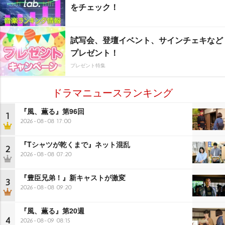
をチェック！
試写会、登壇イベント、サインチェキなど
プレゼント！
プレゼント特集
ドラマニュースランキング
『風、薫る』第96回
1
2026-08-08 17:00
『Tシャツが乾くまで』ネット混乱
2
2026-08-08 07:20
『豊臣兄弟！』新キャストが激変
3
2026-08-08 09:20
『風、薫る』第20週
4
2026-08-09 08:15