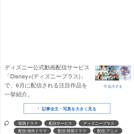
ディズニー公式動画配信サービス
「Disney+(ディズニープラス)」
で、6月に配信される注目作品を
拡大する
一挙紹介。
記事全文・写真を大きく見る
韓国ドラマ
配信サービス
ディズニープラス
配信:海外ドラマ
配信:韓国ドラマ
配信:アニメ