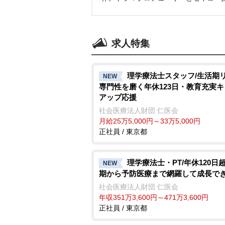
求人特集
理学療法士スタッフ/生活期
NEW
専門性を磨く年休123日・教育充実
アップ応援
社会医療法人財団 仁医会
月給25万5,000円～33万5,000円
正社員 / 東京都
理学療法士・PT/年休120日
NEW
期から予防医療まで網羅して成長で
社会医療法人財団 仁医会
年収351万3,600円～471万3,600円
正社員 / 東京都