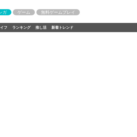
ンガ
ゲーム
無料ゲームプレイ
イフ
ランキング
推し活
新着トレンド