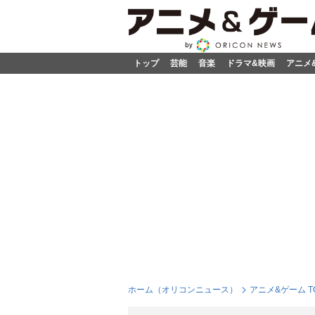
トップ
芸能
音楽
ドラマ&映画
アニメ
ホーム（オリコンニュース）
アニメ&ゲーム T