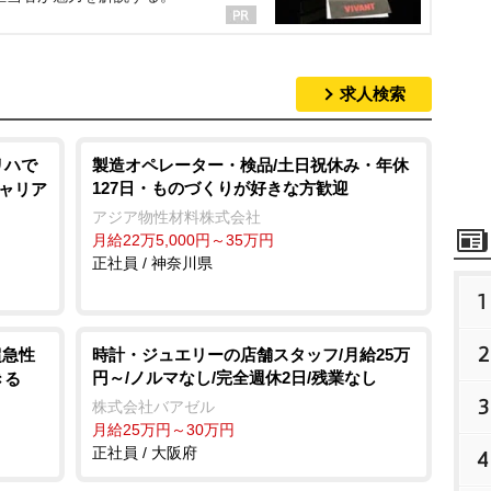
求人検索
リハで
製造オペレーター・検品/土日祝休み・年休
127日・ものづくりが好きな方歓迎
キャリア
アジア物性材料株式会社
月給22万5,000円～35万円
正社員 / 神奈川県
1
2
超急性
時計・ジュエリーの店舗スタッフ/月給25万
円～/ノルマなし/完全週休2日/残業なし
きる
3
株式会社バアゼル
月給25万円～30万円
正社員 / 大阪府
4