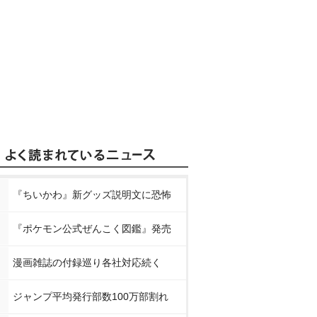
『ちいかわ』新グッズ説明文に恐怖
『ポケモン公式ぜんこく図鑑』発売
漫画雑誌の付録巡り各社対応続く
ジャンプ平均発行部数100万部割れ