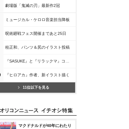
劇場版「鬼滅の刃」最新作2冠
ミュージカル・ケロロ音楽担当降板
呪術廻戦フェス開催まであと25日
桂正和、パンツ＆尻のイラスト投稿
『SASUKE』と『リラックマ』コラボ
0
『ヒロアカ』作者、新イラスト描く
11位以下を見る
マクドナルドが40年にわたり