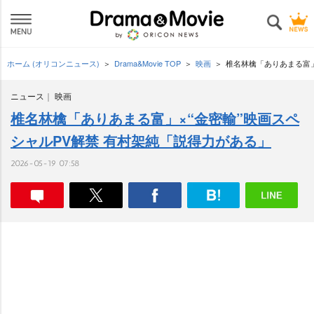
ホーム (オリコンニュース)
Drama&Movie TOP
映画
椎名林檎「ありあまる富」
ニュース
映画
椎名林檎「ありあまる富」×“金密輸”映画スペ
シャルPV解禁 有村架純「説得力がある」
2026-05-19 07:58