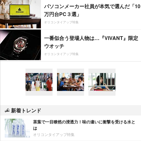
パソコンメーカー社員が本気で選んだ「10
万円台PC３選」
オリコンタイアップ特集
一番似合う登場人物は…『VIVANT』限定
ウオッチ
オリコンタイアップ特集
新着トレンド
茶葉で一目瞭然の浸透力！味の違いに衝撃を受ける水と
は
オリコンタイアップ特集