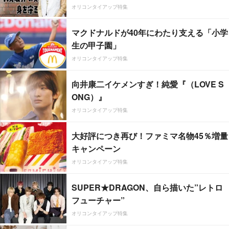
オリコンタイアップ特集
マクドナルドが40年にわたり支える「小学
生の甲子園」
オリコンタイアップ特集
向井康二イケメンすぎ！純愛『（LOVE S
ONG）』
オリコンタイアップ特集
大好評につき再び！ファミマ名物45％増量
キャンペーン
オリコンタイアップ特集
SUPER★DRAGON、自ら描いた”レトロ
フューチャー”
オリコンタイアップ特集