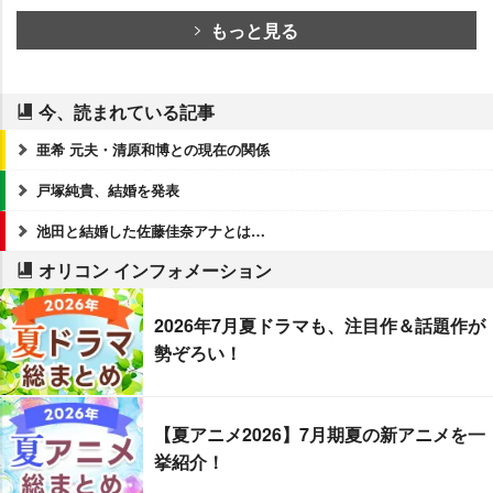
もっと見る
今、読まれている記事
亜希 元夫・清原和博との現在の関係
戸塚純貴、結婚を発表
池田と結婚した佐藤佳奈アナとは…
オリコン インフォメーション
2026年7月夏ドラマも、注目作＆話題作が
勢ぞろい！
【夏アニメ2026】7月期夏の新アニメを一
挙紹介！