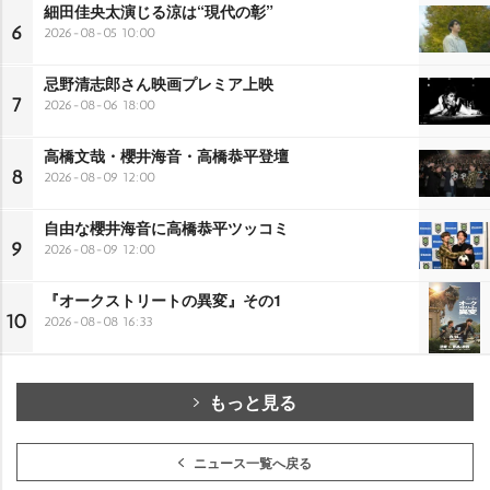
細田佳央太演じる涼は“現代の彰”
6
2026-08-05 10:00
忌野清志郎さん映画プレミア上映
7
2026-08-06 18:00
高橋文哉・櫻井海音・高橋恭平登壇
8
2026-08-09 12:00
自由な櫻井海音に高橋恭平ツッコミ
9
2026-08-09 12:00
『オークストリートの異変』その1
10
2026-08-08 16:33
もっと見る
ニュース一覧へ戻る