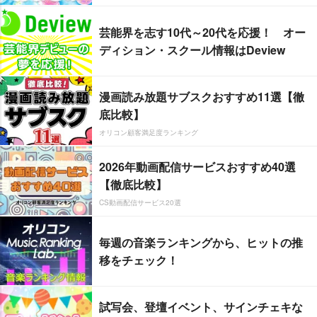
芸能界を志す10代～20代を応援！ オー
ディション・スクール情報はDeview
漫画読み放題サブスクおすすめ11選【徹
底比較】
オリコン顧客満足度ランキング
2026年動画配信サービスおすすめ40選
【徹底比較】
CS動画配信サービス20選
毎週の音楽ランキングから、ヒットの推
移をチェック！
試写会、登壇イベント、サインチェキな