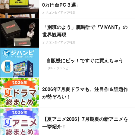
0万円台PC３選」
オリコンタイアップ特集
「別班のよう」腕時計で『VIVANT』の
世界観再現
オリコンタイアップ特集
自販機にピッ！ですぐに買えちゃう
（PR）ジハンピ
2026年7月夏ドラマも、注目作＆話題作
が勢ぞろい！
【夏アニメ2026】7月期夏の新アニメを
一挙紹介！