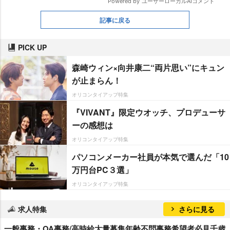
記事に戻る
PICK UP
森崎ウィン×向井康二“両片思い”にキュン
が止まらん！
オリコンタイアップ特集
『VIVANT』限定ウオッチ、プロデューサ
ーの感想は
オリコンタイアップ特集
パソコンメーカー社員が本気で選んだ「10
万円台PC３選」
オリコンタイアップ特集
求人特集
さらに見る
一般事務・OA事務/高時給大量募集年齢不問事務希望者必見千歳