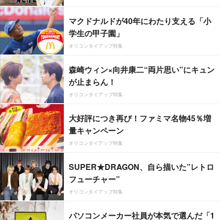
マクドナルドが40年にわたり支える「小
学生の甲子園」
オリコンタイアップ特集
森崎ウィン×向井康二“両片思い”にキュン
が止まらん！
オリコンタイアップ特集
大好評につき再び！ファミマ名物45％増
量キャンペーン
オリコンタイアップ特集
SUPER★DRAGON、自ら描いた”レトロ
フューチャー”
オリコンタイアップ特集
パソコンメーカー社員が本気で選んだ「1