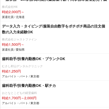
株式会社H4
時給2,000円～
派遣社員 / 北海道
データ入力・タイピング/服装自由数字をポチポチ商品の注文個
数の入力未経験OK
株式会社ジャストファイン
時給1,500円～
派遣社員 / 愛知県
歯科助手/扶養内勤務OK・ブランクOK
むさし村山デンタルクリニック
時給1,250円
アルバイト・パート / 東京都
歯科助手/扶養内勤務OK・駅チカ
おとなとこどもの経堂歯科
時給1,700円～2,000円
アルバイト・パート / 東京都