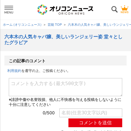
ホーム (オリコンニュース)
芸能 TOP
六本木の人気キャバ嬢、美しいランジェリ
六本木の人気キャバ嬢、美しいランジェリー姿 堂々とし
たグラビア
この記事のコメント
利用規約
を遵守の上、ご投稿ください。