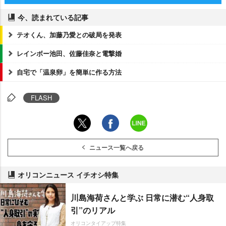
今、読まれている記事
テオくん、加藤乃愛との破局を発表
レインボー池田、佐藤佳奈と電撃婚
自宅で「温泉卵」を簡単に作る方法
FLASH
ニュース一覧へ戻る
オリコンニュース イチオシ特集
川島海荷さんと学ぶ 日常に潜む“人身取
引”のリアル
オリコンタイアップ特集