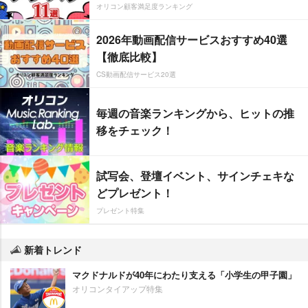
オリコン顧客満足度ランキング
2026年動画配信サービスおすすめ40選
【徹底比較】
CS動画配信サービス20選
毎週の音楽ランキングから、ヒットの推
移をチェック！
試写会、登壇イベント、サインチェキな
どプレゼント！
プレゼント特集
新着トレンド
マクドナルドが40年にわたり支える「小学生の甲子園」
オリコンタイアップ特集