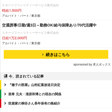
スターツファシリティーサービス株式会社
時給1,500円
アルバイト・パート / 東京都
交通誘導/日勤/週3日～勤務OK/給与保障あり/70代活躍中
スターツファシリティーサービス株式会社
日給1万2,000円
アルバイト・パート / 東京都
続きはこちら
sponsored by 求人ボックス
今、読まれている記事
『徹子の部屋』山村紅葉放送日決定
亜希 元夫・清原和博との現在の関係
投資家の桐谷さん長年保有の株紹介