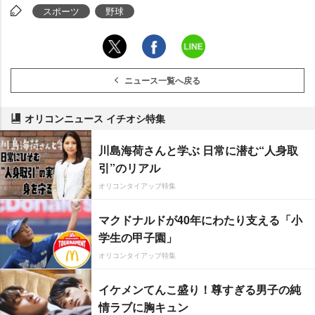
スポーツ
野球
ニュース一覧へ戻る
オリコンニュース イチオシ特集
川島海荷さんと学ぶ 日常に潜む“人身取
引”のリアル
オリコンタイアップ特集
マクドナルドが40年にわたり支える「小
学生の甲子園」
オリコンタイアップ特集
イケメンてんこ盛り！尊すぎる男子の純
情ラブに胸キュン