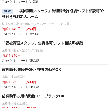
アルバイト・パート / 北海道
「福祉調理スタッフ」調理師免許必須/シフト相談可/介
NEW
護付き有料老人ホーム
株式会社川島コーポレーション/サニーライフ名古屋
時給1,140円～1,250円
アルバイト・パート / 愛知県
「福祉調理スタッフ」無資格可/シフト相談可/病院
医療法人財団利定会/大久野病院
時給1,240円
アルバイト・パート / 東京都
歯科助手/未経験OK・扶養内勤務OK
本郷三浦歯科医院
時給1,230円～1,500円
アルバイト・パート / 東京都
歯科助手/扶養内勤務OK・ブランクOK
医療法人社団正健会