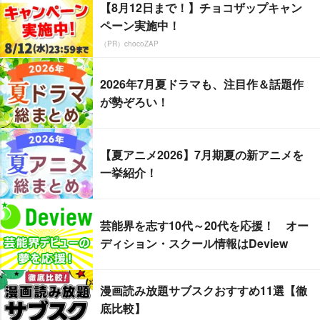
【8月12日まで！】チョコザップキャン
ペーン実施中！
（PR）chocoZAP
2026年7月夏ドラマも、注目作＆話題作
が勢ぞろい！
【夏アニメ2026】7月期夏の新アニメを
一挙紹介！
芸能界を志す10代～20代を応援！ オー
ディション・スクール情報はDeview
漫画読み放題サブスクおすすめ11選【徹
底比較】