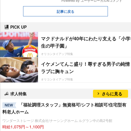
記事に戻る
PICK UP
マクドナルドが40年にわたり支える「小学
生の甲子園」
オリコンタイアップ特集
イケメンてんこ盛り！尊すぎる男子の純情
ラブに胸キュン
オリコンタイアップ特集
求人特集
さらに見る
「福祉調理スタッフ」無資格可/シフト相談可/住宅型有
NEW
料老人ホーム
ワンダーストレージ 株式会社/ナーシングホーム ルグラン中の島2号館
時給1,075円～1,100円