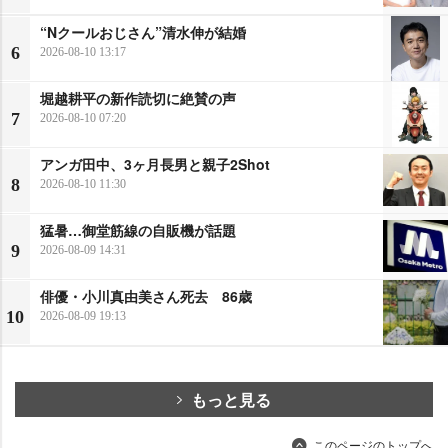
“Nクールおじさん”清水伸が結婚
6
2026-08-10 13:17
堀越耕平の新作読切に絶賛の声
7
2026-08-10 07:20
アンガ田中、3ヶ月長男と親子2Shot
8
2026-08-10 11:30
猛暑…御堂筋線の自販機が話題
9
2026-08-09 14:31
俳優・小川真由美さん死去 86歳
10
2026-08-09 19:13
もっと見る
このページのトップへ