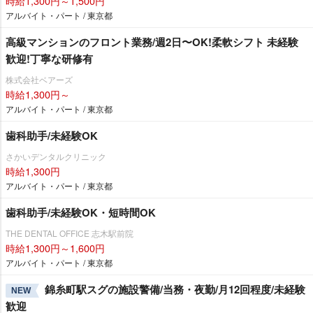
時給1,300円～1,500円
アルバイト・パート / 東京都
⾼級マンションのフロント業務/週2⽇〜OK!柔軟シフト 未経験
歓迎!丁寧な研修有
株式会社ベアーズ
時給1,300円～
アルバイト・パート / 東京都
歯科助手/未経験OK
さかいデンタルクリニック
時給1,300円
アルバイト・パート / 東京都
歯科助手/未経験OK・短時間OK
THE DENTAL OFFICE 志木駅前院
時給1,300円～1,600円
アルバイト・パート / 東京都
錦糸町駅スグの施設警備/当務・夜勤/月12回程度/未経験
NEW
歓迎