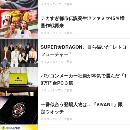
オリコンタイアップ特集
デカすぎ都市伝説発生!?ファミマ45％増
量作戦再来
オリコンタイアップ特集
SUPER★DRAGON、自ら描いた”レトロ
フューチャー”
オリコンタイアップ特集
パソコンメーカー社員が本気で選んだ「1
0万円台PC３選」
オリコンタイアップ特集
一番似合う登場人物は…『VIVANT』限
定ウオッチ
オリコンタイアップ特集