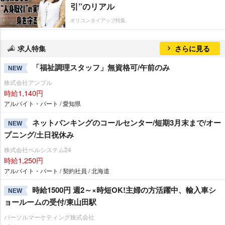
引”のリアル
オリコンタイアップ特集
求人特集
さらに見る
「福祉調理スタッフ」無資格可/午前のみ
NEW
株式会社アンプル
時給1,140円
アルバイト・パート / 愛知県
ネットバンキングのコールセンター/短期3月末まで/オー
NEW
プニング/土日祝休み
株式会社ベルシステム24
時給1,250円
アルバイト・パート / 契約社員 / 北海道
時給1500円 週2～×時短OK!主婦の方活躍中、輸入車シ
NEW
ョールームの受付/東山田駅
パーソルマーケティング株式会社