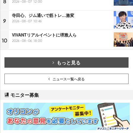
8
2026-08-07 12:00
寺田心、ジム通いで筋トレ…激変
9
2026-08-07 10:46
VIVANTリアルイベントに堺雅人ら
10
2026-08-06 18:00
もっと見る
ニュース一覧へ戻る
モニター募集