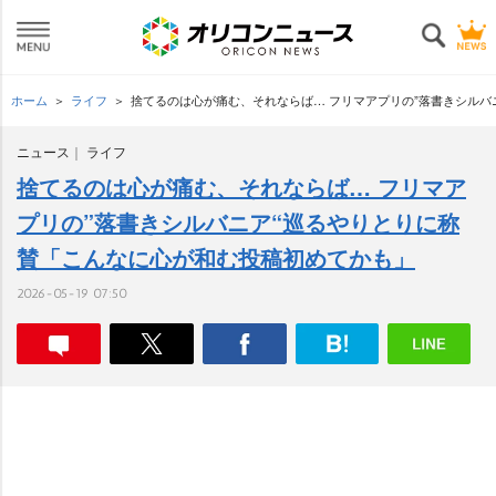
ホーム
ライフ
捨てるのは心が痛む、それならば… フリマアプリの”落書きシルバ
ニュース
ライフ
捨てるのは心が痛む、それならば… フリマア
プリの”落書きシルバニア“巡るやりとりに称
賛「こんなに心が和む投稿初めてかも」
2026-05-19 07:50