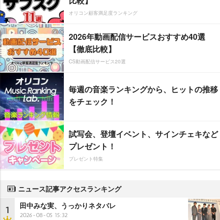
比較】
オリコン顧客満足度ランキング
2026年動画配信サービスおすすめ40選
【徹底比較】
CS動画配信サービス20選
毎週の音楽ランキングから、ヒットの推移
をチェック！
試写会、登壇イベント、サインチェキなど
プレゼント！
プレゼント特集
ニュース記事アクセスランキング
田中みな実、うっかりネタバレ
1
2026-08-05 15:32