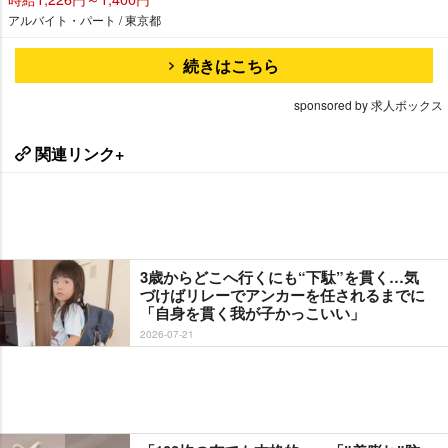
アルバイト・パート / 東京都
続きはこちら
sponsored by 求人ボックス
関連リンク+
3歳からどこへ行くにも“下駄”を貫く…気
づけばリレーでアンカーを任されるまでに
「自身を貫く我が子かっこいい」
2026-07-21