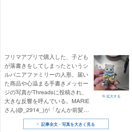
フリマアプリで購入した、子ども
が落書きをしてしまったというシ
ルバニアファミリーの人形。届い
た商品や心温まる手書きメッセー
ジの写真がThreadsに投稿され、
拡大する
大きな反響を呼んでいる。MARIE
さん(@_2914_)が「なんか前髪み
たいで可愛くて、商品ページから
記事全文・写真を大きく見る
目が離せなくなって」という言葉