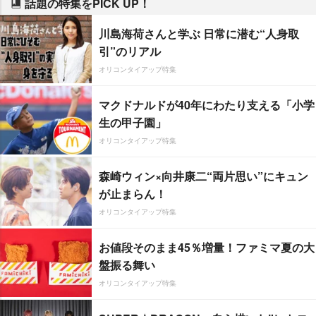
話題の特集をPICK UP！
川島海荷さんと学ぶ 日常に潜む“人身取
引”のリアル
オリコンタイアップ特集
マクドナルドが40年にわたり支える「小学
生の甲子園」
オリコンタイアップ特集
森崎ウィン×向井康二“両片思い”にキュン
が止まらん！
オリコンタイアップ特集
お値段そのまま45％増量！ファミマ夏の大
盤振る舞い
オリコンタイアップ特集