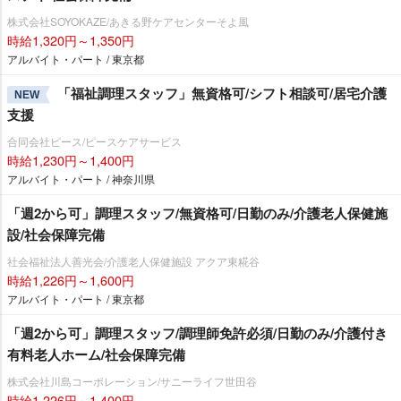
株式会社SOYOKAZE/あきる野ケアセンターそよ風
時給1,320円～1,350円
アルバイト・パート / 東京都
「福祉調理スタッフ」無資格可/シフト相談可/居宅介護
NEW
支援
合同会社ピース/ピースケアサービス
時給1,230円～1,400円
アルバイト・パート / 神奈川県
「週2から可」調理スタッフ/無資格可/日勤のみ/介護老人保健施
設/社会保障完備
社会福祉法人善光会/介護老人保健施設 アクア東糀谷
時給1,226円～1,600円
アルバイト・パート / 東京都
「週2から可」調理スタッフ/調理師免許必須/日勤のみ/介護付き
有料老人ホーム/社会保障完備
株式会社川島コーポレーション/サニーライフ世田谷
時給1,226円～1,400円