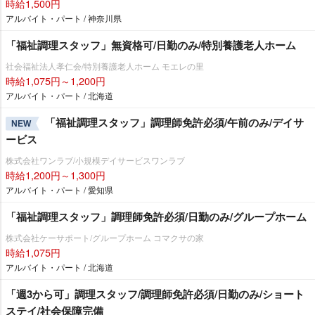
時給1,500円
アルバイト・パート / 神奈川県
「福祉調理スタッフ」無資格可/日勤のみ/特別養護老人ホーム
社会福祉法人孝仁会/特別養護老人ホーム モエレの里
時給1,075円～1,200円
アルバイト・パート / 北海道
「福祉調理スタッフ」調理師免許必須/午前のみ/デイサ
NEW
ービス
株式会社ワンラブ/小規模デイサービスワンラブ
時給1,200円～1,300円
アルバイト・パート / 愛知県
「福祉調理スタッフ」調理師免許必須/日勤のみ/グループホーム
株式会社ケーサポート/グループホーム コマクサの家
時給1,075円
アルバイト・パート / 北海道
「週3から可」調理スタッフ/調理師免許必須/日勤のみ/ショート
ステイ/社会保障完備