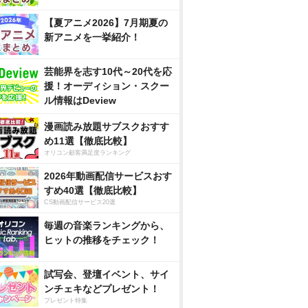
【夏アニメ2026】7月期夏の
新アニメを一挙紹介！
芸能界を志す10代～20代を応
援！オーディション・スクー
ル情報はDeview
漫画読み放題サブスクおすす
め11選【徹底比較】
オリコン顧客満足度ランキング
2026年動画配信サービスおす
すめ40選【徹底比較】
CS動画配信サービス20選
毎週の音楽ランキングから、
ヒットの推移をチェック！
試写会、登壇イベント、サイ
ンチェキなどプレゼント！
プレゼント特集