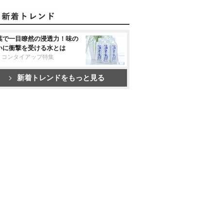
葉で一目瞭然の浸透力！味の
いに衝撃を受ける水とは
リコンタイアップ特集
新着トレンドをもっと見る