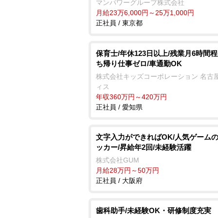
マンパワーグループ株式会社
月給23万6,000円～25万1,000円
正社員 / 東京都
保育士/年休123日以上/残業月6時間程
ち帰り仕事ゼロ/車通勤OK
株式会社キッズコーポレーション 名古
ィス
年収360万円～420万円
正社員 / 愛知県
文字入力ができればOK/人気ゲーム
ッカー/昇給年2回/未経験活躍
株式会社GUM
月給28万円～50万円
正社員 / 大阪府
歯科助手/未経験OK・研修制度充実