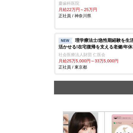
慶歯科医院
月給22万円～25万円
正社員 / 神奈川県
理学療法士/急性期経験を生
NEW
活かせる!在宅復帰を支える老健/年休1
社会医療法人財団 仁医会
月給25万5,000円～33万5,000円
正社員 / 東京都