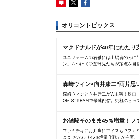
オリコントピックス
マクドナルドが40年にわたり
ユニフォームの右袖には出場者のみに
ン」をつけて学童球児たちが頂点を目
森崎ウィン×向井康二“両片思
森崎ウィンと向井康二がW主演！映画『（L
OM STREAMで最速配信。究極のピュ
お値段そのまま45％増量！フ
ファミチキにお弁当にアイスも!?ファ
まま おかわり45％増量作戦」が今夏