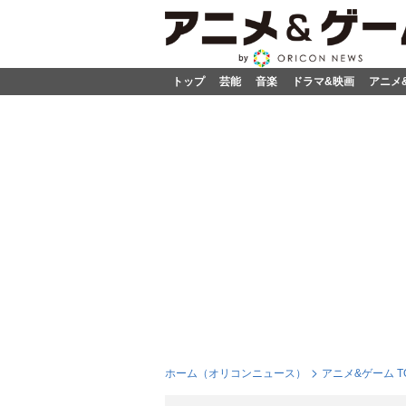
トップ
芸能
音楽
ドラマ&映画
アニメ
ホーム（オリコンニュース）
アニメ&ゲーム T