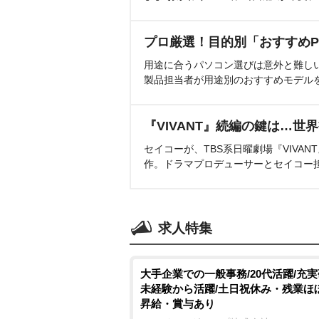
プロ厳選！目的別「おすすめP
用途に合うパソコン選びは意外と難し
製品担当者が用途別のおすすめモデル
『VIVANT』続編の鍵は…世
セイコーが、TBS系日曜劇場『VIVA
作。ドラマプロデューサーとセイコー
求人特集
大手企業での一般事務/20代活躍/充
未経験から活躍/土日祝休み・残業ほ
昇給・賞与あり