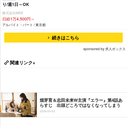
り/週1日～OK
株式会社MSK
日給1万4,500円～
アルバイト・パート / 東京都
続きはこちら
sponsored by 求人ボックス
関連リンク+
畑芽育＆志田未来W主演『エラー』第4話あ
らすじ 出頭どころではなくなってしまう
2026-05-03