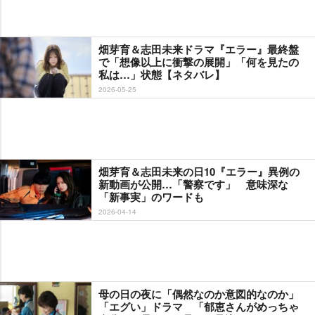
畑芽育＆志田未来ドラマ『エラー』最終盤
で「想像以上に衝撃の展開」「何を見たの
私は…」状態【ネタバレ】
2026-05-25
畑芽育＆志田未来の日10『エラー』異例の
新動画が公開…「警察です」 意味深な
「新事実」のワードも
2026-04-14
母の日の夜に「偶然なのか意図的なのか」
「エグい」ドラマ 「郁恵さんがめっちゃ