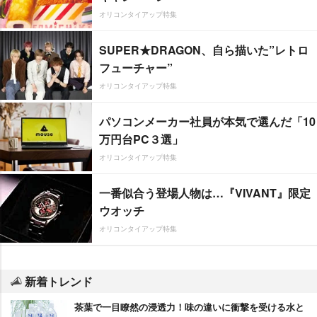
オリコンタイアップ特集
SUPER★DRAGON、自ら描いた”レトロ
フューチャー”
オリコンタイアップ特集
パソコンメーカー社員が本気で選んだ「10
万円台PC３選」
オリコンタイアップ特集
一番似合う登場人物は…『VIVANT』限定
ウオッチ
オリコンタイアップ特集
新着トレンド
茶葉で一目瞭然の浸透力！味の違いに衝撃を受ける水と