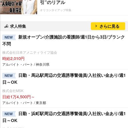
引”のリアル
オリコンタイアップ特集
求人特集
さらに見る
新規オープン/介護施設の看護師/週1日から3日/ブランク
NEW
不問
株式会社日本アメニティライフ協会
時給2,010円
アルバイト・パート / 神奈川県
日勤・馬込駅周辺の交通誘導警備員/入社祝い金あり/週1
NEW
日～OK
株式会社MSK
日給1万4,500円～
アルバイト・パート / 東京都
日勤・浜町駅周辺の交通誘導警備員/入社祝い金あり/週1
NEW
日～OK