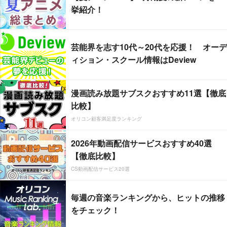
挙紹介！
芸能界を志す10代～20代を応援！ オーデ
ィション・スクール情報はDeview
漫画読み放題サブスクおすすめ11選【徹底
比較】
オリコン顧客満足度ランキング
2026年動画配信サービスおすすめ40選
【徹底比較】
CS動画配信サービス20選
毎週の音楽ランキングから、ヒットの推移
をチェック！