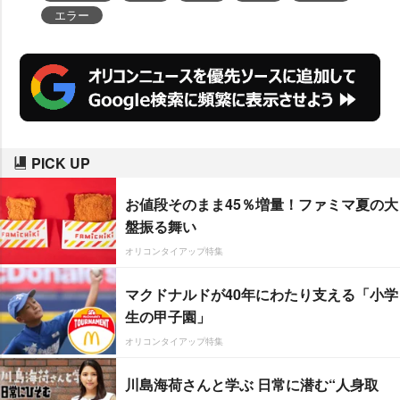
エラー
PICK UP
お値段そのまま45％増量！ファミマ夏の大
盤振る舞い
オリコンタイアップ特集
マクドナルドが40年にわたり支える「小学
生の甲子園」
オリコンタイアップ特集
川島海荷さんと学ぶ 日常に潜む“人身取