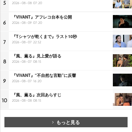
5
2026-08-08 07:20
『VIVANT』アフレコ台本を公開
6
2026-08-09 07:20
『Tシャツが乾くまで』ラスト10秒
7
2026-08-07 22:52
『風、薫る』見上愛が語る
8
2026-08-07 08:15
『VIVANT』“不自然な言動”に反響
9
2026-08-07 16:20
『風、薫る』次回あらすじ
10
2026-08-08 08:15
もっと見る