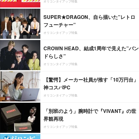
オリコンタイアップ特集
SUPER★DRAGON、自ら描いた”レトロ
フューチャー”
オリコンタイアップ特集
CROWN HEAD、結成1周年で見えた”バン
ドらしさ”
オリコンタイアップ特集
【驚愕】メーカー社員が推す「10万円台」
神コスパPC
オリコンタイアップ特集
「別班のよう」腕時計で『VIVANT』の世
界観再現
オリコンタイアップ特集