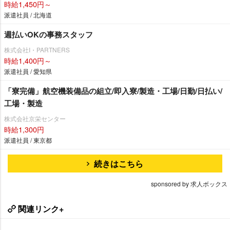
時給1,450円～
派遣社員 / 北海道
週払いOKの事務スタッフ
株式会社I・PARTNERS
時給1,400円～
派遣社員 / 愛知県
「寮完備」航空機装備品の組立/即入寮/製造・工場/日勤/日払い/
工場・製造
株式会社京栄センター
時給1,300円
派遣社員 / 東京都
続きはこちら
sponsored by 求人ボックス
関連リンク+