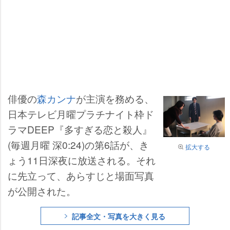
俳優の
森カンナ
が主演を務める、
日本テレビ月曜プラチナイト枠ド
ラマDEEP『多すぎる恋と殺人』
(毎週月曜 深0:24)の第6話が、き
拡大する
ょう11日深夜に放送される。それ
に先立って、あらすじと場面写真
が公開された。
記事全文・写真を大きく見る