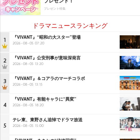
プレゼント！
プレゼント特集
ドラマニュースランキング
『VIVANT』“昭和の大スター”登場
1
2026-08-05 07:20
『VIVANT』公安刑事が意味深発言
2
2026-08-05 13:20
『VIVANT』＆コアラのマーチコラボ
3
2026-08-05 13:15
『VIVANT』有能キャラに“異変”
4
2026-08-05 18:20
テレ東、東野さん追悼でドラマ放送
5
2026-08-05 15:00