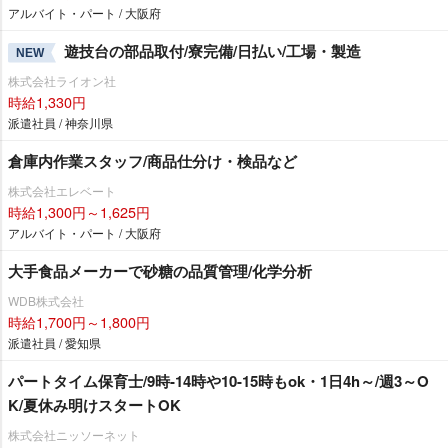
アルバイト・パート / 大阪府
遊技台の部品取付/寮完備/日払い/工場・製造
NEW
株式会社ライオン社
時給1,330円
派遣社員 / 神奈川県
倉庫内作業スタッフ/商品仕分け・検品など
株式会社エレベート
時給1,300円～1,625円
アルバイト・パート / 大阪府
大手食品メーカーで砂糖の品質管理/化学分析
WDB株式会社
時給1,700円～1,800円
派遣社員 / 愛知県
パートタイム保育士/9時-14時や10-15時もok・1日4h～/週3～O
K/夏休み明けスタートOK
株式会社ニッソーネット