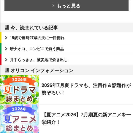
もっと見る
今、読まれている記事
15歳で当時27歳の夫に一目惚れ
研ナオコ、コンビニで買う商品
井手らっきょ、被災地で炊き出し
オリコン インフォメーション
2026年7月夏ドラマも、注目作＆話題作が
勢ぞろい！
【夏アニメ2026】7月期夏の新アニメを一
挙紹介！