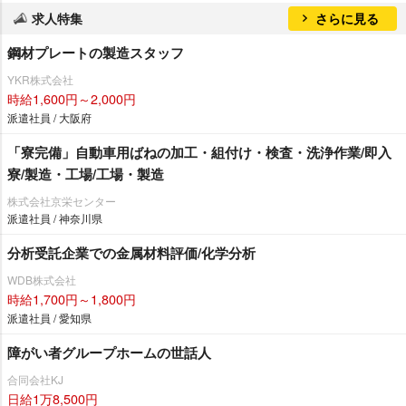
求人特集
さらに見る
鋼材プレートの製造スタッフ
YKR株式会社
時給1,600円～2,000円
派遣社員 / 大阪府
「寮完備」自動車用ばねの加工・組付け・検査・洗浄作業/即入
寮/製造・工場/工場・製造
株式会社京栄センター
派遣社員 / 神奈川県
分析受託企業での金属材料評価/化学分析
WDB株式会社
時給1,700円～1,800円
派遣社員 / 愛知県
障がい者グループホームの世話人
合同会社KJ
日給1万8,500円