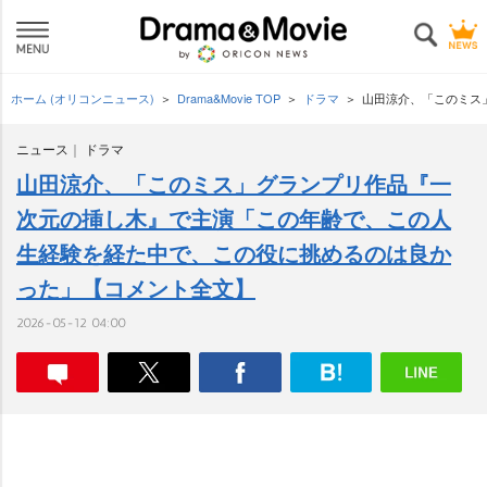
ホーム (オリコンニュース)
Drama&Movie TOP
ドラマ
山田涼介、「このミス
ニュース
ドラマ
山田涼介、「このミス」グランプリ作品『一
次元の挿し木』で主演「この年齢で、この人
生経験を経た中で、この役に挑めるのは良か
った」【コメント全文】
2026-05-12 04:00