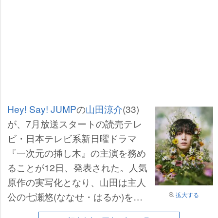
Hey! Say! JUMP
の
山田涼介
(33)
が、7月放送スタートの読売テレ
ビ・日本テレビ系新日曜ドラマ
『一次元の挿し木』の主演を務め
ることが12日、発表された。人気
原作の実写化となり、山田は主人
公の七瀬悠(ななせ・はるか)を演
拡大する
じる。