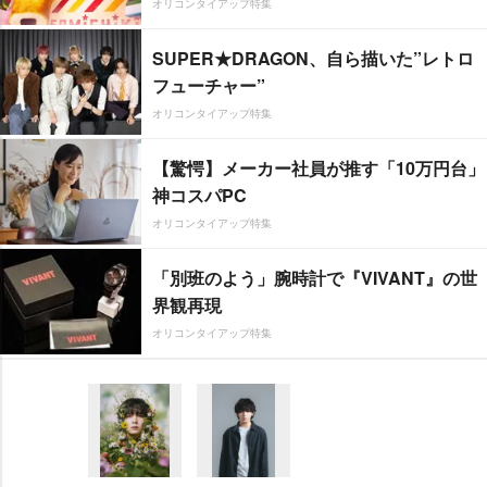
オリコンタイアップ特集
SUPER★DRAGON、自ら描いた”レトロ
フューチャー”
オリコンタイアップ特集
【驚愕】メーカー社員が推す「10万円台」
神コスパPC
オリコンタイアップ特集
「別班のよう」腕時計で『VIVANT』の世
界観再現
オリコンタイアップ特集