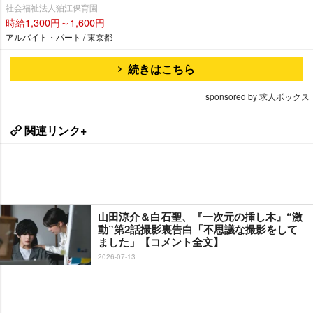
社会福祉法人狛江保育園
時給1,300円～1,600円
アルバイト・パート / 東京都
続きはこちら
sponsored by 求人ボックス
関連リンク+
山田涼介＆白石聖、『一次元の挿し木』“激
動”第2話撮影裏告白「不思議な撮影をして
ました」【コメント全文】
2026-07-13