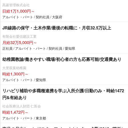
髙菱管理株式会社
日給1万1,000円～
アルバイト・パート / 契約社員 / 大阪府
JR線路の保守・土木作業/最後の転職に・月収32.5万以上
有限会社愛信建設工業
月給32万5,000円～
正社員 / アルバイト・パート / 契約社員 / 愛知県
幼稚園教諭/働きやすい職場/初心者の方も応募可能/交通費あり
大里双葉幼稚園
時給1,300円～
アルバイト・パート / 愛知県
リハビリ補助や多職種連携を学ぶ入所介護/日勤のみ・時給1472
円&有給あり
社会医療法人財団 仁医会
時給1,472円～
アルバイト・パート / 東京都