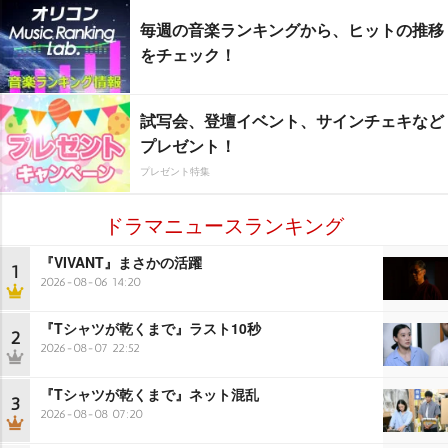
毎週の音楽ランキングから、ヒットの推移
をチェック！
試写会、登壇イベント、サインチェキなど
プレゼント！
プレゼント特集
ドラマニュースランキング
『VIVANT』まさかの活躍
1
2026-08-06 14:20
『Tシャツが乾くまで』ラスト10秒
2
2026-08-07 22:52
『Tシャツが乾くまで』ネット混乱
3
2026-08-08 07:20