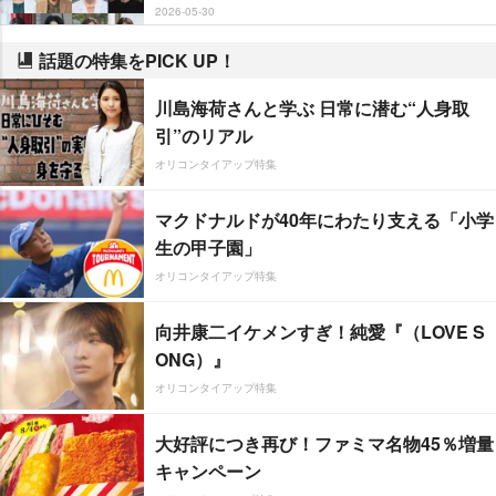
2026-05-30
話題の特集をPICK UP！
川島海荷さんと学ぶ 日常に潜む“人身取
引”のリアル
オリコンタイアップ特集
マクドナルドが40年にわたり支える「小学
生の甲子園」
オリコンタイアップ特集
向井康二イケメンすぎ！純愛『（LOVE S
ONG）』
オリコンタイアップ特集
大好評につき再び！ファミマ名物45％増量
キャンペーン