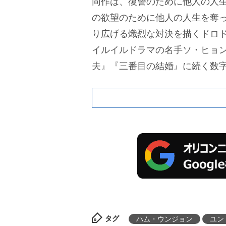
同作は、復讐のために他人の人
の欲望のために他人の人生を奪
り広げる熾烈な対決を描くドロ
イルイルドラマの名手ソ・ヒョ
夫』『三番目の結婚』に続く数
タグ
ハム・ウンジョン
ユン