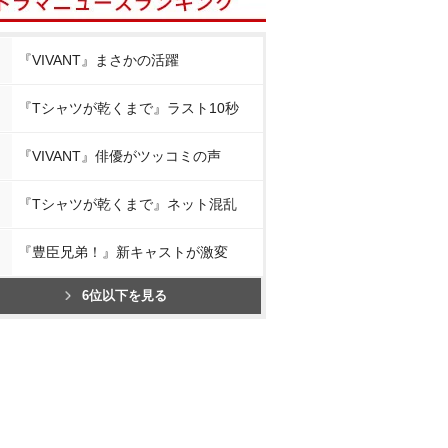
『VIVANT』まさかの活躍
『Tシャツが乾くまで』ラスト10秒
『VIVANT』俳優がツッコミの声
『Tシャツが乾くまで』ネット混乱
『豊臣兄弟！』新キャストが激変
6位以下を見る