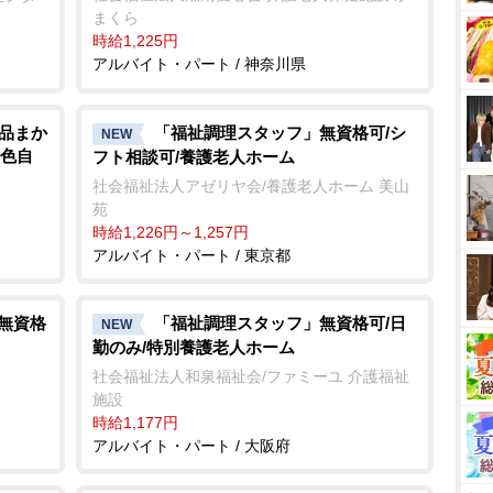
まくら
時給1,225円
アルバイト・パート / 神奈川県
絶品まか
「福祉調理スタッフ」無資格可/シ
NEW
髪色自
フト相談可/養護老人ホーム
社会福祉法人アゼリヤ会/養護老人ホーム 美山
苑
時給1,226円～1,257円
アルバイト・パート / 東京都
/無資格
「福祉調理スタッフ」無資格可/日
NEW
勤のみ/特別養護老人ホーム
社会福祉法人和泉福祉会/ファミーユ 介護福祉
施設
時給1,177円
アルバイト・パート / 大阪府