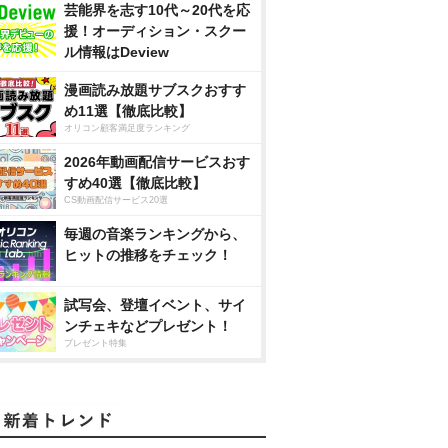
芸能界を志す10代～20代を応
援！オーディション・スクー
ル情報はDeview
漫画読み放題サブスクおすす
め11選【徹底比較】
オリコン顧客満足度ランキング
2026年動画配信サービスおす
すめ40選【徹底比較】
CS動画配信サービス20選
毎週の音楽ランキングから、
ヒットの推移をチェック！
試写会、登壇イベント、サイ
ンチェキなどプレゼント！
プレゼント特集