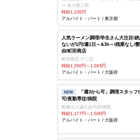
ー 友の里三田
時給1,226円
アルバイト・パート / 東京都
人気ラーメン調理/学生さん大注目!
ないが1円/週1日～&3h～/残業なし/
由/町田商店
町田商店 十三店
時給1,250円～1,563円
アルバイト・パート / 大阪府
「週3から可」調理スタッフ
NEW
可/夜勤専従/病院
医療法人誠人会/与田病院
時給1,177円～1,500円
アルバイト・パート / 大阪府