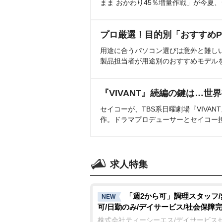
まま おかわり45％増量作戦」が今夏
プロ厳選！目的別「おすすめP
用途に合うパソコン選びは意外と難し
製品担当者が用途別のおすすめモデル
『VIVANT』続編の鍵は…世
セイコーが、TBS系日曜劇場『VIVA
作。ドラマプロデューサーとセイコー
求人特集
「週2から可」調理スタッフ
NEW
可/日勤のみ/デイサービス/社会保障
株式会社ティーシーエス/デイサービス