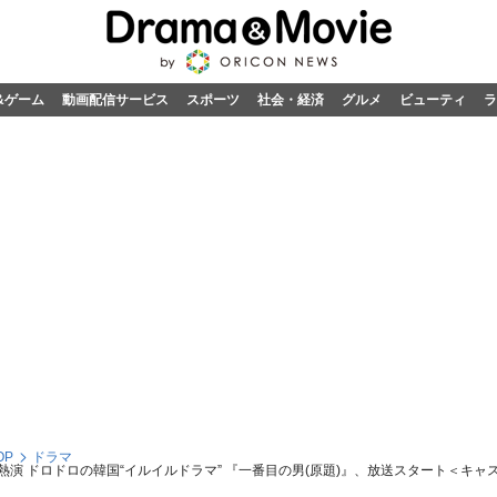
&ゲーム
動画配信サービス
スポーツ
社会・経済
グルメ
ビューティ
ラ
OP
ドラマ
熱演 ドロドロの韓国“イルイルドラマ” 『一番目の男(原題)』、放送スタート＜キャ