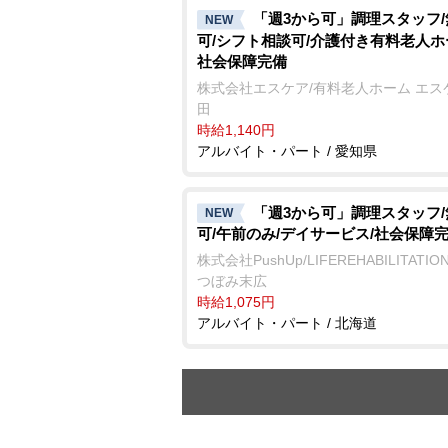
「週3から可」調理スタッフ
NEW
可/シフト相談可/介護付き有料老人ホ
社会保障完備
株式会社エスケア/有料老人ホーム エス
田
時給1,140円
アルバイト・パート / 愛知県
「週3から可」調理スタッフ
NEW
可/午前のみ/デイサービス/社会保障
株式会社PushUp/LIFEREHABILITATI
つぼみ末広
時給1,075円
アルバイト・パート / 北海道