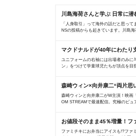
川島海荷さんと学ぶ 日常に潜
「人身取引」って海外の話だと思って
NSの投稿からも起きています。川島
マクドナルドが40年にわたり
ユニフォームの右袖には出場者のみに
ン」をつけて学童球児たちが頂点を目
森崎ウィン×向井康二“両片思
森崎ウィンと向井康二がW主演！映画『（L
OM STREAMで最速配信。究極のピュ
お値段そのまま45％増量！フ
ファミチキにお弁当にアイスも!?ファ