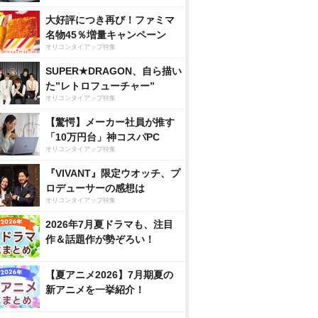
大好評につき再び！ファミマ
名物45％増量キャンペーン
オリコンタイアップ特集
SUPER★DRAGON、自ら描い
た”レトロフューチャー”
オリコンタイアップ特集
【驚愕】メーカー社員が推す
「10万円台」神コスパPC
オリコンタイアップ特集
『VIVANT』限定ウオッチ、プ
ロデューサーの感想は
オリコンタイアップ特集
2026年7月夏ドラマも、注目
作＆話題作が勢ぞろい！
【夏アニメ2026】7月期夏の
新アニメを一挙紹介！