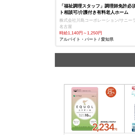
「福祉調理スタッフ」調理師免許必須
ト相談可/介護付き有料老人ホーム
株式会社川島コーポレーション/サニー
名古屋
時給1,140円～1,250円
アルバイト・パート / 愛知県