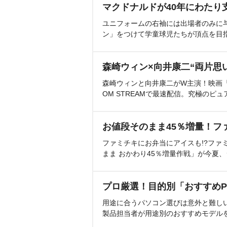
マクドナルドが40年にわたり
ユニフォームの右袖には出場者のみに
ン」をつけて学童球児たちが頂点を目
森崎ウィン×向井康二“両片思
森崎ウィンと向井康二がW主演！映画『（L
OM STREAMで最速配信。究極のピュ
お値段そのまま45％増量！フ
ファミチキにお弁当にアイスも!?ファ
まま おかわり45％増量作戦」が今夏
プロ厳選！目的別「おすすめP
用途に合うパソコン選びは意外と難し
製品担当者が用途別のおすすめモデル