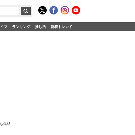
イフ
ランキング
推し活
新着トレンド
たち集結