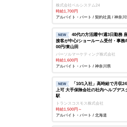
株式会社ベルシステム24
時給1,700円
アルバイト・パート / 契約社員 / 神奈川
40代の方活躍中!週3日勤務 
NEW
接客が中心/ショールーム受付・事務/
00円/東山田
パーソルマーケティング株式会社
時給1,600円
アルバイト・パート / 神奈川県
「10/1入社」高時給で月収2
NEW
上可 大手保険会社の社内ヘルプデス
駅
トランスコスモス株式会社
時給1,500円～
アルバイト・パート / 北海道