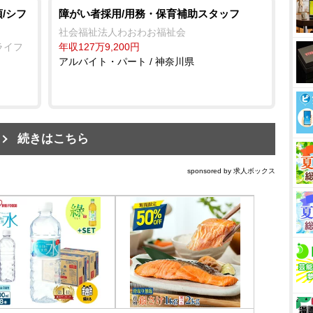
/シフ
障がい者採用/用務・保育補助スタッフ
社会福祉法人わおわお福祉会
ライフ
年収127万9,200円
アルバイト・パート / 神奈川県
続きはこちら
sponsored by 求人ボックス