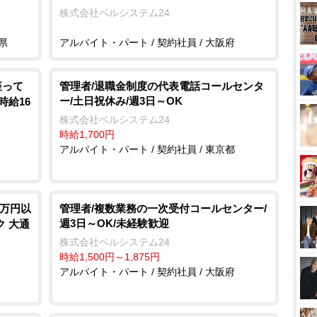
株式会社ベルシステム24
県
アルバイト・パート / 契約社員 / 大阪府
座って
管理者/退職金制度の代表電話コールセンタ
ー/土日祝休み/週3日～OK
時給16
株式会社ベルシステム24
時給1,700円
アルバイト・パート / 契約社員 / 東京都
4万円以
管理者/複数業務の一次受付コールセンター/
週3日～OK/未経験歓迎
ク 大通
株式会社ベルシステム24
時給1,500円～1,875円
アルバイト・パート / 契約社員 / 大阪府