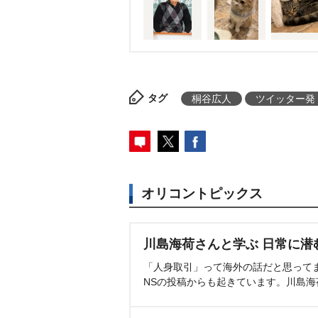
タグ
桐谷広人
ツイッター発
オリコントピックス
川島海荷さんと学ぶ 日常に潜
「人身取引」って海外の話だと思って
NSの投稿からも起きています。川島