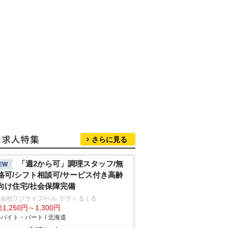
さらに見る
「週2から可」調理スタッフ/無
EW
格可/シフト相談可/サービス付き高齢
向け住宅/社会保障完備
会社フジライフ/ベル ラヴィ るくる
1,250円～1,300円
バイト・パート / 北海道