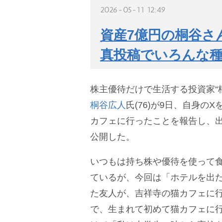
2026-05-11 12:49
資産7億円の桐谷さ
真投稿でいろんな
株主優待だけで生活する投資家“
桐谷広人
氏(76)が9日、自身の
カフェに行ったことを報告し、
公開した。
いつもは持ち株や優待を使って
ているが、今回は「ホテルを出
た友人が、吉祥寺の猫カフェに
で、生まれて初めて猫カフェに