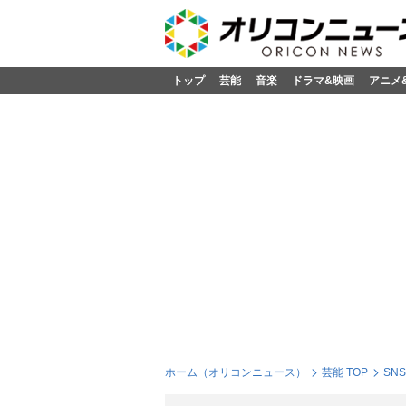
トップ
芸能
音楽
ドラマ&映画
アニメ
ホーム（オリコンニュース）
芸能 TOP
SN