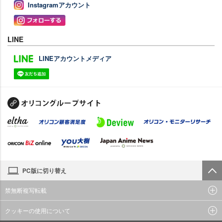
Instagramアカウント
LINE
LINEアカウントメディア
PC版に切り替え
禁無断複写転載
クッキーの使用について