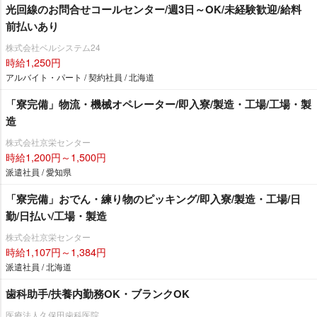
光回線のお問合せコールセンター/週3日～OK/未経験歓迎/給料
前払いあり
株式会社ベルシステム24
時給1,250円
アルバイト・パート / 契約社員 / 北海道
「寮完備」物流・機械オペレーター/即入寮/製造・工場/工場・製
造
株式会社京栄センター
時給1,200円～1,500円
派遣社員 / 愛知県
「寮完備」おでん・練り物のピッキング/即入寮/製造・工場/日
勤/日払い/工場・製造
株式会社京栄センター
時給1,107円～1,384円
派遣社員 / 北海道
歯科助手/扶養内勤務OK・ブランクOK
医療法人久保田歯科医院