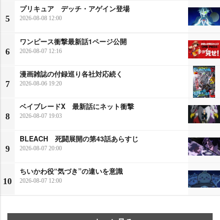
プリキュア デッチ・アゲイン登場
5
2026-08-08 12:00
ワンピース衝撃最新話1ページ公開
6
2026-08-07 12:16
漫画雑誌の付録巡り各社対応続く
7
2026-08-06 19:20
ベイブレードX 最新話にネット衝撃
8
2026-08-07 19:03
BLEACH 死闘展開の第43話あらすじ
9
2026-08-07 20:00
ちいかわ役“気づき”の違いを意識
10
2026-08-07 12:00