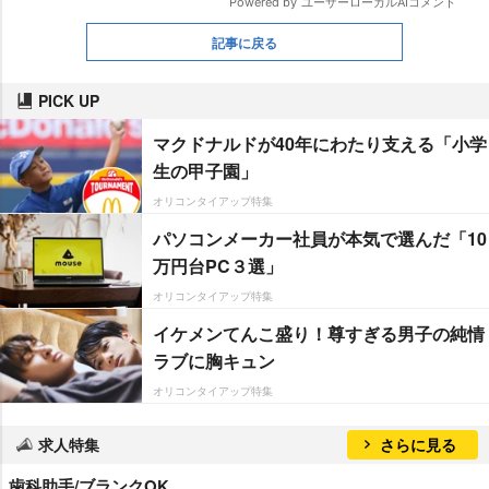
記事に戻る
PICK UP
マクドナルドが40年にわたり支える「小学
生の甲子園」
オリコンタイアップ特集
パソコンメーカー社員が本気で選んだ「10
万円台PC３選」
オリコンタイアップ特集
イケメンてんこ盛り！尊すぎる男子の純情
ラブに胸キュン
オリコンタイアップ特集
求人特集
さらに見る
歯科助手/ブランクOK