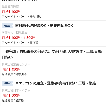
鶴田歯科医院
時給1,400円
アルバイト・パート / 神奈川県
歯科助手/未経験OK・扶養内勤務OK
NEW
医療法人社団見真会
時給1,400円～1,800円
アルバイト・パート / 東京都
「寮完備」自動車外装部品の組立/検品/即入寮/製造・工場/日勤/
日払い
株式会社京栄センター
時給1,450円
派遣社員 / 神奈川県
車エアコンの組立・運搬/寮完備/日払い/工場・製造
NEW
株式会社日本ケイテム
時給1,500円
派遣社員 / 愛知県