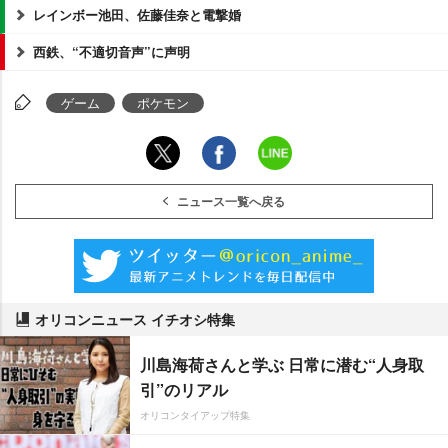
レインボー池田、佐藤佳奈と電撃婚
西鉄、“不適切音声”に声明
ゲーム
ポケモン
ニュース一覧へ戻る
オリコンニュース イチオシ特集
川島海荷さんと学ぶ 日常に潜む“人身取
引”のリアル
オリコンタイアップ特集