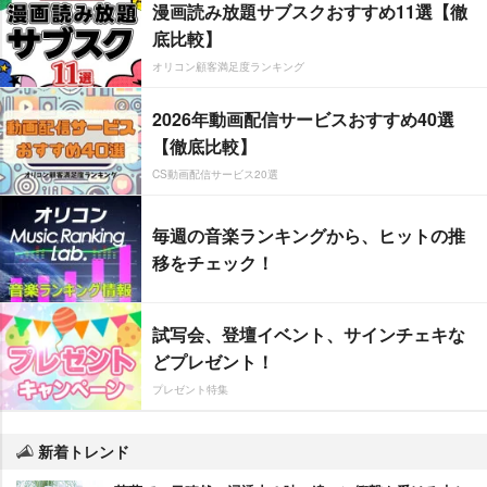
漫画読み放題サブスクおすすめ11選【徹
底比較】
オリコン顧客満足度ランキング
2026年動画配信サービスおすすめ40選
【徹底比較】
CS動画配信サービス20選
毎週の音楽ランキングから、ヒットの推
移をチェック！
試写会、登壇イベント、サインチェキな
どプレゼント！
プレゼント特集
新着トレンド