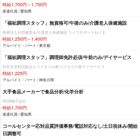
時給1,700円～1,750円
派遣社員 / 愛知県
「福祉調理スタッフ」無資格可/午後のみ/介護老人保健施設
医療法人社団健育会/介護老人保健施設 ライフサポートねりま
時給1,250円～1,400円
アルバイト・パート / 東京都
「福祉調理スタッフ」調理師免許必須/午前のみ/デイサービス
特定非営利活動法人コスモスの家/コスモスの家デイサービス
時給1,225円
アルバイト・パート / 神奈川県
大手食品メーカーで食品分析/化学分析
WDB株式会社
時給1,700円
派遣社員 / 愛知県
コールセンター応対品質評価事務/電話対応なし/土日祝休み/開始
日調整可