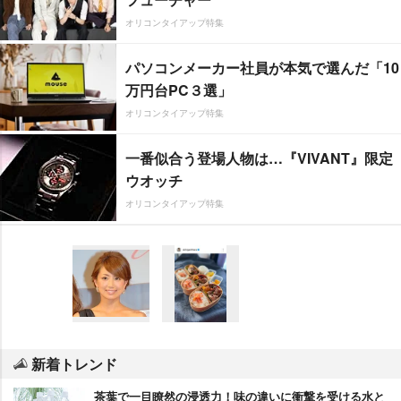
オリコンタイアップ特集
パソコンメーカー社員が本気で選んだ「10
万円台PC３選」
オリコンタイアップ特集
一番似合う登場人物は…『VIVANT』限定
ウオッチ
オリコンタイアップ特集
新着トレンド
茶葉で一目瞭然の浸透力！味の違いに衝撃を受ける水と