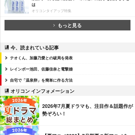
は
オリコンタイアップ特集
もっと見る
今、読まれている記事
テオくん、加藤乃愛との破局を発表
レインボー池田、佐藤佳奈と電撃婚
自宅で「温泉卵」を簡単に作る方法
オリコン インフォメーション
2026年7月夏ドラマも、注目作＆話題作が
勢ぞろい！