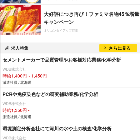
大好評につき再び！ファミマ名物45％増量
キャンペーン
オリコンタイアップ特集
求人特集
さらに見る
セメントメーカーで品質管理やお客様対応業務/化学分析
WDB株式会社
時給1,400円～1,450円
派遣社員 / 北海道
PCRや免疫染色などの研究補助業務/化学分析
WDB株式会社
時給1,350円～
派遣社員 / 北海道
環境測定分析会社にて河川の水や土の検査/化学分析
WDB株式会社