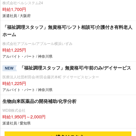
株式会社ベルシステム24
時給1,700円
派遣社員 / 大阪府
「福祉調理スタッフ」無資格可/シフト相談可/介護付き有料老人
ホーム
株式会社アプルール/アプルール横浜いずみ
時給1,225円
アルバイト・パート / 神奈川県
「福祉調理スタッフ」無資格可/午前のみ/デイサービス
NEW
医療法人社団村田会/村田会藤沢本町 デイサービスセンター
時給1,225円
アルバイト・パート / 神奈川県
生物由来医薬品の開発補助/化学分析
WDB株式会社
時給1,950円～2,000円
派遣社員 / 愛知県