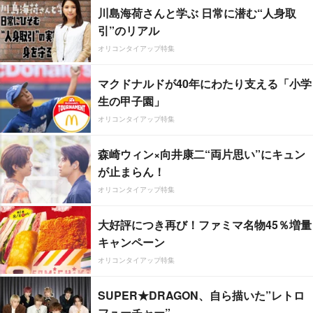
川島海荷さんと学ぶ 日常に潜む“人身取
引”のリアル
オリコンタイアップ特集
マクドナルドが40年にわたり支える「小学
生の甲子園」
オリコンタイアップ特集
森崎ウィン×向井康二“両片思い”にキュン
が止まらん！
オリコンタイアップ特集
大好評につき再び！ファミマ名物45％増量
キャンペーン
オリコンタイアップ特集
SUPER★DRAGON、自ら描いた”レトロ
フューチャー”