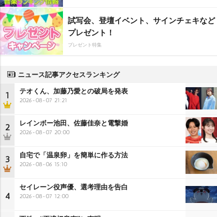
試写会、登壇イベント、サインチェキなど
プレゼント！
プレゼント特集
ニュース記事アクセスランキング
テオくん、加藤乃愛との破局を発表
1
2026-08-07 21:21
レインボー池田、佐藤佳奈と電撃婚
2
2026-08-07 20:00
自宅で「温泉卵」を簡単に作る方法
3
2026-08-06 15:10
セイレーン役声優、選考理由を告白
4
2026-08-07 12:00