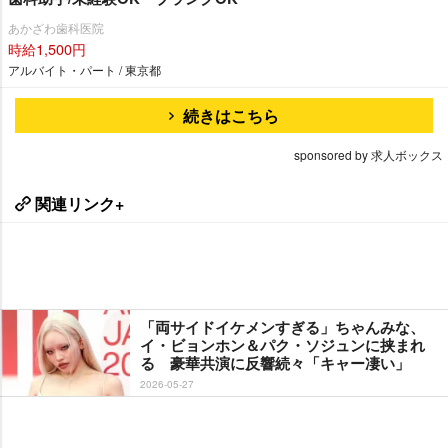
あかざわ歯科医院
時給1,500円
アルバイト・パート / 東京都
続きはこちら
sponsored by 求人ボックス
関連リンク+
「両サイドイケメンすぎる」ちゃんみな、
イ・ビョンホン＆パク・ソジュンに挟まれ
る 豪華共演に反響続々「キャー凄い」
2026-05-27