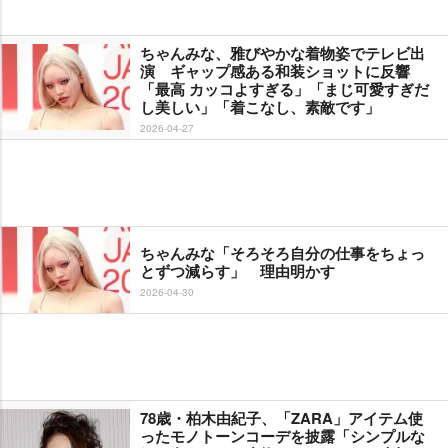
ちゃんみな、雅びやかな着物姿でテレビ出
演 ギャップ感ある和装ショットに反響
「最高 カッコよすぎる」「まじ可愛すぎだ
し美しい」「着こなし、素敵です」
2026-04-27
ちゃんみな「そろそろ自分の仕事をちょっ
とずつ減らす」 理由明かす
2026-04-30
78歳・柏木由紀子、「ZARA」アイテム使
ったモノトーンコーデを披露「シンプルな