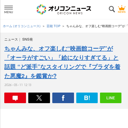
ホーム (オリコンニュース)
芸能 TOP
ちゃんみな、オフ楽しむ“映画館コーデ”が
ニュース
SNS発
ちゃんみな、オフ楽しむ“映画館コーデ”が
「オーラがすごい」「絵になりすぎてる」と
話題 “ど派手”なスタイリングで『プラダを着
た悪魔2』を鑑賞か?
2026-05-11 12:13