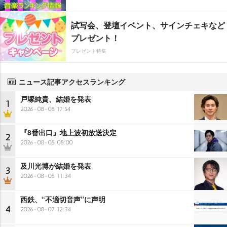
試写会、登壇イベント、サインチェキなど
プレゼント！
プレゼント特集
ニュース記事アクセスランキング
戸塚純貴、結婚を発表
1
2026-08-08 17:54
『8番出口』地上波初放送決定
2
2026-08-08 08:00
及川光博が結婚を発表
3
2026-08-08 11:34
西鉄、“不適切音声”に声明
4
2026-08-07 12:34