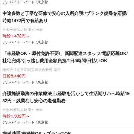
アルバイト・パート / 東京都
中途多数と丁寧な研修で安心の入所介護!/ブランク復帰を応援/
時給1472円で有給あり
社会医療法人財団 仁医会
時給1,472円～
アルバイト・パート / 東京都
「未経験OK・原付免許不要!」新聞配達スタッフ/電話応募OK/
社宅完備/引っ越し費用全額負担/1日5時間/日払いOK
株式会社朝日新聞立川総合販売 南平
日給8,440円
アルバイト・パート / 東京都
介護施設勤務の作業療法士/経験を活かして生活期リハへ時給19
32円・残業なし安心の老健勤務
社会医療法人財団 仁医会
時給1,932円～
アルバイト・パート / 東京都
歯科助手/未経験OK・ブランクOK