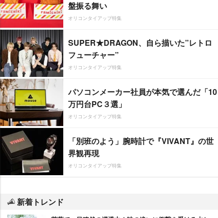
盤振る舞い
オリコンタイアップ特集
SUPER★DRAGON、自ら描いた”レトロ
フューチャー”
オリコンタイアップ特集
パソコンメーカー社員が本気で選んだ「10
万円台PC３選」
オリコンタイアップ特集
「別班のよう」腕時計で『VIVANT』の世
界観再現
オリコンタイアップ特集
新着トレンド