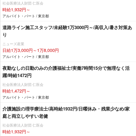
社会医療法人財団 仁医会
時給1,932円～
アルバイト・パート / 東京都
道路ライン施工スタッフ/未経験1万3000円～/高収入/暑さ対策あ
り
ニューズ産業
日給1万3,000円～1万8,000円
アルバイト・パート / 東京都
夜勤なしの日勤のみの介護福祉士!実働7時間15分で無理なく活
躍/時給1472円
社会医療法人財団 仁医会
時給1,472円～
アルバイト・パート / 東京都
介護施設の理学療法士/高時給1932円/日曜休み・残業少なめ/家
庭と両立しやすい老健
社会医療法人財団 仁医会
時給1,932円～