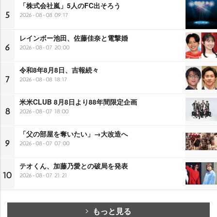
「株式会社嵐」5人のFC出そろう
5
2026-08-08 09:17
レインボー池田、佐藤佳奈と電撃婚
6
2026-08-07 20:00
令和8年8月8日、吉報続々
7
2026-08-08 18:17
米米CLUB 8月8日より88年間限定企画
8
2026-08-07 18:00
「父の部屋を奪いたい」→大改造へ
9
2026-08-07 07:00
テオくん、加藤乃愛との破局を発表
10
2026-08-07 21:21
もっと見る