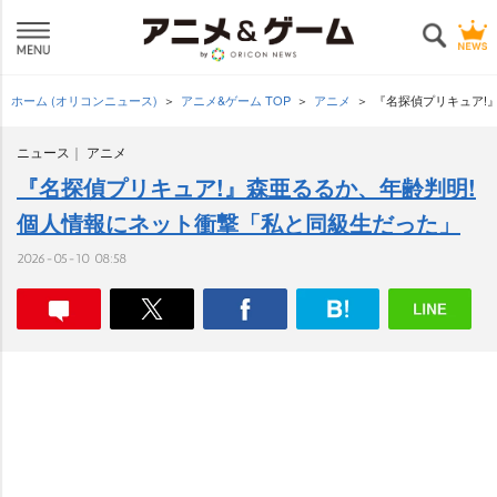
ホーム (オリコンニュース)
アニメ&ゲーム TOP
アニメ
『名探偵プリキュア!
ニュース
アニメ
『名探偵プリキュア!』森亜るるか、年齢判明!
個人情報にネット衝撃「私と同級生だった」
2026-05-10 08:58