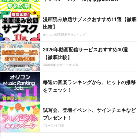
漫画読み放題サブスクおすすめ11選【徹底
比較】
オリコン顧客満足度ランキング
2026年動画配信サービスおすすめ40選
【徹底比較】
CS動画配信サービス20選
毎週の音楽ランキングから、ヒットの推移
をチェック！
試写会、登壇イベント、サインチェキなど
プレゼント！
プレゼント特集