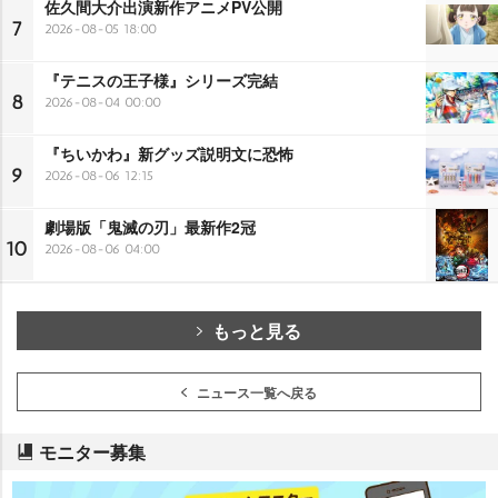
佐久間大介出演新作アニメPV公開
7
2026-08-05 18:00
『テニスの王子様』シリーズ完結
8
2026-08-04 00:00
『ちいかわ』新グッズ説明文に恐怖
9
2026-08-06 12:15
劇場版「鬼滅の刃」最新作2冠
10
2026-08-06 04:00
もっと見る
ニュース一覧へ戻る
モニター募集