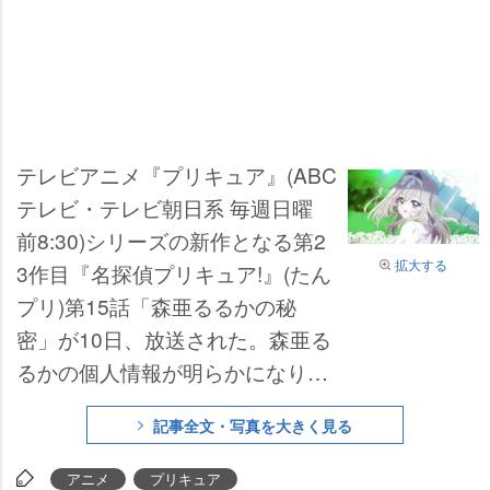
テレビアニメ『プリキュア』(ABC
テレビ・テレビ朝日系 毎週日曜
前8:30)シリーズの新作となる第2
拡大する
3作目『名探偵プリキュア!』(たん
プリ)第15話「森亜るるかの秘
密」が10日、放送された。森亜る
るかの個人情報が明らかになり、
ネット上で話題となっている。
記事全文・写真を大きく見る
アニメ
プリキュア