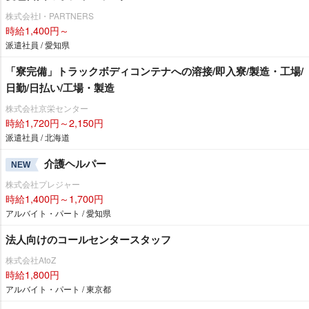
株式会社I・PARTNERS
時給1,400円～
派遣社員 / 愛知県
「寮完備」トラックボディコンテナへの溶接/即入寮/製造・工場/
日勤/日払い/工場・製造
株式会社京栄センター
時給1,720円～2,150円
派遣社員 / 北海道
介護ヘルパー
NEW
株式会社プレジャー
時給1,400円～1,700円
アルバイト・パート / 愛知県
法人向けのコールセンタースタッフ
株式会社AtoZ
時給1,800円
アルバイト・パート / 東京都