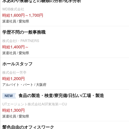
水あめや液糖などの糖類の分析/化学分析
WDB株式会社
時給1,600円～1,700円
派遣社員 / 愛知県
学歴不問の一般事務職
株式会社I・PARTNERS
時給1,400円～
派遣社員 / 愛知県
ホールスタッフ
株式会社一芳亭
時給1,200円
アルバイト・パート / 大阪府
食品の製造・検査/寮完備/日払い/工場・製造
NEW
UTエージェント株式会社AGT東海第一CU
時給1,300円
派遣社員 / 愛知県
髪色自由のオフィスワーク