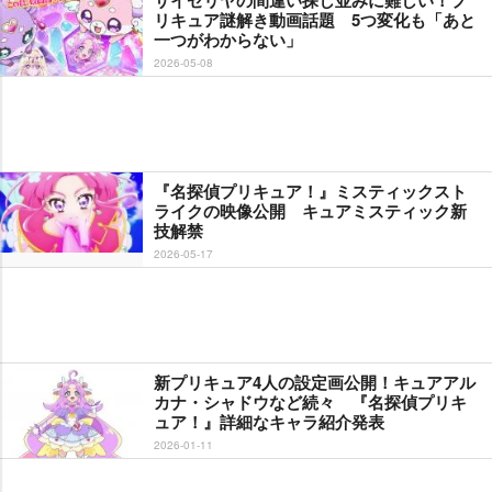
リキュア謎解き動画話題 5つ変化も「あと
一つがわからない」
2026-05-08
『名探偵プリキュア！』ミスティックスト
ライクの映像公開 キュアミスティック新
技解禁
2026-05-17
新プリキュア4人の設定画公開！キュアアル
カナ・シャドウなど続々 『名探偵プリキ
ュア！』詳細なキャラ紹介発表
2026-01-11