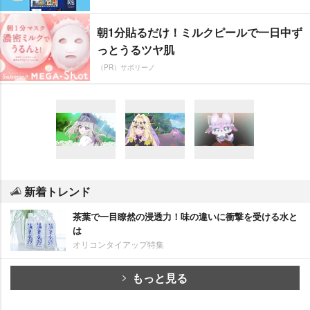
朝1分貼るだけ！ミルクピールで一日中ず
っとうるツヤ肌
（PR）サボリーノ
新着トレンド
茶葉で一目瞭然の浸透力！味の違いに衝撃を受ける水と
は
オリコンタイアップ特集
もっと見る