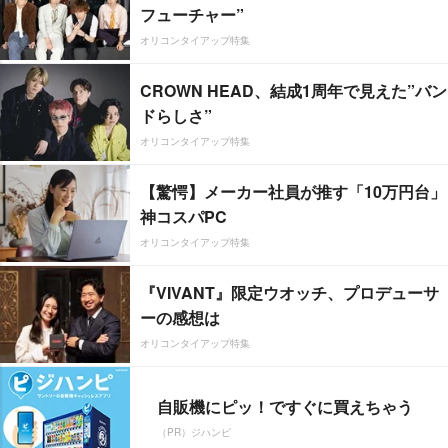
フューチャー”
オリコンタイアップ特集
CROWN HEAD、結成1周年で見えた”バン
ドらしさ”
オリコンタイアップ特集
【驚愕】メーカー社員が推す「10万円台」
神コスパPC
オリコンタイアップ特集
『VIVANT』限定ウオッチ、プロデューサ
ーの感想は
オリコンタイアップ特集
自販機にピッ！ですぐに買えちゃう
（PR）ジハンピ