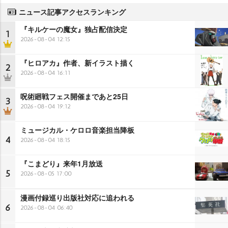
ニュース記事アクセスランキング
『キルケーの魔女』独占配信決定
1
2026-08-04 12:15
『ヒロアカ』作者、新イラスト描く
2
2026-08-04 16:11
呪術廻戦フェス開催まであと25日
3
2026-08-04 19:12
ミュージカル・ケロロ音楽担当降板
4
2026-08-04 18:15
『こまどり』来年1月放送
5
2026-08-05 17:00
漫画付録巡り出版社対応に追われる
6
2026-08-04 06:40