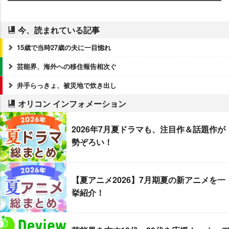
今、読まれている記事
15歳で当時27歳の夫に一目惚れ
芸能界、海外への移住報告相次ぐ
井手らっきょ、被災地で炊き出し
オリコン インフォメーション
2026年7月夏ドラマも、注目作＆話題作が
勢ぞろい！
【夏アニメ2026】7月期夏の新アニメを一
挙紹介！