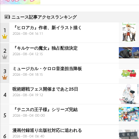
ニュース記事アクセスランキング
『ヒロアカ』作者、新イラスト描く
1
2026-08-04 16:11
『キルケーの魔女』独占配信決定
2
2026-08-04 12:15
ミュージカル・ケロロ音楽担当降板
3
2026-08-04 18:15
呪術廻戦フェス開催まであと25日
4
2026-08-04 19:12
『テニスの王子様』シリーズ完結
5
2026-08-04 00:00
漫画付録巡り出版社対応に追われる
6
2026-08-04 06:40