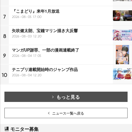
『こまどり』来年1月放送
7
2026-08-05 17:00
矢吹健太朗、宝鐘マリン描き大反響
8
2026-08-03 12:20
マンガUP謝罪、一部の漫画連載終了
9
2026-08-04 17:05
テニプリ連載開始時のジャンプ作品
10
2026-08-04 12:20
もっと見る
ニュース一覧へ戻る
モニター募集