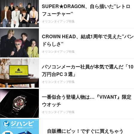
SUPER★DRAGON、自ら描いた”レトロ
フューチャー”
オリコンタイアップ特集
CROWN HEAD、結成1周年で見えた”バン
ドらしさ”
オリコンタイアップ特集
パソコンメーカー社員が本気で選んだ「10
万円台PC３選」
オリコンタイアップ特集
一番似合う登場人物は…『VIVANT』限定
ウオッチ
オリコンタイアップ特集
自販機にピッ！ですぐに買えちゃう