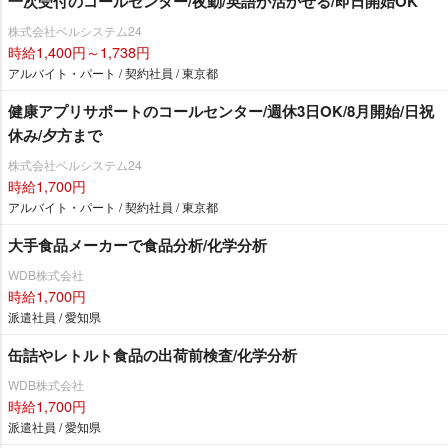
一次受付のコールセンター/夜勤/英語が活かせる/即日開始OK
株式会社ベルシステム24
時給1,400円～1,738円
アルバイト・パート / 契約社員 / 東京都
健康アプリサポートのコールセンター/週休3日OK/8月開始/日祝
休み/夕方まで
株式会社ベルシステム24
時給1,700円
アルバイト・パート / 契約社員 / 東京都
大手食品メーカーで食品分析/化学分析
WDB株式会社
時給1,700円
派遣社員 / 愛知県
缶詰やレトルト食品の出荷前検査/化学分析
WDB株式会社
時給1,700円
派遣社員 / 愛知県