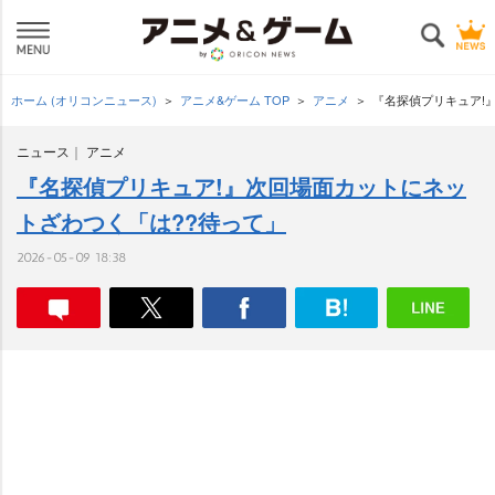
ホーム (オリコンニュース)
アニメ&ゲーム TOP
アニメ
『名探偵プリキュア!
ニュース
アニメ
『名探偵プリキュア!』次回場面カットにネッ
トざわつく「は??待って」
2026-05-09 18:38