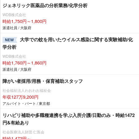
ジェネリック医薬品の分析業務/化学分析
WDB株式会社
時給1,750円～1,800円
派遣社員 / 大阪府
大学での蚊を用いたウイルス感染に関する実験補助/化
NEW
学分析
WDB株式会社
時給1,760円～1,860円
派遣社員 / 大阪府
障がい者採用/用務・保育補助スタッフ
社会福祉法人わおわお福祉会
年収127万9,200円
アルバイト・パート / 東京都
リハビリ補助や多職種連携を学ぶ入所介護/日勤のみ・時給1472
円&有給あり
社会医療法人財団 仁医会
時給1,472円～