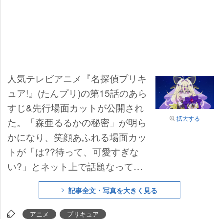
人気テレビアニメ『名探偵プリキ
ュア!』(たんプリ)の第15話のあら
すじ&先行場面カットが公開され
拡大する
た。「森亜るるかの秘密」が明ら
かになり、笑顔あふれる場面カッ
トが「は??待って、可愛すぎな
い?」とネット上で話題なってい
る。
記事全文・写真を大きく見る
アニメ
プリキュア