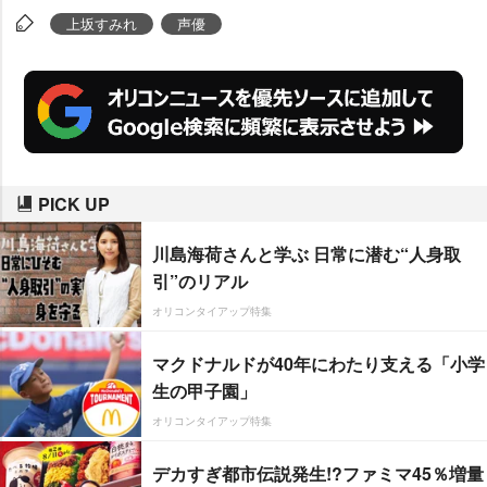
上坂すみれ
声優
PICK UP
川島海荷さんと学ぶ 日常に潜む“人身取
引”のリアル
オリコンタイアップ特集
マクドナルドが40年にわたり支える「小学
生の甲子園」
オリコンタイアップ特集
デカすぎ都市伝説発生!?ファミマ45％増量