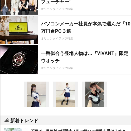
フューチャー”
オリコンタイアップ特集
パソコンメーカー社員が本気で選んだ「10
万円台PC３選」
オリコンタイアップ特集
一番似合う登場人物は…『VIVANT』限定
ウオッチ
オリコンタイアップ特集
新着トレンド
茶葉で一目瞭然の浸透力！味の違いに衝撃を受ける水と