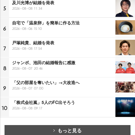
及川光博が結婚を発表
5
2026-08-08 11:34
自宅で「温泉卵」を簡単に作る方法
6
2026-08-06 15:10
戸塚純貴、結婚を発表
7
2026-08-08 17:54
ジャンボ、池田の結婚報告に感激
8
2026-08-07 20:46
「父の部屋を奪いたい」→大改造へ
9
2026-08-07 07:00
「株式会社嵐」5人のFC出そろう
10
2026-08-08 09:17
もっと見る