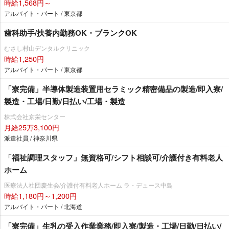
時給1,568円～
アルバイト・パート / 東京都
歯科助手/扶養内勤務OK・ブランクOK
むさし村山デンタルクリニック
時給1,250円
アルバイト・パート / 東京都
「寮完備」半導体製造装置用セラミック精密備品の製造/即入寮/
製造・工場/日勤/日払い/工場・製造
株式会社京栄センター
月給25万3,100円
派遣社員 / 神奈川県
「福祉調理スタッフ」無資格可/シフト相談可/介護付き有料老人
ホーム
医療法人社団慶生会/介護付有料老人ホーム ラ・デュース中島
時給1,180円～1,200円
アルバイト・パート / 北海道
「寮完備」生乳の受入作業業務/即入寮/製造・工場/日勤/日払い/