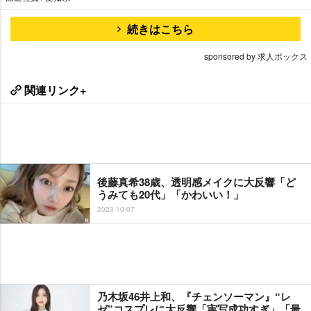
続きはこちら
sponsored by 求人ボックス
関連リンク+
後藤真希38歳、透明感メイクに大反響「ど
うみても20代」「かわいい！」
2023-10-07
乃木坂46井上和、『チェンソーマン』“レ
ゼ”コスプレに大反響「実写成功すぎ」「最