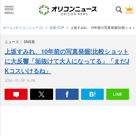
ホーム (オリコンニュース)
芸能 TOP
上坂すみれ、10年前の写真発掘!比較ショ
ニュース
SNS発
上坂すみれ、10年前の写真発掘!比較ショット
に大反響「垢抜けて大人になってる」「まだJ
Kコスいけるね」
2026-05-09 16:08