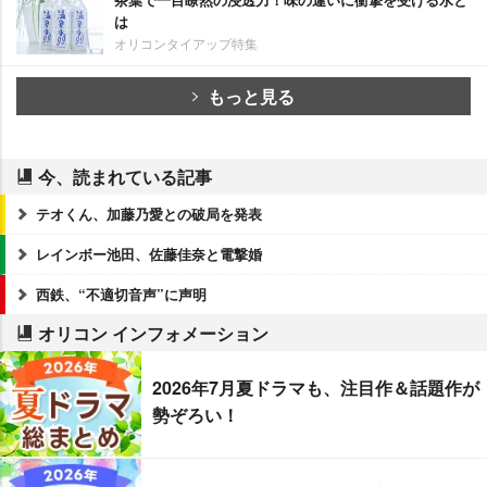
は
オリコンタイアップ特集
もっと見る
今、読まれている記事
テオくん、加藤乃愛との破局を発表
レインボー池田、佐藤佳奈と電撃婚
西鉄、“不適切音声”に声明
オリコン インフォメーション
2026年7月夏ドラマも、注目作＆話題作が
勢ぞろい！