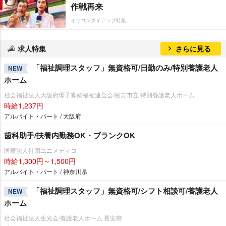
作戦再来
オリコンタイアップ特集
求人特集
さらに見る
「福祉調理スタッフ」無資格可/日勤のみ/特別養護老人
NEW
ホーム
社会福祉法人大阪府母子寡婦福祉連合会/枚方市立 特別養護老人ホーム
時給1,237円
アルバイト・パート / 大阪府
歯科助手/扶養内勤務OK・ブランクOK
医療法人社団ユニメディコ
時給1,300円～1,500円
アルバイト・パート / 神奈川県
「福祉調理スタッフ」無資格可/シフト相談可/養護老人
NEW
ホーム
社会福祉法人生光会/養護老人ホーム 長安寮