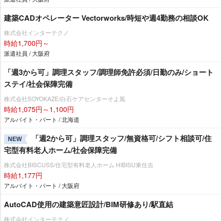
建築CADオペレーター Vectorworks/時短や週4勤務の相談OK
株式会社インターテクノ
時給1,700円～
派遣社員 / 大阪府
「週3から可」調理スタッフ/調理師免許必須/日勤のみ/ショート
ステイ/社会保障完備
株式会社SOYOKAZE/白石ケアセンターそよ風
時給1,075円～1,100円
アルバイト・パート / 北海道
「週2から可」調理スタッフ/無資格可/シフト相談可/住
NEW
宅型有料老人ホーム/社会保障完備
株式会社BISCUSS/住宅型有料老人ホーム HIBISU東住吉
時給1,177円
アルバイト・パート / 大阪府
AutoCAD使用の建築意匠設計/BIM研修あり/駅直結
株式会社インターテクノ