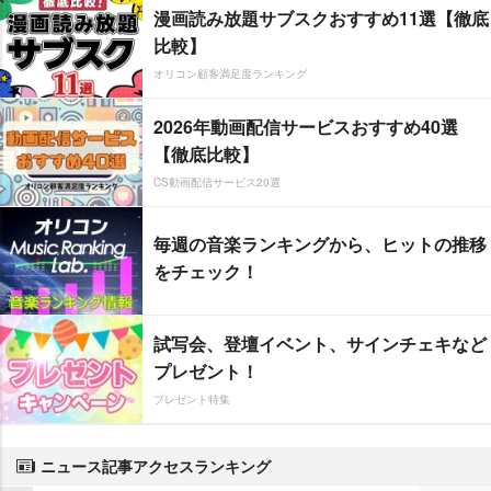
漫画読み放題サブスクおすすめ11選【徹底
比較】
オリコン顧客満足度ランキング
2026年動画配信サービスおすすめ40選
【徹底比較】
CS動画配信サービス20選
毎週の音楽ランキングから、ヒットの推移
をチェック！
試写会、登壇イベント、サインチェキなど
プレゼント！
プレゼント特集
ニュース記事アクセスランキング