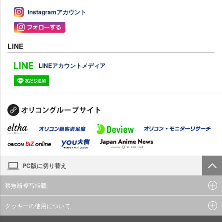
Instagramアカウント
LINE
LINEアカウントメディア
PC版に切り替え
禁無断複写転載
クッキーの使用について