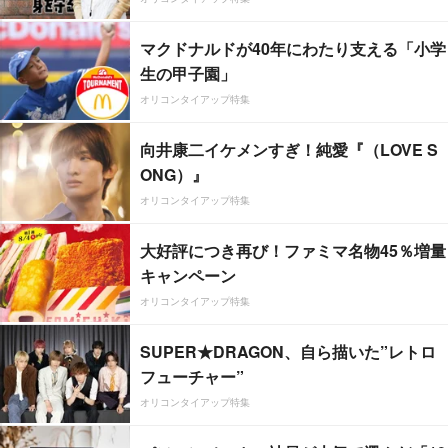
マクドナルドが40年にわたり支える「小学
生の甲子園」
オリコンタイアップ特集
向井康二イケメンすぎ！純愛『（LOVE S
ONG）』
オリコンタイアップ特集
大好評につき再び！ファミマ名物45％増量
キャンペーン
オリコンタイアップ特集
SUPER★DRAGON、自ら描いた”レトロ
フューチャー”
オリコンタイアップ特集