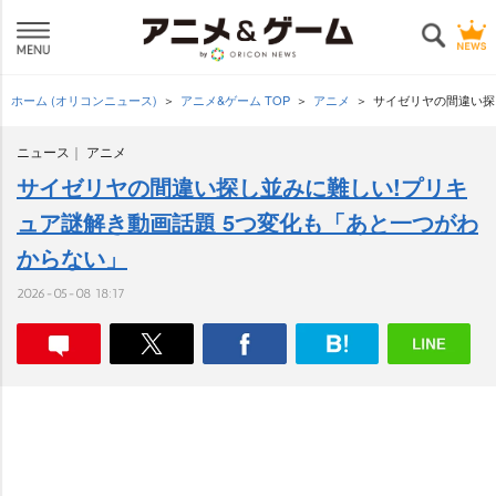
ホーム (オリコンニュース)
アニメ&ゲーム TOP
アニメ
サイゼリヤの間違い探
ニュース
アニメ
サイゼリヤの間違い探し並みに難しい!プリキ
ュア謎解き動画話題 5つ変化も「あと一つがわ
からない」
2026-05-08 18:17