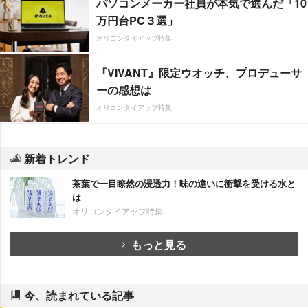
パソコンメーカー社員が本気で選んだ「10
万円台PC３選」
オリコンタイアップ特集
『VIVANT』限定ウオッチ、プロデューサ
ーの感想は
オリコンタイアップ特集
新着トレンド
茶葉で一目瞭然の浸透力！味の違いに衝撃を受ける水と
は
オリコンタイアップ特集
もっと見る
今、読まれている記事