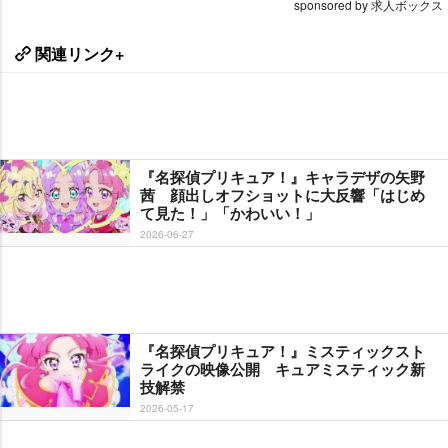
sponsored by 求人ボックス
関連リンク+
『名探偵プリキュア！』キャラデザの矢野
茜 顔出しオフショットに大反響「はじめ
て見た！」「かわいい！」
2026-06-27
『名探偵プリキュア！』ミスティックスト
ライクの映像公開 キュアミスティック新
技解禁
2026-05-17