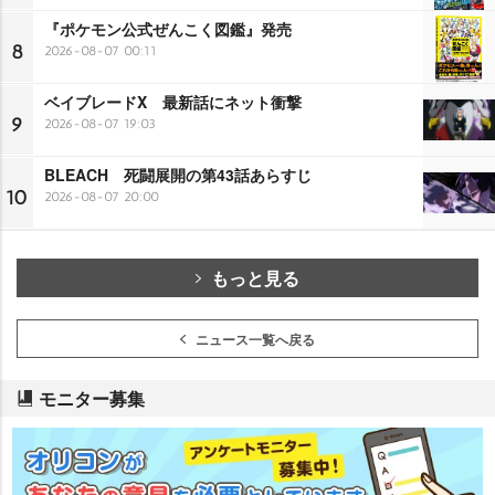
『ポケモン公式ぜんこく図鑑』発売
8
2026-08-07 00:11
ベイブレードX 最新話にネット衝撃
9
2026-08-07 19:03
BLEACH 死闘展開の第43話あらすじ
10
2026-08-07 20:00
もっと見る
ニュース一覧へ戻る
モニター募集