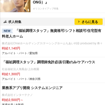
ONG）』
オリコンタイアップ特集
求人特集
さらに見る
「福祉調理スタッフ」無資格可/シフト相談可/住宅型有
NEW
料老人ホーム
株式会社Chiaiホールディングス/ナーシングホームちあい刈谷 produced by 寿々
時給1,140円
アルバイト・パート / 愛知県
「福祉調理スタッフ」調理師免許必須/日勤のみ/ケアハウス
社会福祉法人旭風会/上白根園
時給1,300円
アルバイト・パート / 神奈川県
業務系アプリ開発 システムエンジニア
株式会社インターテクノ
時給2,500円～
派遣社員 / 大阪府