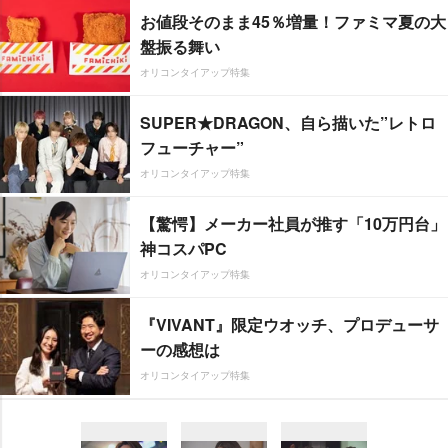
お値段そのまま45％増量！ファミマ夏の大
盤振る舞い
オリコンタイアップ特集
SUPER★DRAGON、自ら描いた”レトロ
フューチャー”
オリコンタイアップ特集
【驚愕】メーカー社員が推す「10万円台」
神コスパPC
オリコンタイアップ特集
『VIVANT』限定ウオッチ、プロデューサ
ーの感想は
オリコンタイアップ特集