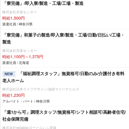
「寮完備」/即入寮/製造・工場/工場・製造
株式会社京栄センター
時給1,500円
派遣社員 / 神奈川県
「寮完備」和菓子の製造/即入寮/製造・工場/日勤/日払い/工場・
製造
株式会社京栄センター
時給1,100円～1,375円
派遣社員 / 北海道
「福祉調理スタッフ」無資格可/日勤のみ/介護付き有料
NEW
老人ホーム
株式会社日本ライフデザイン/油壺マリーナヒルズ
時給1,230円
アルバイト・パート / 神奈川県
「週1から可」調理スタッフ/無資格可/シフト相談可/高齢者住宅/
社会保障完備
株式会社reliable/はーとらいふ堂坂