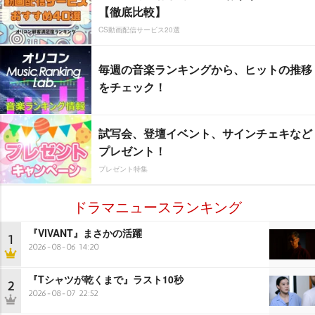
【徹底比較】
CS動画配信サービス20選
毎週の音楽ランキングから、ヒットの推移
をチェック！
試写会、登壇イベント、サインチェキなど
プレゼント！
プレゼント特集
ドラマニュースランキング
『VIVANT』まさかの活躍
1
2026-08-06 14:20
『Tシャツが乾くまで』ラスト10秒
2
2026-08-07 22:52