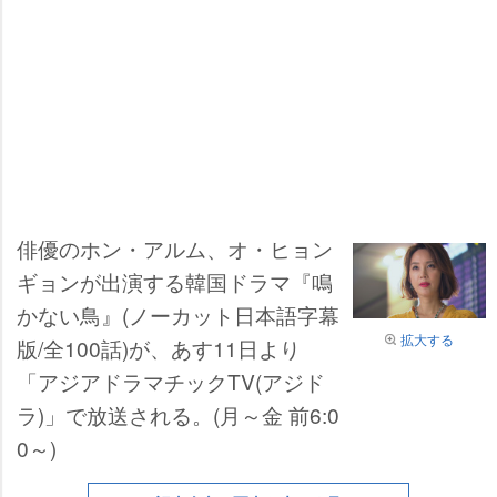
俳優のホン・アルム、オ・ヒョン
ギョンが出演する韓国ドラマ『鳴
かない鳥』(ノーカット日本語字幕
拡大する
版/全100話)が、あす11日より
「アジアドラマチックTV(アジド
ラ)」で放送される。(月～金 前6:0
0～)