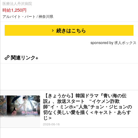
医療法人丹沢病院
時給1,250円
アルバイト・パート / 神奈川県
続きはこちら
sponsored by 求人ボックス
関連リンク+
【きょうから】韓国ドラマ『青い海の伝
説』、放送スタート “イケメン詐欺
師”イ・ミンホ×“人魚”チョン・ジヒョンの
切なく美しい愛を描く＜キャスト・あらす
じ＞
2026-06-16