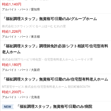
時給1,140円
アルバイト・パート / 愛知県
「福祉調理スタッフ」無資格可/日勤のみ/グループホーム
株式会社コナウィンズ/ぐるーぷほーむ むれの里
時給1,226円
アルバイト・パート / 東京都
「福祉調理スタッフ」調理師免許必須/シフト相談可/住宅型有料
老人ホーム
株式会社GET/リハビリ特化型・住宅型有料老人ホーム シーサイド堺
時給1,180円
アルバイト・パート / 大阪府
「福祉調理スタッフ」無資格可/日勤のみ/住宅型有料老人ホーム
MT居宅サービス 株式会社/住宅型有料老人ホーム 朝日町椿SOUTH
時給1,200円～
アルバイト・パート / 北海道
「福祉調理スタッフ」無資格可/日勤のみ/病院
NEW