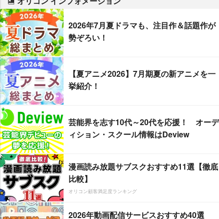
オリコン インフォメーション
2026年7月夏ドラマも、注目作＆話題作が
勢ぞろい！
【夏アニメ2026】7月期夏の新アニメを一
挙紹介！
芸能界を志す10代～20代を応援！ オーデ
ィション・スクール情報はDeview
漫画読み放題サブスクおすすめ11選【徹底
比較】
オリコン顧客満足度ランキング
2026年動画配信サービスおすすめ40選