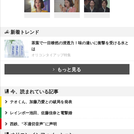
新着トレンド
茶葉で一目瞭然の浸透力！味の違いに衝撃を受ける水と
は
オリコンタイアップ特集
もっと見る
今、読まれている記事
テオくん、加藤乃愛との破局を発表
レインボー池田、佐藤佳奈と電撃婚
西鉄、“不適切音声”に声明