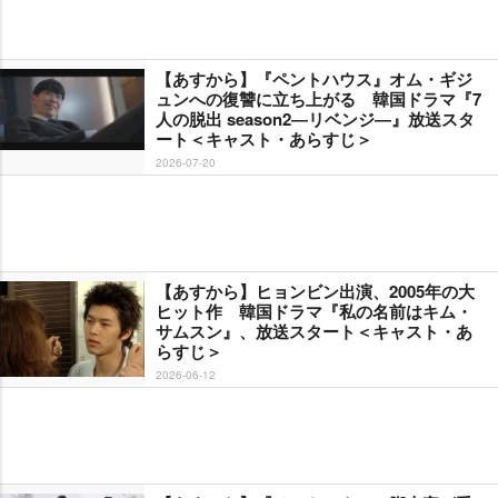
【あすから】『ペントハウス』オム・ギジ
ュンへの復讐に立ち上がる 韓国ドラマ『7
人の脱出 season2―リベンジ―』放送スタ
ート＜キャスト・あらすじ＞
2026-07-20
【あすから】ヒョンビン出演、2005年の大
ヒット作 韓国ドラマ『私の名前はキム・
サムスン』、放送スタート＜キャスト・あ
らすじ＞
2026-06-12