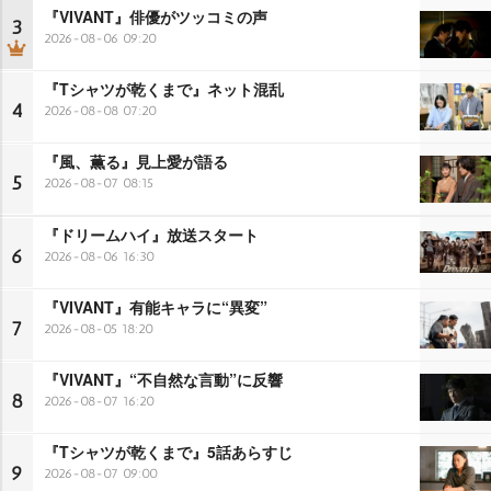
『VIVANT』俳優がツッコミの声
3
2026-08-06 09:20
『Tシャツが乾くまで』ネット混乱
4
2026-08-08 07:20
『風、薫る』見上愛が語る
5
2026-08-07 08:15
『ドリームハイ』放送スタート
6
2026-08-06 16:30
『VIVANT』有能キャラに“異変”
7
2026-08-05 18:20
『VIVANT』“不自然な言動”に反響
8
2026-08-07 16:20
『Tシャツが乾くまで』5話あらすじ
9
2026-08-07 09:00