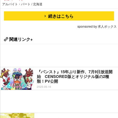
アルバイト・パート / 北海道
続きはこちら
sponsored by 求人ボックス
関連リンク+
『パンスト』15年ぶり新作、7月9日放送開
始 CENSORED版とオリジナル版の2種
類！PV公開
2025-06-16