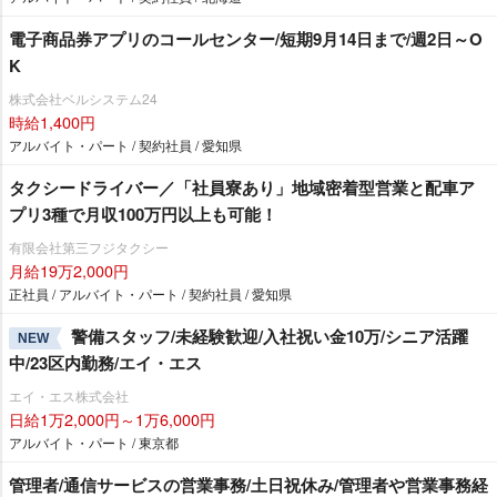
電子商品券アプリのコールセンター/短期9月14日まで/週2日～O
K
株式会社ベルシステム24
時給1,400円
アルバイト・パート / 契約社員 / 愛知県
タクシードライバー／「社員寮あり」地域密着型営業と配車ア
プリ3種で月収100万円以上も可能！
有限会社第三フジタクシー
月給19万2,000円
正社員 / アルバイト・パート / 契約社員 / 愛知県
警備スタッフ/未経験歓迎/入社祝い金10万/シニア活躍
NEW
中/23区内勤務/エイ・エス
エイ・エス株式会社
日給1万2,000円～1万6,000円
アルバイト・パート / 東京都
管理者/通信サービスの営業事務/土日祝休み/管理者や営業事務経