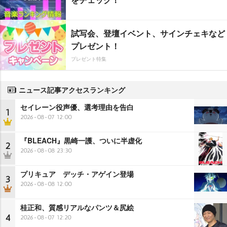
試写会、登壇イベント、サインチェキなど
プレゼント！
プレゼント特集
ニュース記事アクセスランキング
セイレーン役声優、選考理由を告白
1
2026-08-07 12:00
『BLEACH』黒崎一護、ついに半虚化
2
2026-08-08 23:30
プリキュア デッチ・アゲイン登場
3
2026-08-08 12:00
桂正和、質感リアルなパンツ＆尻絵
4
2026-08-07 12:20