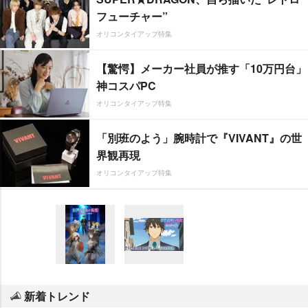
フューチャー”
オリコンタイアップ特集
【驚愕】メーカー社員が推す「10万円台」
神コスパPC
オリコンタイアップ特集
「別班のよう」腕時計で『VIVANT』の世
界観再現
オリコンタイアップ特集
新着トレンド