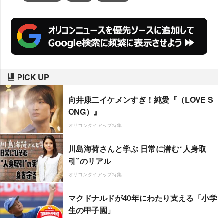
PICK UP
向井康二イケメンすぎ！純愛『（LOVE S
ONG）』
オリコンタイアップ特集
川島海荷さんと学ぶ 日常に潜む“人身取
引”のリアル
オリコンタイアップ特集
マクドナルドが40年にわたり支える「小学
生の甲子園」