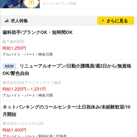
オリコンタイアップ特集
求人特集
さらに見る
歯科助手/ブランクOK・短時間OK
藤下歯科医院
時給1,250円
アルバイト・パート / 神奈川県
リニューアルオープン/日勤介護職員/週2日から/無資格
NEW
OK/髪色自由
株式会社日本アメニティライフ協会
時給1,225円～1,231円
アルバイト・パート / 神奈川県
ネットバンキングのコールセンター/土日祝休み/未経験歓迎/10
月開始
株式会社ベルシステム24
時給1,400円
アルバイト・パート / 契約社員 / 北海道