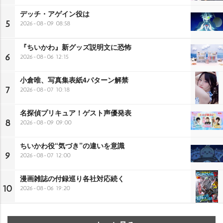
デッチ・アゲイン役は
5
2026-08-09 08:58
『ちいかわ』新グッズ説明文に恐怖
6
2026-08-06 12:15
小倉唯、写真集表紙4パターン解禁
7
2026-08-07 10:18
名探偵プリキュア！ゲスト声優発表
8
2026-08-09 09:00
ちいかわ役“気づき”の違いを意識
9
2026-08-07 12:00
漫画雑誌の付録巡り各社対応続く
10
2026-08-06 19:20