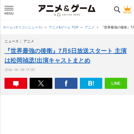
ホーム (オリコンニュース)
アニメ&ゲーム TOP
アニメ
『世界最強の後衛』7
ニュース
アニメ
『世界最強の後衛』7月5日放送スタート 主演
は松岡禎丞!出演キャストまとめ
2026-05-08 19:00