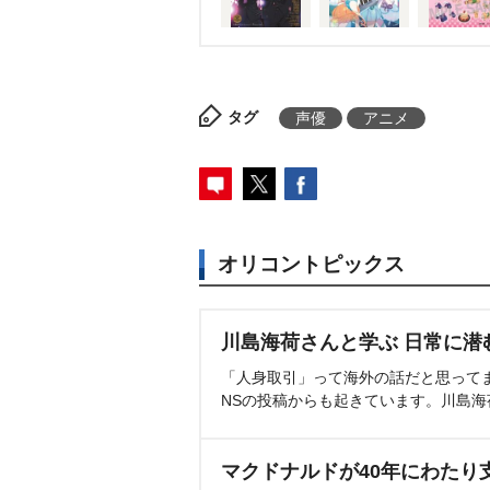
タグ
声優
アニメ
オリコントピックス
川島海荷さんと学ぶ 日常に潜
「人身取引」って海外の話だと思って
NSの投稿からも起きています。川島
マクドナルドが40年にわたり