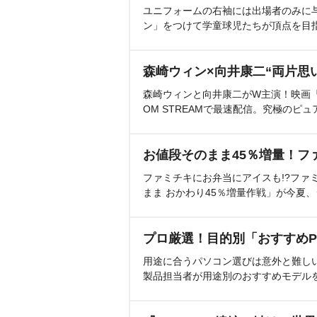
ユニフォームの右袖には出場者のみに
ン」をつけて学童球児たちが頂点を目
森崎ウィン×向井康二“両片思
森崎ウィンと向井康二がW主演！映画『（L
OM STREAMで最速配信。究極のピュ
お値段そのまま45％増量！フ
ファミチキにお弁当にアイスも!?ファ
まま おかわり45％増量作戦」が今夏
プロ厳選！目的別「おすすめP
用途に合うパソコン選びは意外と難し
製品担当者が用途別のおすすめモデル