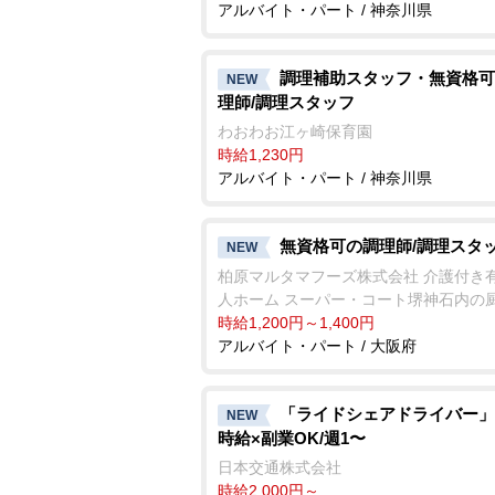
アルバイト・パート / 神奈川県
調理補助スタッフ・無資格可
NEW
理師/調理スタッフ
わおわお江ヶ崎保育園
時給1,230円
アルバイト・パート / 神奈川県
無資格可の調理師/調理スタ
NEW
柏原マルタマフーズ株式会社 介護付き
人ホーム スーパー・コート堺神石内の
時給1,200円～1,400円
アルバイト・パート / 大阪府
「ライドシェアドライバー」
NEW
時給×副業OK/週1〜
日本交通株式会社
時給2,000円～