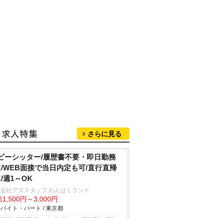
さらに見る
ビーシッター/履歴書不要・即日勤務
K/WEB面接で当日内定も可/直行直帰
K/週1～OK
会社アズスタッフ わんぱくランド
1,500円～3,000円
バイト・パート / 東京都