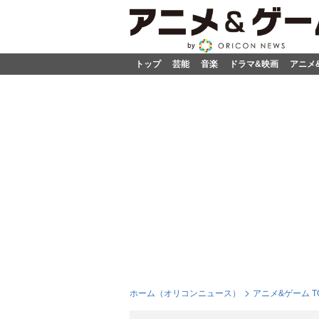
トップ
芸能
音楽
ドラマ&映画
アニメ
ホーム（オリコンニュース）
アニメ&ゲーム T