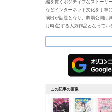
編を貫くポジティブなストーリ
などインターネット文化を丁寧
演出が話題となり、劇場公開は興
月時点)する人気作品となってい
この記事の画像