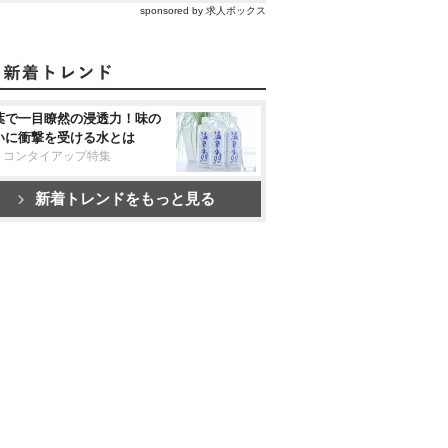
sponsored by 求人ボックス
葉で一目瞭然の浸透力！味の
いに衝撃を受ける水とは
リコンタイアップ特集
新着トレンドをもっと見る