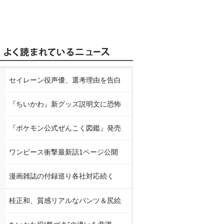
セイレーン役声優、選考理由を告白
『ちいかわ』新グッズ説明文に恐怖
『ポケモン公式ぜんこく図鑑』発売
ワンピース衝撃最新話1ページ公開
漫画雑誌の付録巡り各社対応続く
桂正和、質感リアルなパンツ＆尻絵