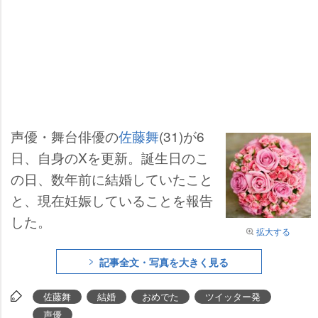
声優・舞台俳優の
佐藤舞
(31)が6
日、自身のXを更新。誕生日のこ
の日、数年前に結婚していたこと
と、現在妊娠していることを報告
した。
拡大する
記事全文・写真を大きく見る
佐藤舞
結婚
おめでた
ツイッター発
声優