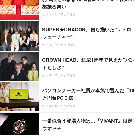
盤振る舞い
オリコンタイアップ特集
SUPER★DRAGON、自ら描いた”レトロ
フューチャー”
オリコンタイアップ特集
CROWN HEAD、結成1周年で見えた”バン
ドらしさ”
オリコンタイアップ特集
パソコンメーカー社員が本気で選んだ「10
万円台PC３選」
オリコンタイアップ特集
一番似合う登場人物は…『VIVANT』限定
ウオッチ