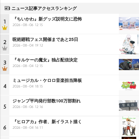
ニュース記事アクセスランキング
『ちいかわ』新グッズ説明文に恐怖
1
2026-08-06 12:15
呪術廻戦フェス開催まであと25日
2
2026-08-04 19:12
『キルケーの魔女』独占配信決定
3
2026-08-04 12:15
ミュージカル・ケロロ音楽担当降板
4
2026-08-04 18:15
ジャンプ平均発行部数100万部割れ
5
2026-08-06 12:16
『ヒロアカ』作者、新イラスト描く
6
2026-08-04 16:11