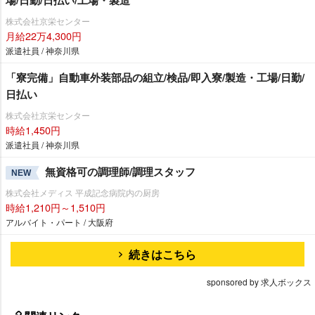
株式会社京栄センター
月給22万4,300円
派遣社員 / 神奈川県
「寮完備」自動車外装部品の組立/検品/即入寮/製造・工場/日勤/
日払い
株式会社京栄センター
時給1,450円
派遣社員 / 神奈川県
無資格可の調理師/調理スタッフ
NEW
株式会社メディス 平成記念病院内の厨房
時給1,210円～1,510円
アルバイト・パート / 大阪府
続きはこちら
sponsored by 求人ボックス