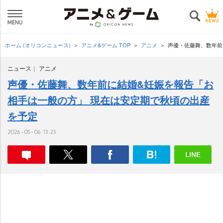
ホーム (オリコンニュース)
アニメ&ゲーム TOP
アニメ
声優・佐藤舞、数年前
ニュース
アニメ
声優・佐藤舞、数年前に結婚&妊娠を報告「お
相手は一般の方」 現在は安定期で秋頃の出産
を予定
2026-05-06 13:25