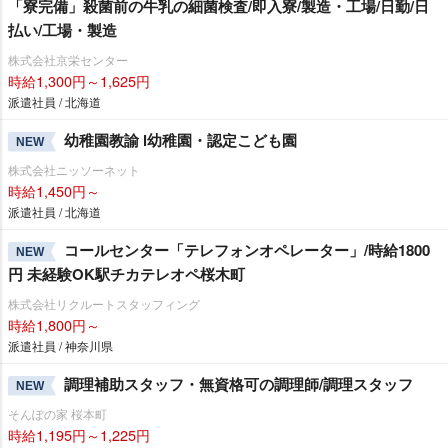
「寮完備」殺菌前の牛乳の細菌検査/即入寮/製造・工場/日勤/日
払い/工場・製造
株式会社京栄センター
時給1,300円～1,625円
派遣社員 / 北海道
幼稚園教諭 l幼稚園・認定こども園
NEW
株式会社ニッソーネット
時給1,450円～
派遣社員 / 北海道
コールセンター「テレフォンオペレーター」/時給1800
NEW
円 未経験OK駅チカテレオペ桜木町
株式会社リクルートスタッフィング
時給1,800円～
派遣社員 / 神奈川県
調理補助スタッフ・無資格可の調理師/調理スタッフ
NEW
そんぽの家 桜本町
時給1,195円～1,225円