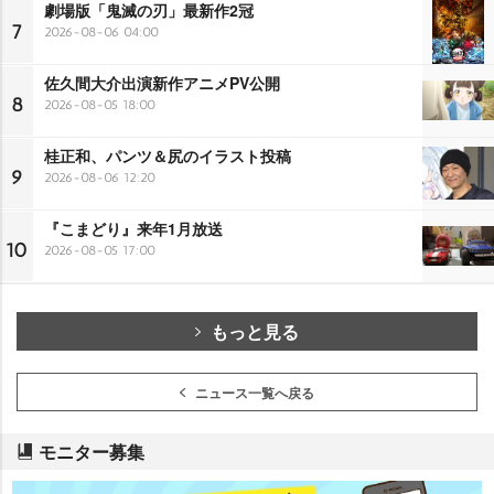
劇場版「鬼滅の刃」最新作2冠
7
2026-08-06 04:00
佐久間大介出演新作アニメPV公開
8
2026-08-05 18:00
桂正和、パンツ＆尻のイラスト投稿
9
2026-08-06 12:20
『こまどり』来年1月放送
10
2026-08-05 17:00
もっと見る
ニュース一覧へ戻る
モニター募集