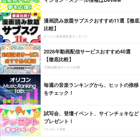
漫画読み放題サブスクおすすめ11選【徹底
比較】
オリコン顧客満足度ランキング
2026年動画配信サービスおすすめ40選
【徹底比較】
CS動画配信サービス20選
毎週の音楽ランキングから、ヒットの推移
をチェック！
試写会、登壇イベント、サインチェキなど
プレゼント！
プレゼント特集