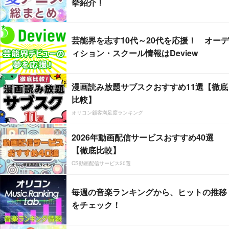
挙紹介！
芸能界を志す10代～20代を応援！ オーデ
ィション・スクール情報はDeview
漫画読み放題サブスクおすすめ11選【徹底
比較】
オリコン顧客満足度ランキング
2026年動画配信サービスおすすめ40選
【徹底比較】
CS動画配信サービス20選
毎週の音楽ランキングから、ヒットの推移
をチェック！