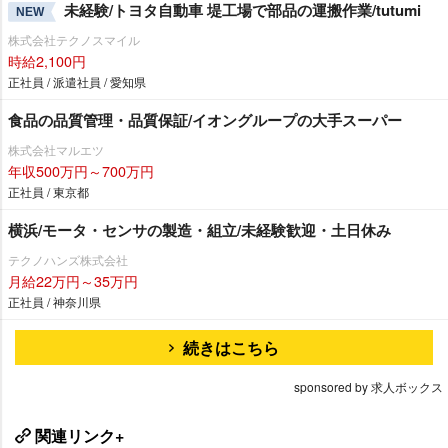
未経験/トヨタ自動車 堤工場で部品の運搬作業/tutumi
NEW
株式会社テクノスマイル
時給2,100円
正社員 / 派遣社員 / 愛知県
食品の品質管理・品質保証/イオングループの大手スーパー
株式会社マルエツ
年収500万円～700万円
正社員 / 東京都
横浜/モータ・センサの製造・組立/未経験歓迎・土日休み
テクノハンズ株式会社
月給22万円～35万円
正社員 / 神奈川県
続きはこちら
sponsored by 求人ボックス
関連リンク+