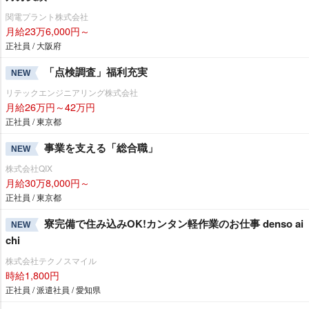
関電プラント株式会社
月給23万6,000円～
正社員 / 大阪府
「点検調査」福利充実
NEW
リテックエンジニアリング株式会社
月給26万円～42万円
正社員 / 東京都
事業を支える「総合職」
NEW
株式会社QIX
月給30万8,000円～
正社員 / 東京都
寮完備で住み込みOK!カンタン軽作業のお仕事 denso ai
NEW
chi
株式会社テクノスマイル
時給1,800円
正社員 / 派遣社員 / 愛知県