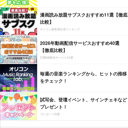
漫画読み放題サブスクおすすめ11選【徹底
比較】
オリコン顧客満足度ランキング
2026年動画配信サービスおすすめ40選
【徹底比較】
CS動画配信サービス20選
毎週の音楽ランキングから、ヒットの推移
をチェック！
試写会、登壇イベント、サインチェキなど
プレゼント！
プレゼント特集