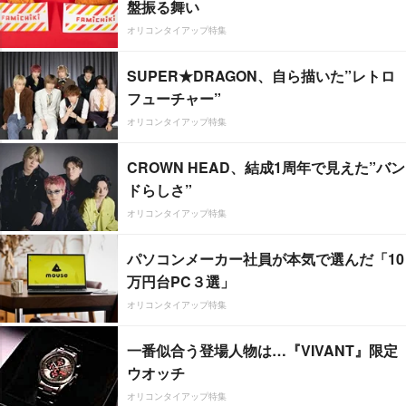
盤振る舞い
オリコンタイアップ特集
SUPER★DRAGON、自ら描いた”レトロ
フューチャー”
オリコンタイアップ特集
CROWN HEAD、結成1周年で見えた”バン
ドらしさ”
オリコンタイアップ特集
パソコンメーカー社員が本気で選んだ「10
万円台PC３選」
オリコンタイアップ特集
一番似合う登場人物は…『VIVANT』限定
ウオッチ
オリコンタイアップ特集