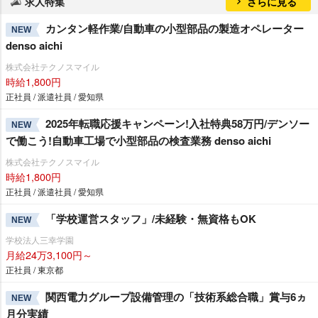
求人特集
さらに見る
カンタン軽作業/自動車の小型部品の製造オペレーター
NEW
denso aichi
株式会社テクノスマイル
時給1,800円
正社員 / 派遣社員 / 愛知県
2025年転職応援キャンペーン!入社特典58万円/デンソー
NEW
で働こう!自動車工場で小型部品の検査業務 denso aichi
株式会社テクノスマイル
時給1,800円
正社員 / 派遣社員 / 愛知県
「学校運営スタッフ」/未経験・無資格もOK
NEW
学校法人三幸学園
月給24万3,100円～
正社員 / 東京都
関西電力グループ設備管理の「技術系総合職」賞与6ヵ
NEW
月分実績