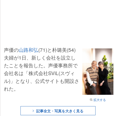
声優の
山路和弘
(71)と朴璐美(54)
夫婦が1日、新しく会社を設立し
たことを報告した。声優事務所で
会社名は「株式会社SViL(スヴィ
ル)」となり、公式サイトも開設さ
れた。
拡大する
記事全文・写真を大きく見る