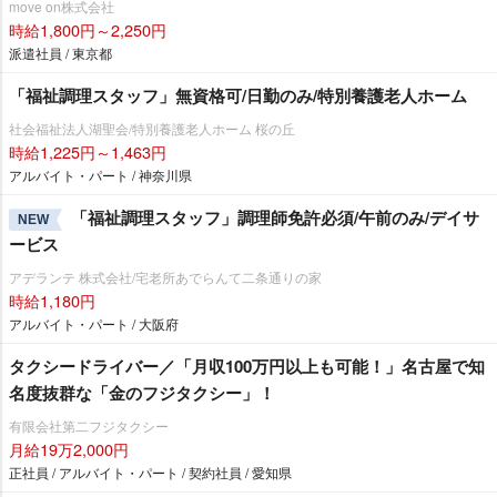
move on株式会社
時給1,800円～2,250円
派遣社員 / 東京都
「福祉調理スタッフ」無資格可/日勤のみ/特別養護老人ホーム
社会福祉法人湖聖会/特別養護老人ホーム 桜の丘
時給1,225円～1,463円
アルバイト・パート / 神奈川県
「福祉調理スタッフ」調理師免許必須/午前のみ/デイサ
NEW
ービス
アデランテ 株式会社/宅老所あでらんて二条通りの家
時給1,180円
アルバイト・パート / 大阪府
タクシードライバー／「月収100万円以上も可能！」名古屋で知
名度抜群な「金のフジタクシー」！
有限会社第二フジタクシー
月給19万2,000円
正社員 / アルバイト・パート / 契約社員 / 愛知県