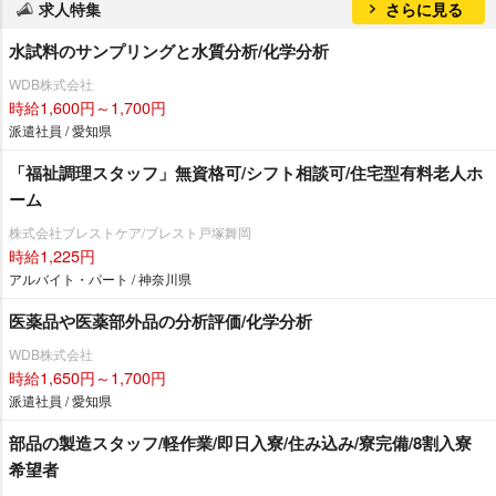
求人特集
さらに見る
水試料のサンプリングと水質分析/化学分析
WDB株式会社
時給1,600円～1,700円
派遣社員 / 愛知県
「福祉調理スタッフ」無資格可/シフト相談可/住宅型有料老人ホ
ーム
株式会社ブレストケア/ブレスト戸塚舞岡
時給1,225円
アルバイト・パート / 神奈川県
医薬品や医薬部外品の分析評価/化学分析
WDB株式会社
時給1,650円～1,700円
派遣社員 / 愛知県
部品の製造スタッフ/軽作業/即日入寮/住み込み/寮完備/8割入寮
希望者