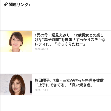
関連リンク+
1児の母・辺見えみり、12歳長女との楽し
げな“親子時間”を披露「すっかりステキな
レディに」「そっくりだねー」
2026-01-19
熊田曜子、7歳・三女が作った料理を披露
「上手にできてる」「良い焼き色」
2025-10-01