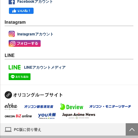
Facebookアカウント
Instagram
Instagramアカウント
LINE
LINEアカウントメディア
PC版に切り替え