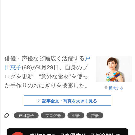
俳優・声優など幅広く活躍する
戸
田恵子
(68)が4月29日、自身のブ
ログを更新。“意外な食材”を使っ
た手作りのおにぎりを披露した。
拡大する
記事全文・写真を大きく見る
戸田恵子
ブログ発
俳優
声優