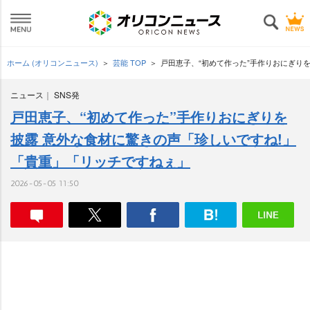
ホーム (オリコンニュース)
芸能 TOP
戸田恵子、“初めて作った”手作りおにぎり
ニュース
SNS発
戸田恵子、“初めて作った”手作りおにぎりを
披露 意外な食材に驚きの声「珍しいですね!」
「貴重」「リッチですねぇ」
2026-05-05 11:50