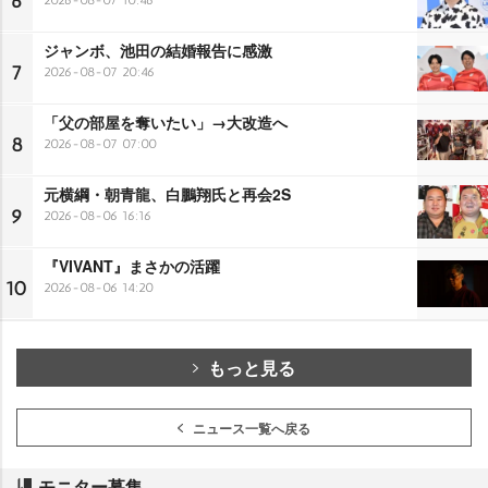
6
2026-08-07 10:46
ジャンボ、池田の結婚報告に感激
7
2026-08-07 20:46
「父の部屋を奪いたい」→大改造へ
8
2026-08-07 07:00
元横綱・朝青龍、白鵬翔氏と再会2S
9
2026-08-06 16:16
『VIVANT』まさかの活躍
10
2026-08-06 14:20
もっと見る
ニュース一覧へ戻る
モニター募集