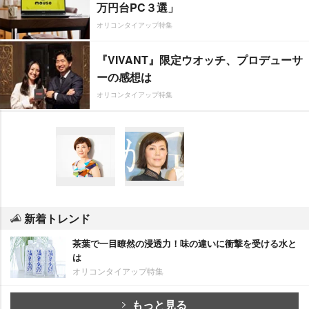
万円台PC３選」
オリコンタイアップ特集
『VIVANT』限定ウオッチ、プロデューサ
ーの感想は
オリコンタイアップ特集
新着トレンド
茶葉で一目瞭然の浸透力！味の違いに衝撃を受ける水と
は
オリコンタイアップ特集
もっと見る