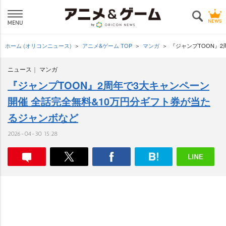
ホーム (オリコンニュース)
アニメ&ゲーム TOP
マンガ
『ジャンプTOON』
ニュース
マンガ
『ジャンプTOON』2周年で3大キャンペーン
開催 全話完全無料&10万円分ギフト券が当た
るジャンボなど
2026-04-30 15:28