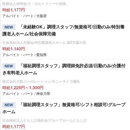
医療法人神明会/ラ・ポルトフィーナ高槻
時給1,177円
アルバイト・パート / 大阪府
「未経験OK」調理スタッフ/無資格可/日勤のみ/特別養
NEW
護老人ホーム/社会保障完備
社会福祉法人共愛会/特別養護老人ホーム 第2共愛の里
時給1,140円
アルバイト・パート / 愛知県
「福祉調理スタッフ」調理師免許必須/日勤のみ/介護付
NEW
き有料老人ホーム
株式会社川島コーポレーション/サニーライフ綱島
時給1,225円～1,300円
アルバイト・パート / 神奈川県
「福祉調理スタッフ」無資格可/シフト相談可/グループ
NEW
ホーム
社会福祉法人ともしび福祉会/グループホームともしび
時給1,177円