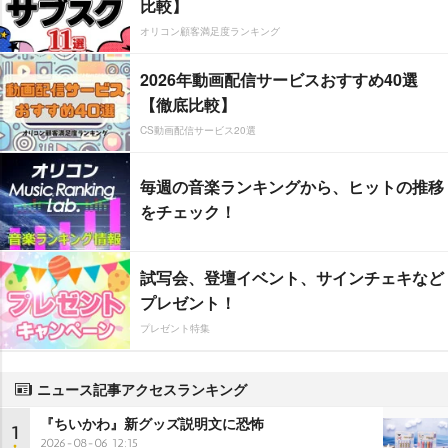
比較】
オリコン顧客満足度ランキング
2026年動画配信サービスおすすめ40選
【徹底比較】
CS動画配信サービス20選
毎週の音楽ランキングから、ヒットの推移
をチェック！
試写会、登壇イベント、サインチェキなど
プレゼント！
プレゼント特集
ニュース記事アクセスランキング
『ちいかわ』新グッズ説明文に恐怖
1
2026-08-06 12:15