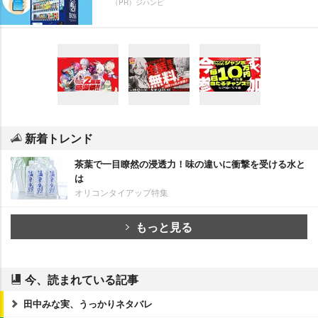
（PR）ジハンピ
新着トレンド
茶葉で一目瞭然の浸透力！味の違いに衝撃を受ける水と
は
オリコンタイアップ特集
もっと見る
今、読まれている記事
田中みな実、うっかりネタバレ