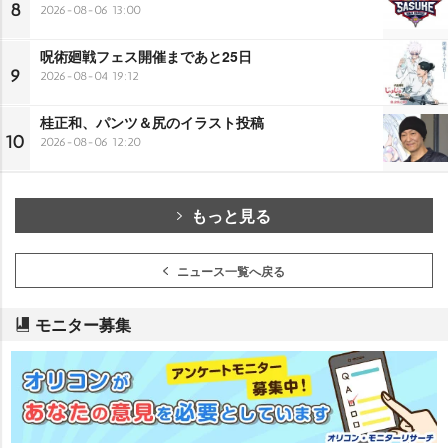
8
2026-08-06 13:00
呪術廻戦フェス開催まであと25日
9
2026-08-04 19:12
桂正和、パンツ＆尻のイラスト投稿
10
2026-08-06 12:20
もっと見る
ニュース一覧へ戻る
モニター募集