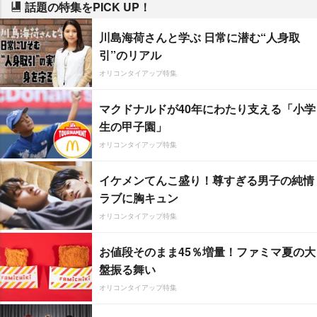
話題の特集をPICK UP！
川島海荷さんと学ぶ 日常に潜む“人身取
引”のリアル
オリコンタイアップ特集
マクドナルドが40年にわたり支える「小学
生の甲子園」
オリコンタイアップ特集
イケメンてんこ盛り！尊すぎる男子の純情
ラブに胸キュン
オリコンタイアップ特集
お値段そのまま45％増量！ファミマ夏の大
盤振る舞い
オリコンタイアップ特集