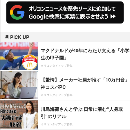
PICK UP
マクドナルドが40年にわたり支える「小学
生の甲子園」
オリコンタイアップ特集
【驚愕】メーカー社員が推す「10万円台」
神コスパPC
オリコンタイアップ特集
川島海荷さんと学ぶ 日常に潜む“人身取
引”のリアル
オリコンタイアップ特集