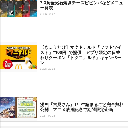
7:3黄金比石焼きチーズビビンバなどメニュ
ー発表
2026-08-05
【きょうだけ】マクドナルド「ソフトツイ
スト」“100円”で提供 アプリ限定の日替
わりクーポン『トクニナルド』キャンペー
ン
2026-02-26
漫画『古見さん』1年生編まるごと完全無料
公開 アニメ放送記念で期間限定企画
2021-10-28