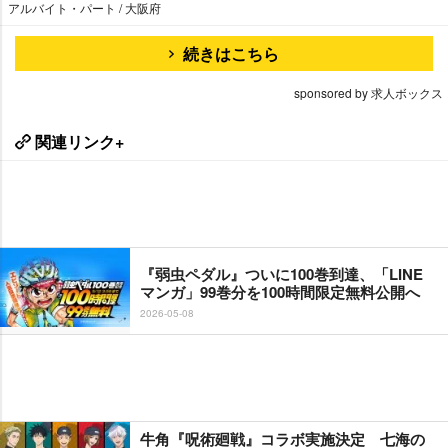
アルバイト・パート / 大阪府
続きはこちら
sponsored by 求人ボックス
関連リンク+
『弱虫ペダル』ついに100巻到達、「LINE
マンガ」99巻分を100時間限定無料公開へ
2026-05-08
牛角『呪術廻戦』コラボ実施決定 七海の