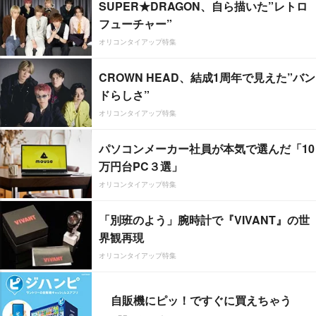
SUPER★DRAGON、自ら描いた”レトロ
フューチャー”
オリコンタイアップ特集
CROWN HEAD、結成1周年で見えた”バン
ドらしさ”
オリコンタイアップ特集
パソコンメーカー社員が本気で選んだ「10
万円台PC３選」
オリコンタイアップ特集
「別班のよう」腕時計で『VIVANT』の世
界観再現
オリコンタイアップ特集
自販機にピッ！ですぐに買えちゃう