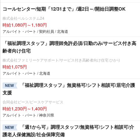
コールセンター/短期「12/31まで」/週2日～/開始日調整OK
株式会社ベルシステム24
時給1,080円～1,180円
アルバイト・パート / 契約社員 / 北海道
「福祉調理スタッフ」調理師免許必須/日勤のみ/サービス付き高
齢者向け住宅
株式会社ファミリーケアサポート/サービス付き高齢者向け住宅 ひかり
時給1,075円
アルバイト・パート / 北海道
「福祉調理スタッフ」無資格可/シフト相談可/居宅介護
NEW
支援
合同会社ピース/ピースケアサービス
時給1,230円～1,400円
アルバイト・パート / 神奈川県
「週1から可」調理スタッフ/無資格可/シフト相談可/介
NEW
護老人保健施設/社会保障完備