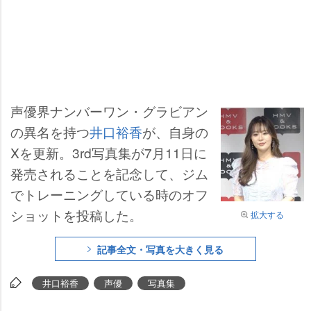
声優界ナンバーワン・グラビアン
の異名を持つ
井口裕香
が、自身の
Xを更新。3rd写真集が7月11日に
発売されることを記念して、ジム
でトレーニングしている時のオフ
ショットを投稿した。
拡大する
記事全文・写真を大きく見る
井口裕香
声優
写真集