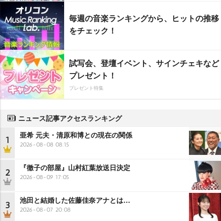
毎週の音楽ランキングから、ヒットの推移
をチェック！
試写会、登壇イベント、サインチェキなど
プレゼント！
プレゼント特集
ニュース記事アクセスランキング
亜希 元夫・清原和博との現在の関係
1
2026-08-08 08:15
『徹子の部屋』山村紅葉放送日決定
2
2026-08-09 17:05
池田と結婚した佐藤佳奈アナとは…
3
2026-08-07 20:08