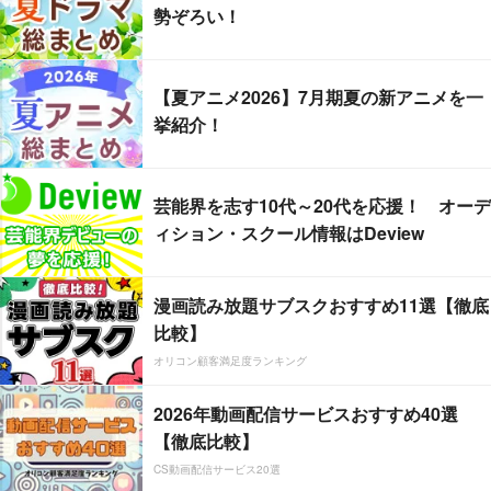
勢ぞろい！
【夏アニメ2026】7月期夏の新アニメを一
挙紹介！
芸能界を志す10代～20代を応援！ オーデ
ィション・スクール情報はDeview
漫画読み放題サブスクおすすめ11選【徹底
比較】
オリコン顧客満足度ランキング
2026年動画配信サービスおすすめ40選
【徹底比較】
CS動画配信サービス20選