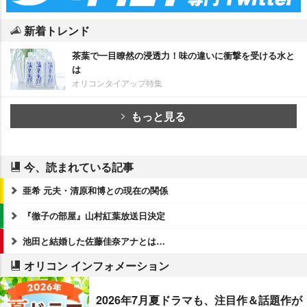
新着トレンド
茶葉で一目瞭然の浸透力！味の違いに衝撃を受ける水と
は
オリコンタイアップ特集
もっと見る
今、読まれている記事
亜希 元夫・清原和博との現在の関係
『徹子の部屋』山村紅葉放送日決定
池田と結婚した佐藤佳奈アナとは…
オリコン インフォメーション
2026年7月夏ドラマも、注目作＆話題作が