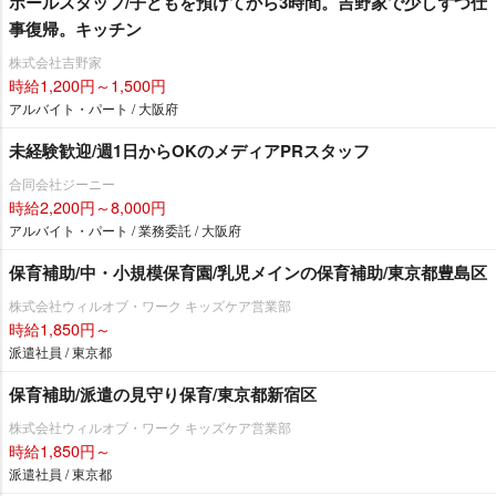
ホールスタッフ/子どもを預けてから3時間。吉野家で少しずつ仕
事復帰。キッチン
株式会社吉野家
時給1,200円～1,500円
アルバイト・パート / 大阪府
未経験歓迎/週1日からOKのメディアPRスタッフ
合同会社ジーニー
時給2,200円～8,000円
アルバイト・パート / 業務委託 / 大阪府
保育補助/中・小規模保育園/乳児メインの保育補助/東京都豊島区
株式会社ウィルオブ・ワーク キッズケア営業部
時給1,850円～
派遣社員 / 東京都
保育補助/派遣の見守り保育/東京都新宿区
株式会社ウィルオブ・ワーク キッズケア営業部
時給1,850円～
派遣社員 / 東京都