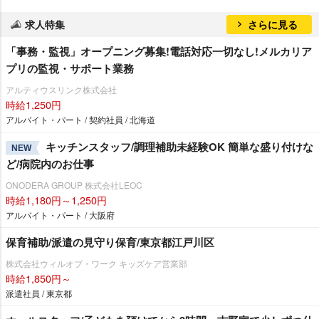
求人特集
さらに見る
「事務・監視」オープニング募集!電話対応一切なし!メルカリア
プリの監視・サポート業務
アルティウスリンク株式会社
時給1,250円
アルバイト・パート / 契約社員 / 北海道
キッチンスタッフ/調理補助未経験OK 簡単な盛り付けな
NEW
ど/病院内のお仕事
ONODERA GROUP 株式会社LEOC
時給1,180円～1,250円
アルバイト・パート / 大阪府
保育補助/派遣の見守り保育/東京都江戸川区
株式会社ウィルオブ・ワーク キッズケア営業部
時給1,850円～
派遣社員 / 東京都