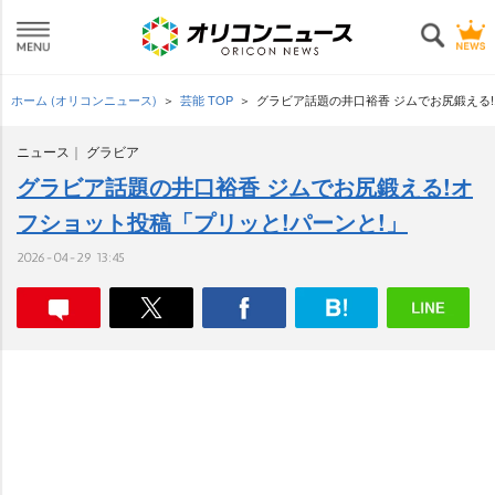
ホーム (オリコンニュース)
芸能 TOP
グラビア話題の井口裕香 ジムでお尻鍛える!
ニュース
グラビア
グラビア話題の井口裕香 ジムでお尻鍛える!オ
フショット投稿「プリッと!パーンと!」
2026-04-29 13:45