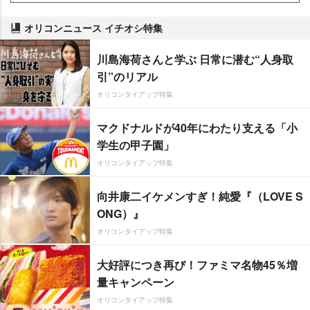
オリコンニュース イチオシ特集
川島海荷さんと学ぶ 日常に潜む“人身取
引”のリアル
オリコンタイアップ特集
マクドナルドが40年にわたり支える「小
学生の甲子園」
オリコンタイアップ特集
向井康二イケメンすぎ！純愛『（LOVE S
ONG）』
オリコンタイアップ特集
大好評につき再び！ファミマ名物45％増
量キャンペーン
オリコンタイアップ特集