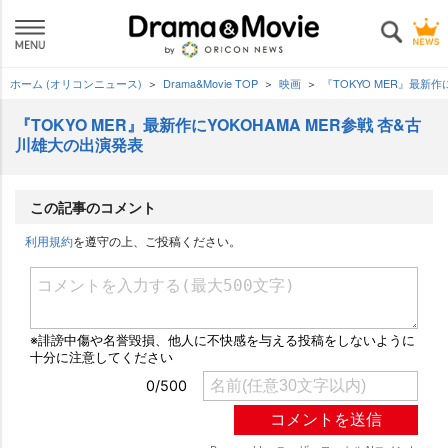
ホーム (オリコンニュース)
Drama&Movie TOP
映画
『TOKYO MER』最新作
『TOKYO MER』最新作にYOKOHAMA MER参戦 杏&古
川雄大の出演発表
この記事のコメント
利用規約
を遵守の上、ご投稿ください。