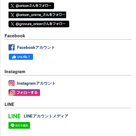
Facebook
Facebookアカウント
Instagram
Instagramアカウント
LINE
LINEアカウントメディア