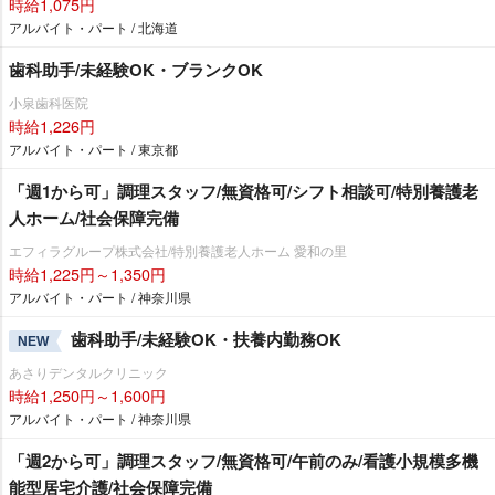
時給1,075円
アルバイト・パート / 北海道
歯科助手/未経験OK・ブランクOK
小泉歯科医院
時給1,226円
アルバイト・パート / 東京都
「週1から可」調理スタッフ/無資格可/シフト相談可/特別養護老
人ホーム/社会保障完備
エフィラグループ株式会社/特別養護老人ホーム 愛和の里
時給1,225円～1,350円
アルバイト・パート / 神奈川県
歯科助手/未経験OK・扶養内勤務OK
NEW
あさりデンタルクリニック
時給1,250円～1,600円
アルバイト・パート / 神奈川県
「週2から可」調理スタッフ/無資格可/午前のみ/看護小規模多機
能型居宅介護/社会保障完備