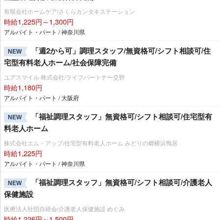
有限会社ホームケア/さくらカンタキステーション
時給1,225円～1,300円
アルバイト・パート / 神奈川県
「週2から可」調理スタッフ/無資格可/シフト相談可/住
NEW
宅型有料老人ホーム/社会保障完備
ユアスマイル 株式会社/ライフパートナー交野
時給1,180円
アルバイト・パート / 大阪府
「福祉調理スタッフ」無資格可/シフト相談可/住宅型有
NEW
料老人ホーム
株式会社エム・アップ/住宅型有料老人ホーム みどりの郷横浜鴨居
時給1,225円
アルバイト・パート / 神奈川県
「福祉調理スタッフ」無資格可/シフト相談可/介護老人
NEW
保健施設
医療法人社団自靖会/介護老人保健施設 めぐみ
時給1,226円～1,500円