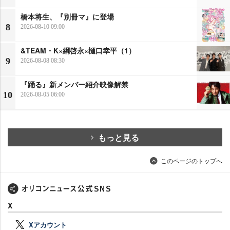
橋本将生、『別冊マ』に登場
8
2026-08-10 09:00
&TEAM・K×綱啓永×樋口幸平（1）
9
2026-08-08 08:30
『踊る』新メンバー紹介映像解禁
10
2026-08-05 06:00
もっと見る
このページのトップへ
X
Xアカウント