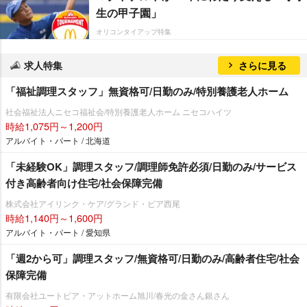
生の甲子園」
オリコンタイアップ特集
求人特集
さらに見る
「福祉調理スタッフ」無資格可/日勤のみ/特別養護老人ホーム
社会福祉法人ニセコ福祉会/特別養護老人ホーム ニセコハイツ
時給1,075円～1,200円
アルバイト・パート / 北海道
「未経験OK」調理スタッフ/調理師免許必須/日勤のみ/サービス
付き高齢者向け住宅/社会保障完備
株式会社アイリンク・ケア/グランド・ピア西尾
時給1,140円～1,600円
アルバイト・パート / 愛知県
「週2から可」調理スタッフ/無資格可/日勤のみ/高齢者住宅/社会
保障完備
有限会社ユートピア・アットホーム旭川/春光の金さん銀さん