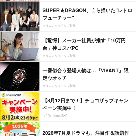
SUPER★DRAGON、自ら描いた”レトロ
フューチャー”
オリコンタイアップ特集
【驚愕】メーカー社員が推す「10万円
台」神コスパPC
オリコンタイアップ特集
一番似合う登場人物は…『VIVANT』限
定ウオッチ
オリコンタイアップ特集
【8月12日まで！】チョコザップキャン
ペーン実施中！
（PR）chocoZAP
2026年7月夏ドラマも、注目作＆話題作