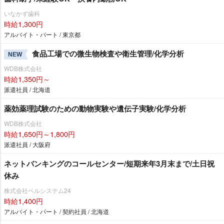
いなかず歯科
時給1,300円
アルバイト・パート / 東京都
食品工場での微生物検査や衛生管理/化学分析
NEW
WDB株式会社
時給1,350円～
派遣社員 / 北海道
薬効薬理試験のための動物実験や遺伝子実験/化学分析
WDB株式会社
時給1,650円～1,800円
派遣社員 / 大阪府
ネットバンキングのコールセンター/短期来年3月末まで/土日祝
休み
株式会社ベルシステム24
時給1,400円
アルバイト・パート / 契約社員 / 北海道