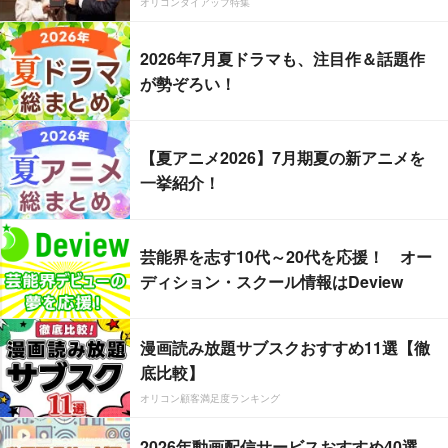
オリコンタイアップ特集
2026年7月夏ドラマも、注目作＆話題作
が勢ぞろい！
【夏アニメ2026】7月期夏の新アニメを
一挙紹介！
芸能界を志す10代～20代を応援！ オー
ディション・スクール情報はDeview
漫画読み放題サブスクおすすめ11選【徹
底比較】
オリコン顧客満足度ランキング
2026年動画配信サービスおすすめ40選