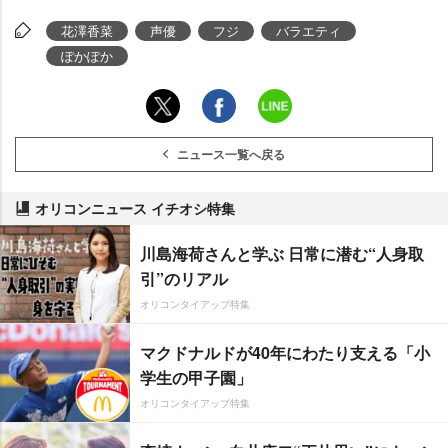
花澤香菜
声優
フジ
バラエティ
ぽかぽか
ニュース一覧へ戻る
オリコンニュース イチオシ特集
川島海荷さんと学ぶ 日常に潜む“人身取
引”のリアル
オリコンタイアップ特集
マクドナルドが40年にわたり支える「小
学生の甲子園」
オリコンタイアップ特集