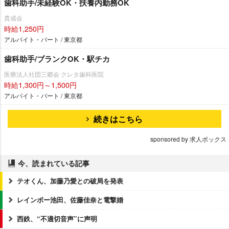
歯科助手/未経験OK・扶養内勤務OK
貴成会
時給1,250円
アルバイト・パート / 東京都
歯科助手/ブランクOK・駅チカ
医療法人社団三郷会 クレタ歯科医院
時給1,300円～1,500円
アルバイト・パート / 東京都
続きはこちら
sponsored by 求人ボックス
今、読まれている記事
テオくん、加藤乃愛との破局を発表
レインボー池田、佐藤佳奈と電撃婚
西鉄、“不適切音声”に声明