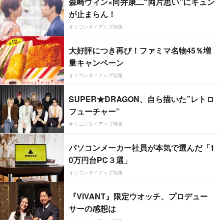
森崎ウィン×向井康二“両片思い”にキュン
が止まらん！
オリコンタイアップ特集
大好評につき再び！ファミマ名物45％増
量キャンペーン
オリコンタイアップ特集
SUPER★DRAGON、自ら描いた”レトロ
フューチャー”
オリコンタイアップ特集
パソコンメーカー社員が本気で選んだ「1
0万円台PC３選」
オリコンタイアップ特集
『VIVANT』限定ウオッチ、プロデュー
サーの感想は