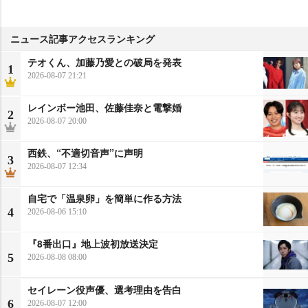
ニュース記事アクセスランキング
テオくん、加藤乃愛との破局を発表
1
2026-08-07 21:21
レインボー池田、佐藤佳奈と電撃婚
2
2026-08-07 20:00
西鉄、“不適切音声”に声明
3
2026-08-07 12:34
自宅で「温泉卵」を簡単に作る方法
4
2026-08-06 15:10
『8番出口』地上波初放送決定
5
2026-08-08 08:00
セイレーン役声優、選考理由を告白
6
2026-08-07 12:00