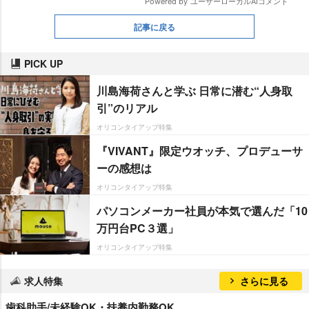
記事に戻る
PICK UP
川島海荷さんと学ぶ 日常に潜む“人身取
引”のリアル
オリコンタイアップ特集
『VIVANT』限定ウオッチ、プロデューサ
ーの感想は
オリコンタイアップ特集
パソコンメーカー社員が本気で選んだ「10
万円台PC３選」
オリコンタイアップ特集
求人特集
さらに見る
歯科助手/未経験OK・扶養内勤務OK