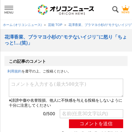
ホーム (オリコンニュース)
芸能 TOP
花澤香菜、ブラマヨ小杉の“モテないイジリ”
花澤香菜、ブラマヨ小杉の“モテないイジリ”に怒り「ちょ
っと!…(笑)」
この記事のコメント
利用規約
を遵守の上、ご投稿ください。