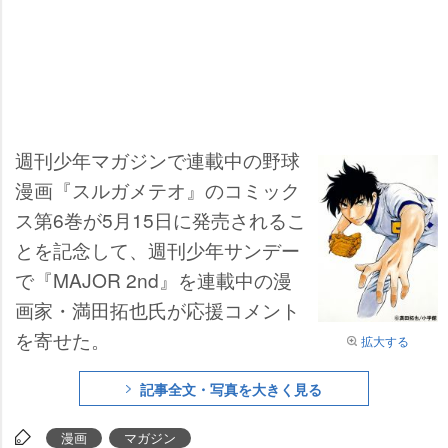
週刊少年マガジンで連載中の野球
漫画『スルガメテオ』のコミック
ス第6巻が5月15日に発売されるこ
とを記念して、週刊少年サンデー
で『MAJOR 2nd』を連載中の漫
画家・満田拓也氏が応援コメント
を寄せた。
拡大する
記事全文・写真を大きく見る
漫画
マガジン