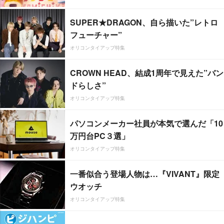
SUPER★DRAGON、自ら描いた”レトロ
フューチャー”
オリコンタイアップ特集
CROWN HEAD、結成1周年で見えた”バン
ドらしさ”
オリコンタイアップ特集
パソコンメーカー社員が本気で選んだ「10
万円台PC３選」
オリコンタイアップ特集
一番似合う登場人物は…『VIVANT』限定
ウオッチ
オリコンタイアップ特集