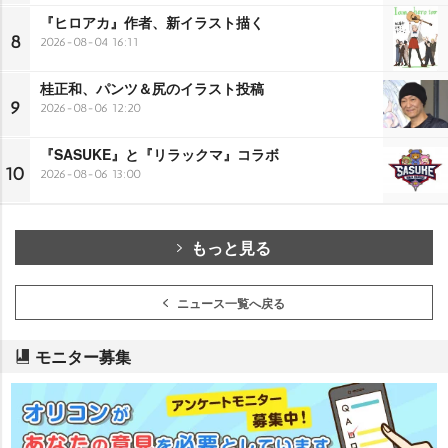
『ヒロアカ』作者、新イラスト描く
8
2026-08-04 16:11
桂正和、パンツ＆尻のイラスト投稿
9
2026-08-06 12:20
『SASUKE』と『リラックマ』コラボ
10
2026-08-06 13:00
もっと見る
ニュース一覧へ戻る
モニター募集