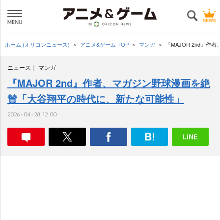
ホーム (オリコンニュース)
アニメ&ゲーム TOP
マンガ
『MAJOR 2nd』
ニュース
マンガ
『MAJOR 2nd』作者、マガジン野球漫画を絶
賛「大谷翔平の時代に、新たな可能性」
2026-04-28 12:00