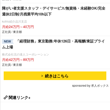
障がい者支援スタッフ・デイサービス/無資格・未経験OK/完全
週休2日制/月残業平均10h以下
kotrio紹介品川支店
月給24万円～40万円
正社員 / 東京都
「経理財務」東京勤務:年休126日・高報酬/東証プライ
NEW
ム上場
株式会社北の達人コーポレーション
月給42万円～89万円
正社員 / 東京都
続きはこちら
sponsored by 求人ボックス
関連リンク+