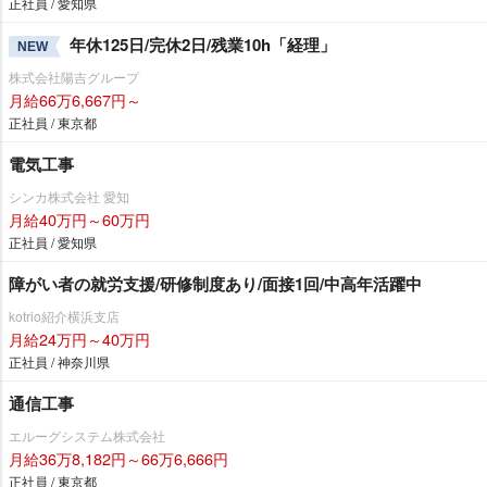
正社員 / 愛知県
年休125日/完休2日/残業10h「経理」
NEW
株式会社陽吉グループ
月給66万6,667円～
正社員 / 東京都
電気工事
シンカ株式会社 愛知
月給40万円～60万円
正社員 / 愛知県
障がい者の就労支援/研修制度あり/面接1回/中高年活躍中
kotrio紹介横浜支店
月給24万円～40万円
正社員 / 神奈川県
通信工事
エルーグシステム株式会社
月給36万8,182円～66万6,666円
正社員 / 東京都