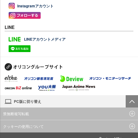
Instagramアカウント
LINE
LINEアカウントメディア
PC版に切り替え
禁無断複写転載
クッキーの使用について