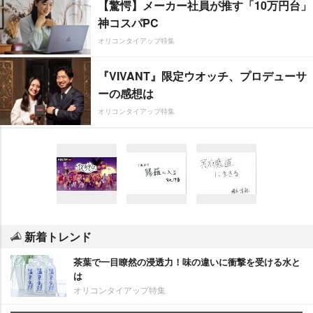
【驚愕】メーカー社員が推す「10万円台」
神コスパPC
オリコンタイアップ特集
『VIVANT』限定ウオッチ、プロデューサ
ーの感想は
オリコンタイアップ特集
新着トレンド
茶葉で一目瞭然の浸透力！味の違いに衝撃を受ける水と
は
オリコンタイアップ特集