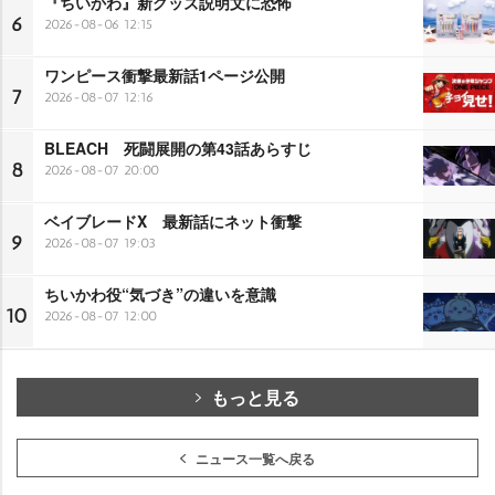
『ちいかわ』新グッズ説明文に恐怖
6
2026-08-06 12:15
ワンピース衝撃最新話1ページ公開
7
2026-08-07 12:16
BLEACH 死闘展開の第43話あらすじ
8
2026-08-07 20:00
ベイブレードX 最新話にネット衝撃
9
2026-08-07 19:03
ちいかわ役“気づき”の違いを意識
10
2026-08-07 12:00
もっと見る
ニュース一覧へ戻る