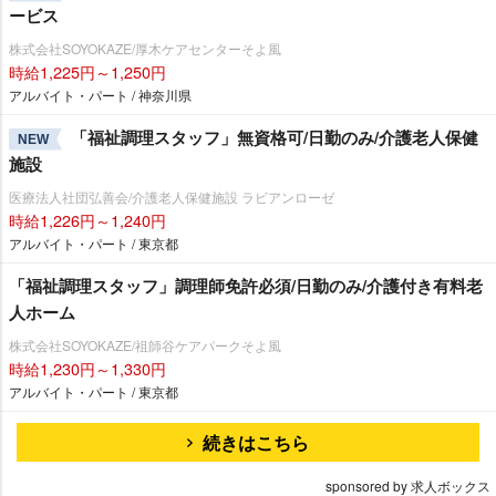
ービス
株式会社SOYOKAZE/厚木ケアセンターそよ風
時給1,225円～1,250円
アルバイト・パート / 神奈川県
「福祉調理スタッフ」無資格可/日勤のみ/介護老人保健
NEW
施設
医療法人社団弘善会/介護老人保健施設 ラビアンローゼ
時給1,226円～1,240円
アルバイト・パート / 東京都
「福祉調理スタッフ」調理師免許必須/日勤のみ/介護付き有料老
人ホーム
株式会社SOYOKAZE/祖師谷ケアパークそよ風
時給1,230円～1,330円
アルバイト・パート / 東京都
続きはこちら
sponsored by 求人ボックス