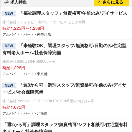
求人特集
さらに見る
「福祉調理スタッフ」無資格可/午前のみ/デイサービス
NEW
株式会社メディトピア湘南/デイサービス ごしき秦野
時給1,225円～1,236円
アルバイト・パート / 神奈川県
「未経験OK」調理スタッフ/無資格可/日勤のみ/住宅型
NEW
有料老人ホーム/社会保障完備
株式会社BISCUSS/HIBISU八王子
時給1,226円
アルバイト・パート / 東京都
「週3から可」調理スタッフ/無資格可/午前のみ/デイサ
NEW
ービス/社会保障完備
株式会社PushUp/LIFEREHABILITATION希望のつぼみ末広
時給1,075円
アルバイト・パート / 北海道
「週2から可」調理スタッフ/無資格可/シフト相談可/住宅型有料
老人ホーム/社会保障完備