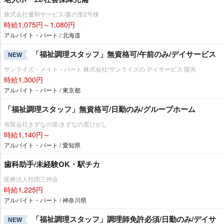
株式会社優和サービス/森の里2号棟
時給1,075円～1,080円
アルバイト・パート / 北海道
「福祉調理スタッフ」無資格可/午前のみ/デイサービス
NEW
サンライズ・メイト・バート 株式会社/サンライズの デイサービス 陽光
時給1,300円
アルバイト・パート / 東京都
「福祉調理スタッフ」無資格可/日勤のみ/グループホーム
有限会社きずなの里/きずなの里ひがし
時給1,140円～
アルバイト・パート / 愛知県
歯科助手/未経験OK・駅チカ
医療法人社団三州会
時給1,225円
アルバイト・パート / 神奈川県
「福祉調理スタッフ」調理師免許必須/日勤のみ/デイサ
NEW