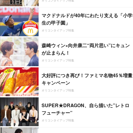
オリコンタイアップ特集
マクドナルドが40年にわたり支える「小学
生の甲子園」
オリコンタイアップ特集
森崎ウィン×向井康二“両片思い”にキュン
が止まらん！
オリコンタイアップ特集
大好評につき再び！ファミマ名物45％増量
キャンペーン
オリコンタイアップ特集
SUPER★DRAGON、自ら描いた”レトロ
フューチャー”
オリコンタイアップ特集