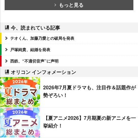
もっと見る
今、読まれている記事
テオくん、加藤乃愛との破局を発表
戸塚純貴、結婚を発表
西鉄、“不適切音声”に声明
オリコン インフォメーション
2026年7月夏ドラマも、注目作＆話題作が
勢ぞろい！
【夏アニメ2026】7月期夏の新アニメを一
挙紹介！