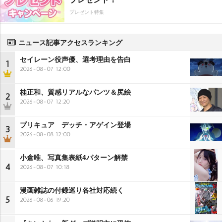
プレゼント特集
ニュース記事アクセスランキング
セイレーン役声優、選考理由を告白
1
2026-08-07 12:00
桂正和、質感リアルなパンツ＆尻絵
2
2026-08-07 12:20
プリキュア デッチ・アゲイン登場
3
2026-08-08 12:00
小倉唯、写真集表紙4パターン解禁
4
2026-08-07 10:18
漫画雑誌の付録巡り各社対応続く
5
2026-08-06 19:20