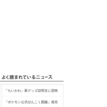
『ちいかわ』新グッズ説明文に恐怖
『ポケモン公式ぜんこく図鑑』発売