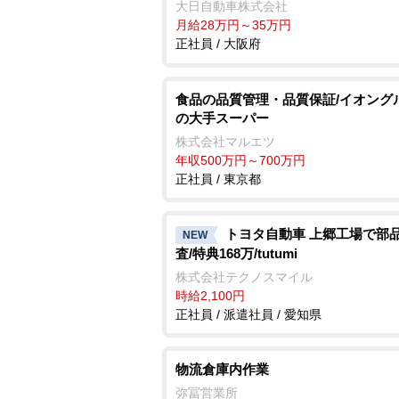
大日自動車株式会社
月給28万円～35万円
正社員 / 大阪府
食品の品質管理・品質保証/イオング
の大手スーパー
株式会社マルエツ
年収500万円～700万円
正社員 / 東京都
トヨタ自動車 上郷工場で部
NEW
査/特典168万/tutumi
株式会社テクノスマイル
時給2,100円
正社員 / 派遣社員 / 愛知県
物流倉庫内作業
弥冨営業所