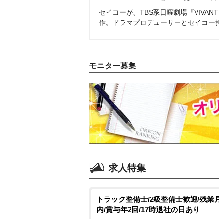
セイコーが、TBS系日曜劇場『VIVA
作。ドラマプロデューサーとセイコー
モニター募集
求人特集
トラック整備士/2級整備士歓迎/残業月
内/賞与年2回/17時退社の日あり