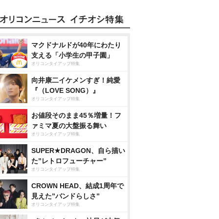
マクドナルドが40年にわたり
支える「小学生の甲子園」
オリコンタイアップ特集
向井康二イケメンすぎ！純愛
『（LOVE SONG）』
オリコンタイアップ特集
お値段そのまま45％増量！フ
ァミマ夏の大盤振る舞い
オリコンタイアップ特集
SUPER★DRAGON、自ら描い
た”レトロフューチャー”
オリコンタイアップ特集
CROWN HEAD、結成1周年で
見えた”バンドらしさ”
オリコンタイアップ特集