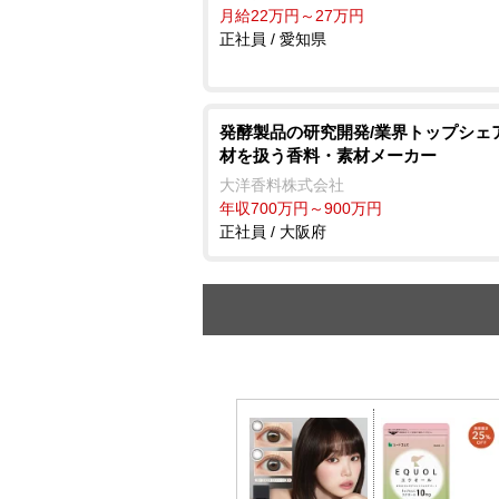
月給22万円～27万円
正社員 / 愛知県
発酵製品の研究開発/業界トップシェ
材を扱う香料・素材メーカー
大洋香料株式会社
年収700万円～900万円
正社員 / 大阪府