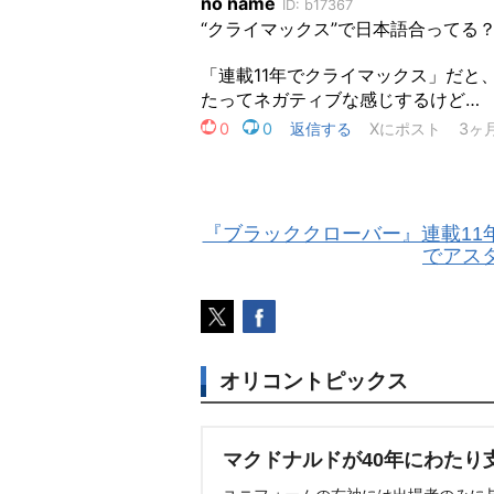
『ブラッククローバー』連載11
でアス
オリコントピックス
マクドナルドが40年にわたり