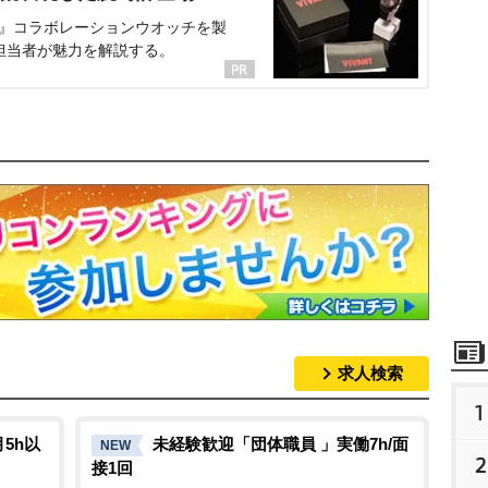
NT』コラボレーションウオッチを製
担当者が魅力を解説する。
求人検索
1
5h以
未経験歓迎「団体職員 」実働7h/面
NEW
2
接1回