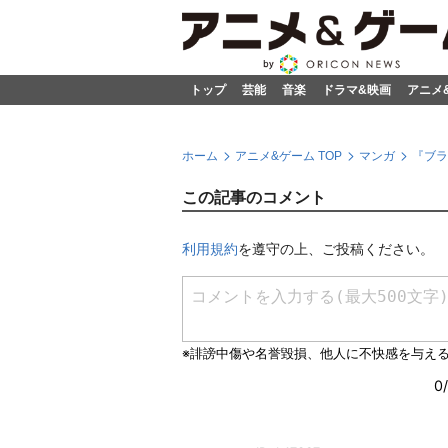
トップ
芸能
音楽
ドラマ&映画
アニメ
ホーム
アニメ&ゲーム TOP
マンガ
『ブラ
この記事のコメント
利用規約
を遵守の上、ご投稿ください。