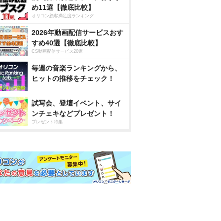
め11選【徹底比較】
オリコン顧客満足度ランキング
2026年動画配信サービスおす
すめ40選【徹底比較】
CS動画配信サービス20選
毎週の音楽ランキングから、
ヒットの推移をチェック！
試写会、登壇イベント、サイ
ンチェキなどプレゼント！
プレゼント特集