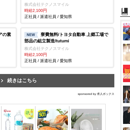
株式会社テクノスマイル
時給2,100円
正社員 / 派遣社員 / 愛知県
アの素
寮費無料/トヨタ自動車 上郷工場で
NEW
部品の組立製造/tutumi
株式会社テクノスマイル
時給2,100円
正社員 / 派遣社員 / 愛知県
続きはこちら
sponsored by 求人ボックス