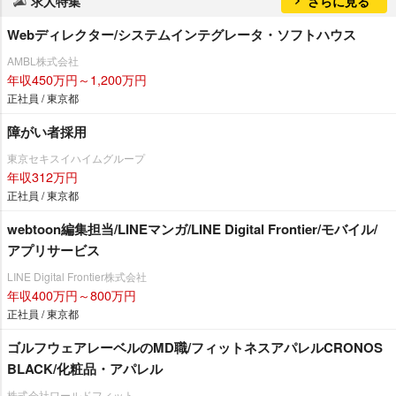
求人特集
さらに見る
Webディレクター/システムインテグレータ・ソフトハウス
AMBL株式会社
年収450万円～1,200万円
正社員 / 東京都
障がい者採用
東京セキスイハイムグループ
年収312万円
正社員 / 東京都
webtoon編集担当/LINEマンガ/LINE Digital Frontier/モバイル/
アプリサービス
LINE Digital Frontier株式会社
年収400万円～800万円
正社員 / 東京都
ゴルフウェアレーベルのMD職/フィットネスアパレルCRONOS
BLACK/化粧品・アパレル
株式会社ワールドフィット