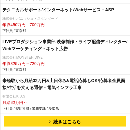
テクニカルサポート/インターネット/Webサービス・ASP
株式会社バニッシュ・スタンダード
年収450万円～700万円
正社員 / 東京都
LIVEプロダクション事業部 映像制作・ライブ配信ディレクター/
Webマーケティング・ネット広告
株式会社MONSTER DIVE
年収325万円～720万円
正社員 / 東京都
未経験から月給32万円&土日休み!/電話応募もOK/応募者全員面
接/生活を支える通信・電気インフラ工事
有限会社K.D.S
月給32万円～
正社員 / 契約社員 / 業務委託 / 愛知県
続きはこちら