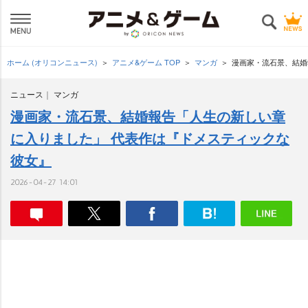
ホーム (オリコンニュース)
アニメ&ゲーム TOP
マンガ
漫画家・流石景、結婚
ニュース
マンガ
漫画家・流石景、結婚報告「人生の新しい章
に入りました」 代表作は『ドメスティックな
彼女』
2026-04-27 14:01