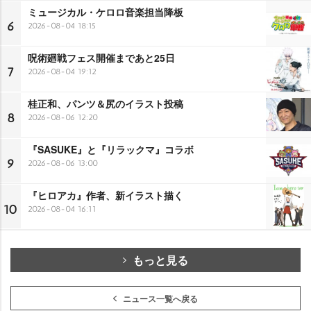
ミュージカル・ケロロ音楽担当降板
6
2026-08-04 18:15
呪術廻戦フェス開催まであと25日
7
2026-08-04 19:12
桂正和、パンツ＆尻のイラスト投稿
8
2026-08-06 12:20
『SASUKE』と『リラックマ』コラボ
9
2026-08-06 13:00
『ヒロアカ』作者、新イラスト描く
10
2026-08-04 16:11
もっと見る
ニュース一覧へ戻る