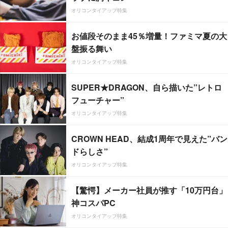
オリコンタイアップ特集
お値段そのまま45％増量！ファミマ夏の大
盤振る舞い
オリコンタイアップ特集
SUPER★DRAGON、自ら描いた”レトロ
フューチャー”
オリコンタイアップ特集
CROWN HEAD、結成1周年で見えた”バン
ドらしさ”
オリコンタイアップ特集
【驚愕】メーカー社員が推す「10万円台」
神コスパPC
オリコンタイアップ特集