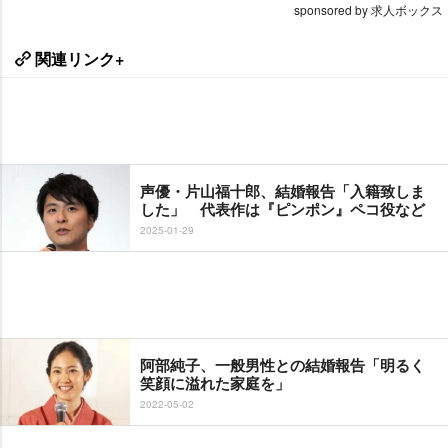
sponsored by 求人ボックス
関連リンク+
声優・片山福十郎、結婚報告「入籍致しま
した」 代表作は『ピンポン』ペコ役など
2025-01-29
阿部純子、一般男性との結婚報告「明るく
笑顔に溢れた家庭を」
2022-05-02