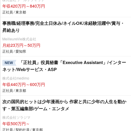
年収420万円～840万円
正社員 / 東京都
事務職/経理事務/完全土日休み/ネイルOK/未経験活躍中/賞与・
昇給あり
MeilleureVie株式会社
月給23万円～50万円
正社員 / 愛知県
「正社員」役員秘書「Executive Assistant」/インター
NEW
ネット/Webサービス・ASP
株式会社medimo
年収440万円～600万円
正社員 / 東京都
次の国民的ヒットは少年漫画から 作家と共に少年の人生を動か
す・第五編集部/ゲーム・エンタメ
株式会社ソラジマ
年収500万円～
正社員 / 契約社員 / 東京都