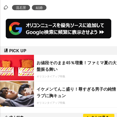
流石景
結婚
PICK UP
お値段そのまま45％増量！ファミマ夏の大
盤振る舞い
オリコンタイアップ特集
イケメンてんこ盛り！尊すぎる男子の純情
ラブに胸キュン
オリコンタイアップ特集